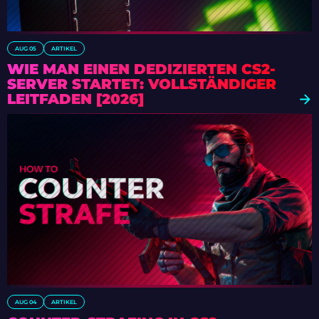
AUG 05
ARTIKEL
WIE MAN EINEN DEDIZIERTEN CS2-
SERVER STARTET: VOLLSTÄNDIGER
LEITFADEN [2026]
AUG 04
ARTIKEL