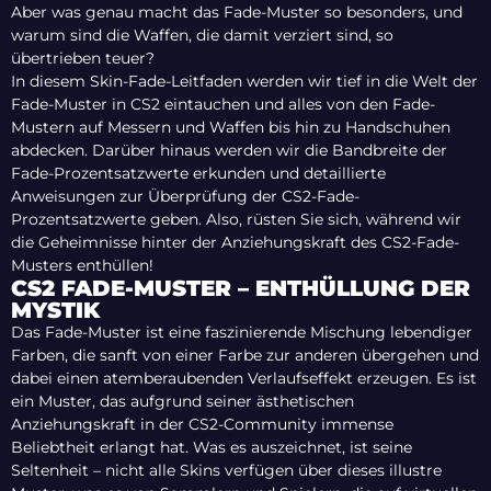
Aber was genau macht das Fade-Muster so besonders, und
warum sind die Waffen, die damit verziert sind, so
übertrieben teuer?
In diesem Skin-Fade-Leitfaden werden wir tief in die Welt der
Fade-Muster in CS2 eintauchen und alles von den Fade-
Mustern auf Messern und Waffen bis hin zu Handschuhen
abdecken. Darüber hinaus werden wir die Bandbreite der
Fade-Prozentsatzwerte erkunden und detaillierte
Anweisungen zur Überprüfung der CS2-Fade-
Prozentsatzwerte geben. Also, rüsten Sie sich, während wir
die Geheimnisse hinter der Anziehungskraft des CS2-Fade-
Musters enthüllen!
CS2 FADE-MUSTER – ENTHÜLLUNG DER
MYSTIK
Das Fade-Muster ist eine faszinierende Mischung lebendiger
Farben, die sanft von einer Farbe zur anderen übergehen und
dabei einen atemberaubenden Verlaufseffekt erzeugen. Es ist
ein Muster, das aufgrund seiner ästhetischen
Anziehungskraft in der CS2-Community immense
Beliebtheit erlangt hat. Was es auszeichnet, ist seine
Seltenheit – nicht alle Skins verfügen über dieses illustre