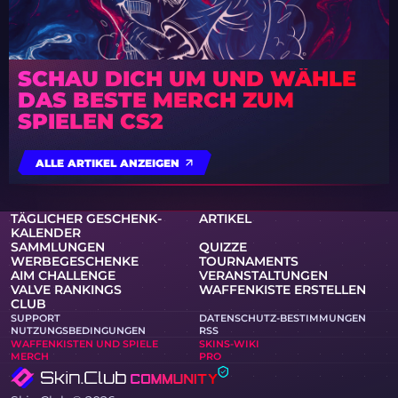
SCHAU DICH UM UND WÄHLE
DAS BESTE MERCH ZUM
SPIELEN CS2
ALLE ARTIKEL ANZEIGEN
TÄGLICHER GESCHENK-
ARTIKEL
KALENDER
SAMMLUNGEN
QUIZZE
WERBEGESCHENKE
TOURNAMENTS
AIM CHALLENGE
VERANSTALTUNGEN
VALVE RANKINGS
WAFFENKISTE ERSTELLEN
CLUB
SUPPORT
DATENSCHUTZ-BESTIMMUNGEN
NUTZUNGSBEDINGUNGEN
RSS
WAFFENKISTEN UND SPIELE
SKINS-WIKI
MERCH
PRO