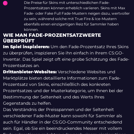
Die Preise für Skins mit unterschiedlichen Fade-
Prozentsätzen können erheblich variieren. Skins mit Max
Fade- oder Fake Full Fade-Mustern neigen dazu, wertvoller
zu sein, während solche mit True Fire & Ice-Mustern
ebenfalls einen einzigartigen Reiz für Sammler haben
können.
WIE MAN FADE-PROZENTSATZWERTE
ÜBERPRÜFT
Im Spiel inspizieren:
Um den Fade-Prozentsatz Ihres Skins
zu überprüfen, inspizieren Sie ihn einfach in Ihrem CS:GO-
Inventar. Das Spiel zeigt oft eine grobe Schätzung des Fade-
Prozentsatzes an.
Drittanbieter-Websites:
Verschiedene Websites und
Marktplätze bieten detaillierte Informationen zum Fade-
Prozentsatz von Skins, einschließlich des konkreten
Prozentsatzes und der Musterkategorie, um Ihnen bei der
Bestimmung der Seltenheit und des Werts Ihres
Gegenstands zu helfen.
Das Verständnis der Preisspannen und der Seltenheit
verschiedener Fade-Muster kann sowohl für Sammler als
auch für Händler in der CS:GO-Community entscheidend
sein. Egal, ob Sie ein beeindruckendes Messer mit vollem