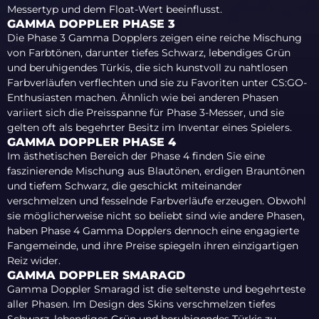
Messertyp und dem Float-Wert beeinflusst.
GAMMA DOPPLER PHASE 3
Die Phase 3 Gamma Dopplers zeigen eine reiche Mischung
von Farbtönen, darunter tiefes Schwarz, lebendiges Grün
und beruhigendes Türkis, die sich kunstvoll zu nahtlosen
Farbverläufen verflechten und sie zu Favoriten unter CS:GO-
Enthusiasten machen. Ähnlich wie bei anderen Phasen
variiert sich die Preisspanne für Phase 3-Messer, und sie
gelten oft als begehrter Besitz im Inventar eines Spielers.
GAMMA DOPPLER PHASE 4
Im ästhetischen Bereich der Phase 4 finden Sie eine
faszinierende Mischung aus Blautönen, erdigen Brauntönen
und tiefem Schwarz, die geschickt miteinander
verschmelzen und fesselnde Farbverläufe erzeugen. Obwohl
sie möglicherweise nicht so beliebt sind wie andere Phasen,
haben Phase 4 Gamma Dopplers dennoch eine engagierte
Fangemeinde, und ihre Preise spiegeln ihren einzigartigen
Reiz wider.
GAMMA DOPPLER SMARAGD
Gamma Doppler Smaragd ist die seltenste und begehrteste
aller Phasen. Im Design des Skins verschmelzen tiefes