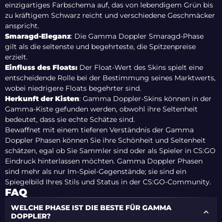
einzigartiges Farbschema auf, das von lebendigem Grün bis
zu kräftigem Schwarz reicht und verschiedene Geschmäcker
anspricht.
Smaragd-Eleganz
: Die Gamma Doppler Smaragd-Phase
gilt als die seltenste und begehrteste, die Spitzenpreise
erzielt.
Einfluss des Floats:
Der Float-Wert des Skins spielt eine
entscheidende Rolle bei der Bestimmung seines Marktwerts,
wobei niedrigere Floats begehrter sind.
Herkunft der Kisten
: Gamma Doppler-Skins können in der
Gamma-Kiste gefunden werden, obwohl ihre Seltenheit
bedeutet, dass sie echte Schätze sind.
Bewaffnet mit einem tieferen Verständnis der Gamma
Doppler Phasen können Sie ihre Schönheit und Seltenheit
schätzen, egal ob Sie Sammler sind oder als Spieler in CS:GO
Eindruck hinterlassen möchten. Gamma Doppler Phasen
sind mehr als nur Im-Spiel-Gegenstände; sie sind ein
Spiegelbild Ihres Stils und Status in der CS:GO-Community.
FAQ
WELCHE PHASE IST DIE BESTE FÜR GAMMA
DOPPLER?