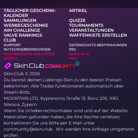
TÄGLICHER GESCHENK-
ARTIKEL
KALENDER
SAMMLUNGEN
QUIZZE
WERBEGESCHENKE
TOURNAMENTS
AIM CHALLENGE
VERANSTALTUNGEN
VALVE RANKINGS
WAFFENKISTE ERSTELLEN
CLUB
SUPPORT
DATENSCHUTZ-BESTIMMUNGEN
NUTZUNGSBEDINGUNGEN
RSS
WAFFENKISTEN UND SPIELE
SKINS-WIKI
MERCH
PRO
Skin.Club © 2026
Du kannst deinen Lieblings-Skin zu den besten Preisen
bekommen. Alle Trades funktionieren automatisch über
Steam-Bots.
MOONTAIN LTD, Kypranoros Straße 13, Büro 205, 1061,
Nikosia, Zypern
Wenn Sie Urheberrechtsinhaber sind und auf der Website
Materialien gefunden haben, die Ihre Rechte verletzen,
kontaktieren Sie uns bitte per E-Mail unter
community@skin.club . Wir werden Ihre Anfrage umgehend
prüfen.