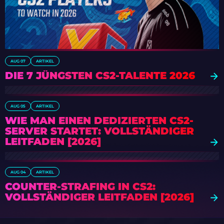
AUG 07
ARTIKEL
DIE 7 JÜNGSTEN CS2-TALENTE 2026
AUG 05
ARTIKEL
WIE MAN EINEN DEDIZIERTEN CS2-
SERVER STARTET: VOLLSTÄNDIGER
LEITFADEN [2026]
AUG 04
ARTIKEL
COUNTER-STRAFING IN CS2:
VOLLSTÄNDIGER LEITFADEN [2026]