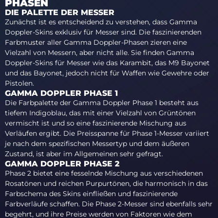
PHASEN
DIE PALETTE DER MESSER
Zunächst ist es entscheidend zu verstehen, dass Gamma
Doppler-Skins exklusiv für Messer sind. Die faszinierenden
Farbmuster aller Gamma Doppler-Phasen zieren eine
Vielzahl von Messern, aber nicht alle. Sie finden Gamma
Doppler-Skins für Messer wie das Karambit, das M9 Bayonet
und das Bayonet, jedoch nicht für Waffen wie Gewehre oder
Pistolen.
GAMMA DOPPLER PHASE 1
Die Farbpalette der Gamma Doppler Phase 1 besteht aus
tiefem Indigoblau, das mit einer Vielzahl von Grüntönen
vermischt ist und so eine faszinierende Mischung aus
Verläufen ergibt. Die Preisspanne für Phase 1-Messer variiert
je nach dem spezifischen Messertyp und dem äußeren
Zustand, ist aber im Allgemeinen sehr gefragt.
GAMMA DOPPLER PHASE 2
Phase 2 bietet eine fesselnde Mischung aus verschiedenen
Rosatönen und reichen Purpurtönen, die harmonisch in das
Farbschema des Skins einfließen und faszinierende
Farbverläufe schaffen. Die Phase 2-Messer sind ebenfalls sehr
begehrt, und ihre Preise werden von Faktoren wie dem