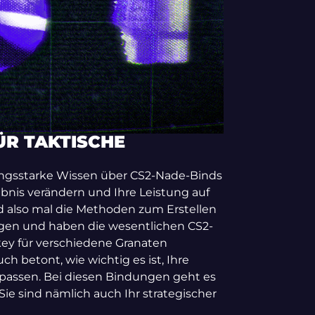
ÜR TAKTISCHE
stungsstarke Wissen über CS2-Nade-Binds
lebnis verändern und Ihre Leistung auf
d also mal die Methoden zum Erstellen
en und haben die wesentlichen CS2-
ey für verschiedene Granaten
h betont, wie wichtig es ist, Ihre
upassen.
Bei diesen Bindungen geht es
Sie sind nämlich auch Ihr strategischer