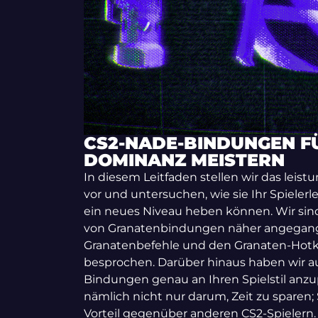
CS2-NADE-BINDUNGEN F
DOMINANZ MEISTERN
In diesem Leitfaden stellen wir das lei
vor und untersuchen, wie sie Ihr Spieler
ein neues Niveau heben können. Wir sin
von Granatenbindungen näher angegang
Granatenbefehle und den Granaten-Hotk
besprochen. Darüber hinaus haben wir auc
Bindungen genau an Ihren Spielstil anz
nämlich nicht nur darum, Zeit zu sparen; 
Vorteil gegenüber anderen CS2-Spielern.