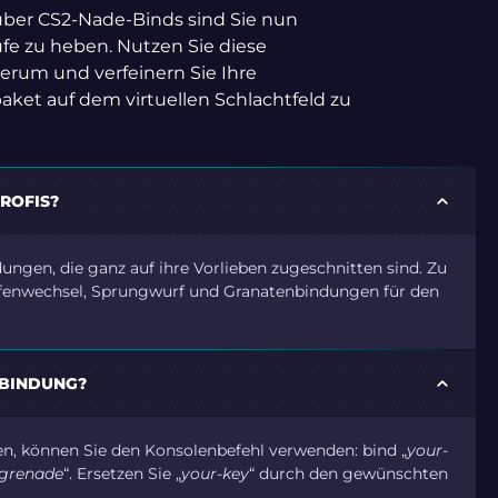
ber CS2-Nade-Binds sind Sie nun
ufe zu heben. Nutzen Sie diese
erum und verfeinern Sie Ihre
paket auf dem virtuellen Schlachtfeld zu
ROFIS?
ungen, die ganz auf ihre Vorlieben zugeschnitten sind. Zu
fenwechsel, Sprungwurf und Granatenbindungen für den
-BINDUNG?
, können Sie den Konsolenbefehl verwenden: bind „
your-
grenade
“. Ersetzen Sie „
your-key
“ durch den gewünschten