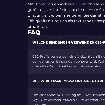
Mit Ihren neu erworbenen Kenntnissen ü
gerüstet, um Ihr Spiel auf die nächste St
Bindungen, experimentieren Sie damit h
Fähigkeiten, um sich als taktisches Kraft
etablieren.
FAQ
WELCHE BINDUNGEN VERWENDEN CS2-P
CS2-Profis verwenden eine Vielzahl von Bind
den gängigen Bindungen gehören z. B. Waf
schnellen Zugriff auf bestimmte Granaten.
WIE WIRFT MAN IM CS2 EINE MOLOTOW
Um eine Molotov-Bindung im CS2 auszulösen
key
“ „
use weapon_molotov
;
use weapon_inc
Schlüssel.