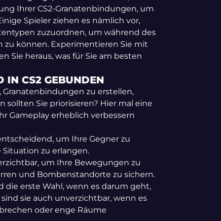
ung Ihrer CS2-Granatenbindungen, um
Einige Spieler ziehen es nämlich vor,
tentypen zuzuordnen, um während des
fen zu können. Experimentieren Sie mit
n Sie heraus, was für Sie am besten
D IN CS2 GEBUNDEN
 Granatenbindungen zu erstellen,
 sollten Sie priorisieren? Hier mal eine
Ihr Gameplay erheblich verbessern
nd entscheidend, um Ihre Gegner zu
 Situation zu erlangen.
erzichtbar, um Ihre Bewegungen zu
perren und Bombenstandorte zu sichern.
d die erste Wahl, wenn es darum geht,
sind sie auch unverzichtbar, wenn es
zubrechen oder enge Räume