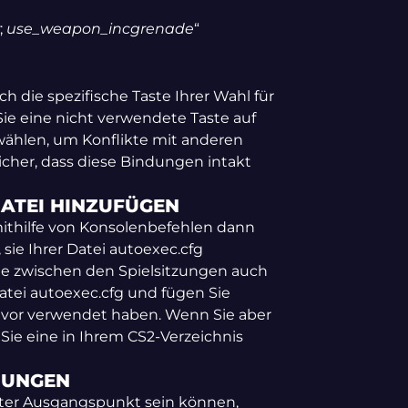
;
use_weapon_incgrenade
“
ch die spezifische Taste Ihrer Wahl für
 Sie eine nicht verwendete Taste auf
wählen, um Konflikte mit anderen
icher, dass diese Bindungen intakt
ATEI HINZUFÜGEN
thilfe von Konsolenbefehlen dann
 sie Ihrer Datei autoexec.cfg
sie zwischen den Spielsitzungen auch
atei autoexec.cfg und fügen Sie
zuvor verwendet haben. Wenn Sie aber
Sie eine in Ihrem CS2-Verzeichnis
DUNGEN
ter Ausgangspunkt sein können,