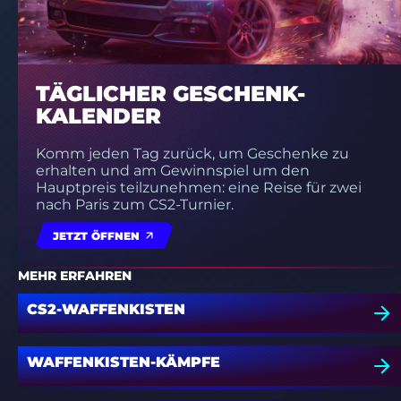
TÄGLICHER GESCHENK-
KALENDER
Komm jeden Tag zurück, um Geschenke zu
erhalten und am Gewinnspiel um den
Hauptpreis teilzunehmen: eine Reise für zwei
nach Paris zum CS2-Turnier.
JETZT ÖFFNEN
MEHR ERFAHREN
CS2-WAFFENKISTEN
WAFFENKISTEN-KÄMPFE