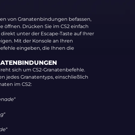
llen von Granatenbindungen befassen,
ole öffnen. Drücken Sie im CS2 einfach
e direkt unter der Escape-Taste auf Ihrer
igen. Mit der Konsole an Ihren
efehle eingeben, die Ihnen die
NATENBINDUNGEN
reht sich um CS2-Granatenbefehle.
 jedes Granatentyps, einschließlich
naten im CS2:
enade
“
ng
“
de
“