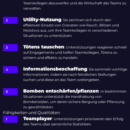
Teamkollegen abzuwerfen und die Wirtschaft des Teams zu
verwalten.
Utility-Nutzung
: Sie zeichnen sich durch den
effektiven Einsatz von Granaten wie Rauch, Blitzen und
Molotovs aus, um ihre Teamkollegen in verschiedenen
Situationen zu unterstützen.
Tötens tauschen
: Unterstützungen reagieren schnell
auf Engagements und helfen Teamkollegen, Tötens zu
sichern und effektiv zu handeln.
Informationsbeschaffung
: Sie sammeln wichtige
Informationen, indem sie nach feindlichen Stellungen
suchen und diese an das Team weitergeben.
Bomben entschärfen/pflanzen
: In bestimmten
Situationen unterstützt die Handhabung von
Bombenzielen, um deren sichere Bergung oder Pflanzung
zu gewährleisten.
Fähigkeiten und Qualitäten:
Teamplayer
: Unterstützungen priorisieren den Erfolg
des Teams über persönliche Statistiken.