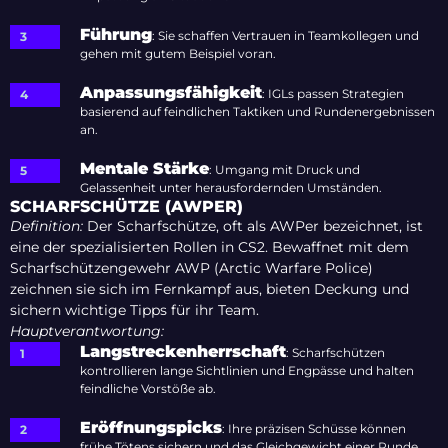
Führung
: Sie schaffen Vertrauen in Teamkollegen und
gehen mit gutem Beispiel voran.
Anpassungsfähigkeit
: IGLs passen Strategien
basierend auf feindlichen Taktiken und Rundenergebnissen
an.
Mentale Stärke
: Umgang mit Druck und
Gelassenheit unter herausfordernden Umständen.
SCHARFSCHÜTZE (AWPER)
Definition:
Der Scharfschütze, oft als AWPer bezeichnet, ist
eine der spezialisierten Rollen in CS2. Bewaffnet mit dem
Scharfschützengewehr AWP (Arctic Warfare Police)
zeichnen sie sich im Fernkampf aus, bieten Deckung und
sichern wichtige Tipps für ihr Team.
Hauptverantwortung:
Langstreckenherrschaft
: Scharfschützen
kontrollieren lange Sichtlinien und Engpässe und halten
feindliche Vorstöße ab.
Eröffnungspicks
: Ihre präzisen Schüsse können
frühe Tötens sichern und das Gleichgewicht einer Runde