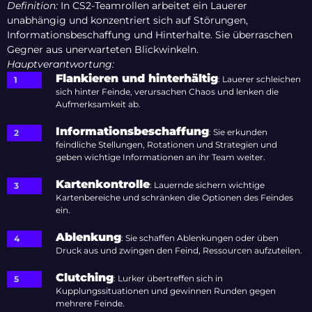
Definition:
In CS2-Teamrollen arbeitet ein Lauerer
unabhängig und konzentriert sich auf Störungen,
Informationsbeschaffung und Hinterhalte. Sie überraschen
Gegner aus unerwarteten Blickwinkeln.
Hauptverantwortung:
Flankieren und hinterhältig
: Lauerer schleichen
sich hinter Feinde, verursachen Chaos und lenken die
Aufmerksamkeit ab.
Informationsbeschaffung
: Sie erkunden
feindliche Stellungen, Rotationen und Strategien und
geben wichtige Informationen an ihr Team weiter.
Kartenkontrolle
: Lauernde sichern wichtige
Kartenbereiche und schränken die Optionen des Feindes
ein.
Ablenkung
: Sie schaffen Ablenkungen oder üben
Druck aus und zwingen den Feind, Ressourcen aufzuteilen.
Clutching
: Lurker übertreffen sich in
Kupplungssituationen und gewinnen Runden gegen
mehrere Feinde.