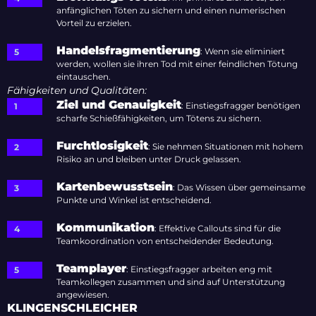
anfänglichen Töten zu sichern und einen numerischen
Vorteil zu erzielen.
Handelsfragmentierung
: Wenn sie eliminiert
werden, wollen sie ihren Tod mit einer feindlichen Tötung
eintauschen.
Fähigkeiten und Qualitäten:
Ziel und Genauigkeit
: Einstiegsfragger benötigen
scharfe Schießfähigkeiten, um Tötens zu sichern.
Furchtlosigkeit
: Sie nehmen Situationen mit hohem
Risiko an und bleiben unter Druck gelassen.
Kartenbewusstsein
: Das Wissen über gemeinsame
Punkte und Winkel ist entscheidend.
Kommunikation
: Effektive Callouts sind für die
Teamkoordination von entscheidender Bedeutung.
Teamplayer
: Einstiegsfragger arbeiten eng mit
Teamkollegen zusammen und sind auf Unterstützung
angewiesen.
KLINGENSCHLEICHER