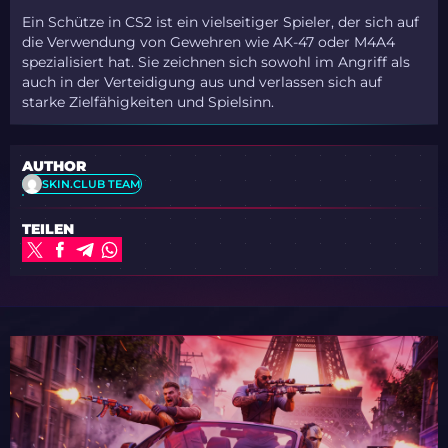
Ein Schütze in CS2 ist ein vielseitiger Spieler, der sich auf
die Verwendung von Gewehren wie AK-47 oder M4A4
spezialisiert hat. Sie zeichnen sich sowohl im Angriff als
auch in der Verteidigung aus und verlassen sich auf
starke Zielfähigkeiten und Spielsinn.
AUTHOR
SKIN.CLUB TEAM
TEILEN