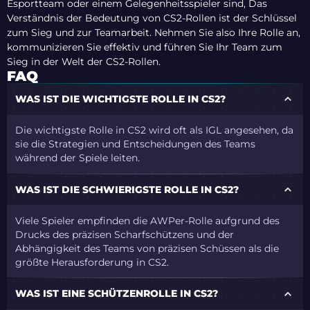
Esportteam oder einem Gelegenheitsspieler sind, Das
Verständnis der Bedeutung von CS2-Rollen ist der Schlüssel
zum Sieg und zur Teamarbeit. Nehmen Sie also Ihre Rolle an,
kommunizieren Sie effektiv und führen Sie Ihr Team zum
Sieg in der Welt der CS2-Rollen.
FAQ
WAS IST DIE WICHTIGSTE ROLLE IN CS2?
Die wichtigste Rolle in CS2 wird oft als IGL angesehen, da
sie die Strategien und Entscheidungen des Teams
während der Spiele leiten.
WAS IST DIE SCHWIERIGSTE ROLLE IN CS2?
Viele Spieler empfinden die AWPer-Rolle aufgrund des
Drucks des präzisen Scharfschützens und der
Abhängigkeit des Teams von präzisen Schüssen als die
größte Herausforderung in CS2.
WAS IST EINE SCHÜTZENROLLE IN CS2?