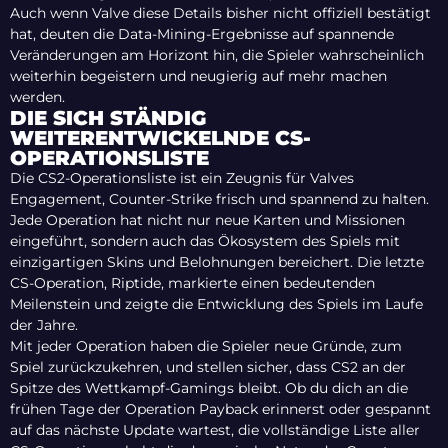
Auch wenn Valve diese Details bisher nicht offiziell bestätigt
hat, deuten die Data-Mining-Ergebnisse auf spannende
Veränderungen am Horizont hin, die Spieler wahrscheinlich
weiterhin begeistern und neugierig auf mehr machen
werden.
DIE SICH STÄNDIG
WEITERENTWICKELNDE CS-
OPERATIONSLISTE
Die CS2-Operationsliste ist ein Zeugnis für Valves
Engagement, Counter-Strike frisch und spannend zu halten.
Jede Operation hat nicht nur neue Karten und Missionen
eingeführt, sondern auch das Ökosystem des Spiels mit
einzigartigen Skins und Belohnungen bereichert. Die letzte
CS-Operation, Riptide, markierte einen bedeutenden
Meilenstein und zeigte die Entwicklung des Spiels im Laufe
der Jahre.
Mit jeder Operation haben die Spieler neue Gründe, zum
Spiel zurückzukehren, und stellen sicher, dass CS2 an der
Spitze des Wettkampf-Gamings bleibt. Ob du dich an die
frühen Tage der Operation Payback erinnerst oder gespannt
auf das nächste Update wartest, die vollständige Liste aller