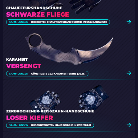
CHAUFFEURSHANDSCHUHE
SCHWARZE FLIEGE
SAMMLUNGEN
DIE BESTEN CHAUFFEURSHANDSCHUHE IN CS2: RANGLISTE
KARAMBIT
VERSENGT
SAMMLUNGEN
GÜNSTIGSTE CS2-KARAMBIT-SKINS [2026]
ZERBROCHENER-REISSZAHN-HANDSCHUHE
LOSER KIEFER
SAMMLUNGEN
DIE GÜNSTIGSTEN HANDSCHUHE IN CS2 [2026]