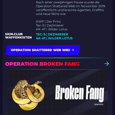
Nach einer zweijährigen Pause wurde die
Operation Shattered Web im November 2019
veröffentlicht und brachte Agenten, Graffitis
und neue Skins wie:
AWP | Der Prinz
Tec-9 | Dezimierer
AK-47 | Wilder Lotus
SKIN.CLUB
TEC-9 | DEZIMIERER
WAFFENKISTEN
AK-47 | WILDER LOTUS
OPERATION SHATTERED WEB WIKI
OPERATION BROKEN FANG