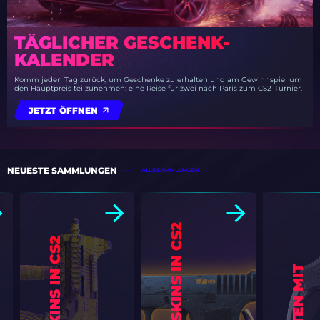
TÄGLICHER GESCHENK-
KALENDER
Komm jeden Tag zurück, um Geschenke zu erhalten und am Gewinnspiel um
den Hauptpreis teilzunehmen: eine Reise für zwei nach Paris zum CS2-Turnier.
JETZT ÖFFNEN
NEUESTE SAMMLUNGEN
ALLE SAMMLUNGEN