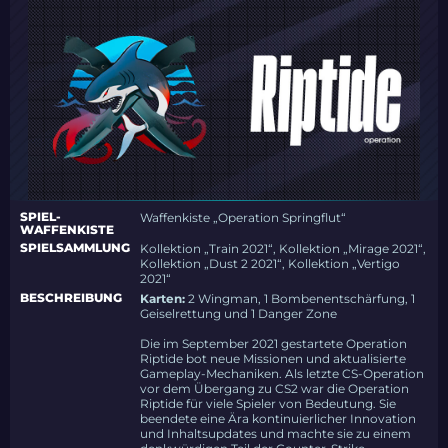
SPIEL-
Waffenkiste „Operation Springflut“
WAFFENKISTE
SPIELSAMMLUNG
Kollektion „Train 2021“, Kollektion „Mirage 2021“,
Kollektion „Dust 2 2021“, Kollektion „Vertigo
2021“
BESCHREIBUNG
Karten:
2 Wingman, 1 Bombenentschärfung, 1
Geiselrettung und 1 Danger Zone
Die im September 2021 gestartete Operation
Riptide bot neue Missionen und aktualisierte
Gameplay-Mechaniken. Als letzte CS-Operation
vor dem Übergang zu CS2 war die Operation
Riptide für viele Spieler von Bedeutung. Sie
beendete eine Ära kontinuierlicher Innovation
und Inhaltsupdates und machte sie zu einem