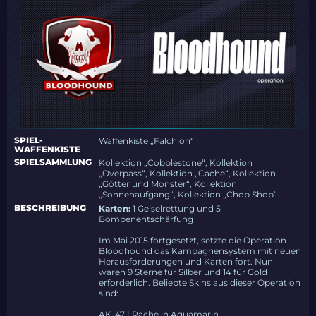
SPIEL-
Waffenkiste „Falchion“
WAFFENKISTE
SPIELSAMMLUNG
Kollektion „Cobblestone“, Kollektion
„Overpass“, Kollektion „Cache“, Kollektion
„Götter und Monster“, Kollektion
„Sonnenaufgang“, Kollektion „Chop Shop“
BESCHREIBUNG
Karten:
1 Geiselrettung und 5
Bombenentschärfung
Im Mai 2015 fortgesetzt, setzte die Operation
Bloodhound das Kampagnensystem mit neuen
Herausforderungen und Karten fort. Nun
waren 9 Sterne für Silber und 14 für Gold
erforderlich. Beliebte Skins aus dieser Operation
sind:
AK-47 | Rache in Aquamarin