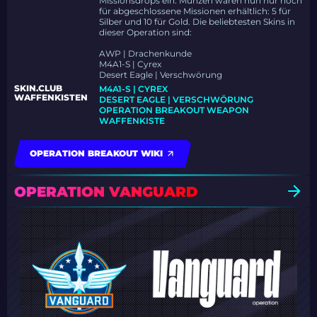
Missionsdrops ein. Münzen waren nun nur noch
für abgeschlossene Missionen erhältlich: 5 für
Silber und 10 für Gold. Die beliebtesten Skins in
dieser Operation sind:
AWP | Drachenkunde
M4A1-S | Cyrex
Desert Eagle | Verschwörung
SKIN.CLUB
M4A1-S | CYREX
WAFFENKISTEN
DESERT EAGLE | VERSCHWÖRUNG
OPERATION BREAKOUT WEAPON
WAFFENKISTE
OPERATION BREAKOUT WIKI
OPERATION VANGUARD