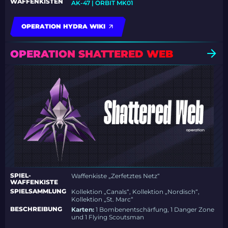
WAFFENKISTEN
AK-47 | ORBIT MK01
OPERATION HYDRA WIKI
OPERATION SHATTERED WEB
SPIEL-
Waffenkiste „Zerfetztes Netz“
WAFFENKISTE
SPIELSAMMLUNG
Kollektion „Canals“, Kollektion „Nordisch“,
Kollektion „St. Marc“
BESCHREIBUNG
Karten:
1 Bombenentschärfung, 1 Danger Zone
und 1 Flying Scoutsman