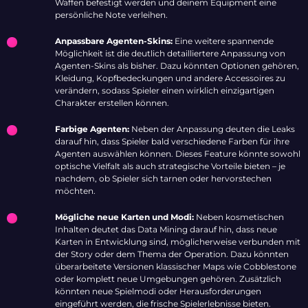
Waffen befestigt werden und deinem Equipment eine
persönliche Note verleihen.
Anpassbare Agenten-Skins:
Eine weitere spannende
Möglichkeit ist die deutlich detailliertere Anpassung von
Agenten-Skins als bisher. Dazu könnten Optionen gehören,
Kleidung, Kopfbedeckungen und andere Accessoires zu
verändern, sodass Spieler einen wirklich einzigartigen
Charakter erstellen können.
Farbige Agenten:
Neben der Anpassung deuten die Leaks
darauf hin, dass Spieler bald verschiedene Farben für ihre
Agenten auswählen können. Dieses Feature könnte sowohl
optische Vielfalt als auch strategische Vorteile bieten – je
nachdem, ob Spieler sich tarnen oder hervorstechen
möchten.
Mögliche neue Karten und Modi:
Neben kosmetischen
Inhalten deutet das Data Mining darauf hin, dass neue
Karten in Entwicklung sind, möglicherweise verbunden mit
der Story oder dem Thema der Operation. Dazu könnten
überarbeitete Versionen klassischer Maps wie Cobblestone
oder komplett neue Umgebungen gehören. Zusätzlich
könnten neue Spielmodi oder Herausforderungen
eingeführt werden, die frische Spielerlebnisse bieten.