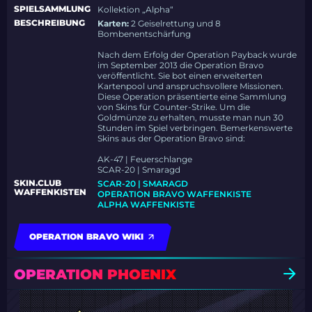
SPIELSAMMLUNG
Kollektion „Alpha“
BESCHREIBUNG
Karten:
2 Geiselrettung und 8
Bombenentschärfung
Nach dem Erfolg der Operation Payback wurde
im September 2013 die Operation Bravo
veröffentlicht. Sie bot einen erweiterten
Kartenpool und anspruchsvollere Missionen.
Diese Operation präsentierte eine Sammlung
von Skins für Counter-Strike. Um die
Goldmünze zu erhalten, musste man nun 30
Stunden im Spiel verbringen. Bemerkenswerte
Skins aus der Operation Bravo sind:
AK-47 | Feuerschlange
SCAR-20 | Smaragd
SKIN.CLUB
SCAR-20 | SMARAGD
WAFFENKISTEN
OPERATION BRAVO WAFFENKISTE
ALPHA WAFFENKISTE
OPERATION BRAVO WIKI
OPERATION PHOENIX