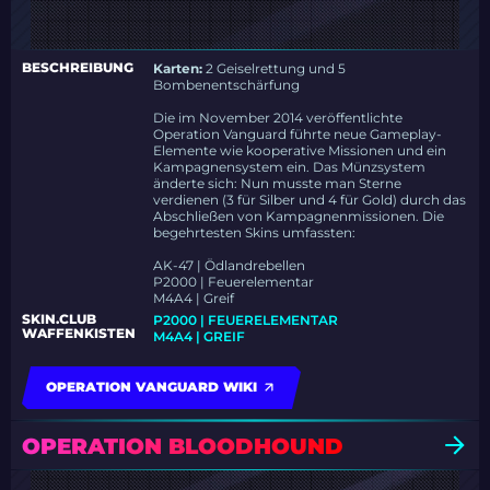
BESCHREIBUNG
Karten:
2 Geiselrettung und 5
Bombenentschärfung
Die im November 2014 veröffentlichte
Operation Vanguard führte neue Gameplay-
Elemente wie kooperative Missionen und ein
Kampagnensystem ein. Das Münzsystem
änderte sich: Nun musste man Sterne
verdienen (3 für Silber und 4 für Gold) durch das
Abschließen von Kampagnenmissionen. Die
begehrtesten Skins umfassten:
AK-47 | Ödlandrebellen
P2000 | Feuerelementar
M4A4 | Greif
SKIN.CLUB
P2000 | FEUERELEMENTAR
WAFFENKISTEN
M4A4 | GREIF
OPERATION VANGUARD WIKI
OPERATION BLOODHOUND