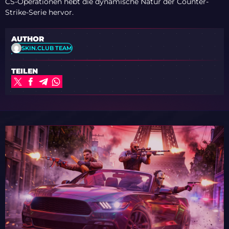
CS-Operationen hebt die dynamische Natur der Counter-
Strike-Serie hervor.
AUTHOR
SKIN.CLUB TEAM
TEILEN