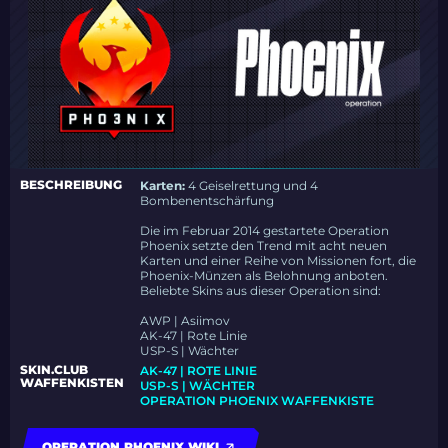
BESCHREIBUNG
Karten:
4 Geiselrettung und 4
Bombenentschärfung
Die im Februar 2014 gestartete Operation
Phoenix setzte den Trend mit acht neuen
Karten und einer Reihe von Missionen fort, die
Phoenix-Münzen als Belohnung anboten.
Beliebte Skins aus dieser Operation sind:
AWP | Asiimov
AK-47 | Rote Linie
USP-S | Wächter
SKIN.CLUB
AK-47 | ROTE LINIE
WAFFENKISTEN
USP-S | WÄCHTER
OPERATION PHOENIX WAFFENKISTE
OPERATION PHOENIX WIKI