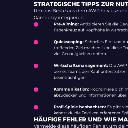
STRATEGISCHE TIPPS ZUR N
Um das Beste aus dem AWP herauszuholen,
Gameplay integrieren:
Pre-Aiming:
Antizipieren Sie die Be
Fadenkreuz auf Kopfhöhe in wahrsch
Quickscoping:
Schnelles Ein- und A
treffenden Ziel machen. Übe diese Te
viel Genauigkeit zu opfern.
Wirtschaftsmanagement:
Die AWP is
deines Teams den Kauf unterstützen 
beeinträchtigen.
Kommunikation:
Koordiniere dich 
abzudecken und Informationen über di
Profi-Spiele beobachten:
Es gibt vie
kannst du die Taktiken erfahrener S
HÄUFIGE FEHLER UND WIE MA
Vermeide diese häufigen Fehler, um dein