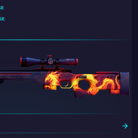
SE
SE