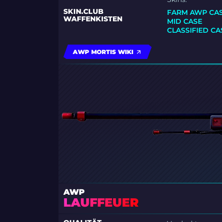
SKIN.CLUB
FARM AWP CA
WAFFENKISTEN
MID CASE
CLASSIFIED CA
AWP MORTIS WIKI
AWP
LAUFFEUER