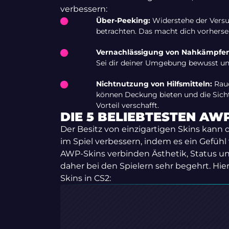
verbessern:
Über-Peeking:
Widerstehe der Versu
betrachten. Das macht dich vorherseh
Vernachlässigung von Nahkämpfen
Sei dir deiner Umgebung bewusst und
Nichtnutzung von Hilfsmitteln:
Rauc
können Deckung bieten und die Sichtl
Vorteil verschafft.
DIE 5 BELIEBTESTEN AWP
Der Besitz von einzigartigen Skins kann
im Spiel verbessern, indem es ein Gefühl 
AWP-Skins verbinden Ästhetik, Status u
daher bei den Spielern sehr begehrt. Hier
Skins in CS2: