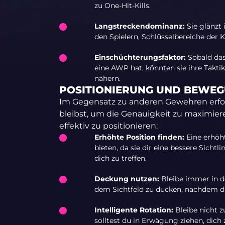
zu One-Hit-Kills.
Langstreckendominanz:
Sie glänzt
den Spielern, Schlüsselbereiche der K
Einschüchterungsfaktor:
Sobald das
eine AWP hat, könnten sie ihre Takti
nähern.
POSITIONIERUNG UND BEWE
Im Gegensatz zu anderen Gewehren erford
bleibst, um die Genauigkeit zu maximiere
effektiv zu positionieren:
Erhöhte Position finden:
Eine erhöht
bieten, da sie dir eine bessere Sichtl
dich zu treffen.
Deckung nutzen:
Bleibe immer in d
dem Sichtfeld zu ducken, nachdem d
Intelligente Rotation:
Bleibe nicht 
solltest du in Erwägung ziehen, dich