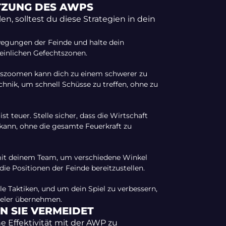
UTZUNG DES AWPS
 solltest du diese Strategien in dein
wegungen der Feinde und halte dein
einlichen Gefechtszonen.
uszoomen kann dich zu einem schwerer zu
chnik, um schnell Schüsse zu treffen, ohne zu
t teuer. Stelle sicher, dass die Wirtschaft
kann, ohne die gesamte Feuerkraft zu
mit deinem Team, um verschiedene Winkel
e Positionen der Feinde bereitzustellen.
le Taktiken, und um dein Spiel zu verbessern,
pieler übernehmen.
N SIE VERMEIDET
e Effektivität mit der AWP zu