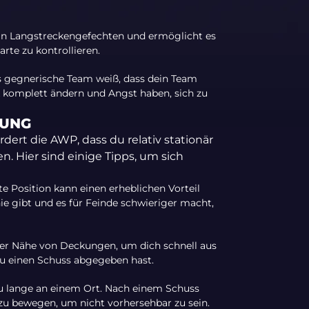
 in Langstreckengefechten und ermöglicht es
arte zu kontrollieren.
 gegnerische Team weiß, dass dein Team
k komplett ändern und Angst haben, sich zu
GUNG
ert die AWP, dass du relativ stationär
n. Hier sind einige Tipps, um sich
e Position kann einen erheblichen Vorteil
inie gibt und es für Feinde schwieriger macht,
er Nähe von Deckungen, um dich schnell aus
u einen Schuss abgegeben hast.
zu lange an einem Ort. Nach einem Schuss
 zu bewegen, um nicht vorhersehbar zu sein.