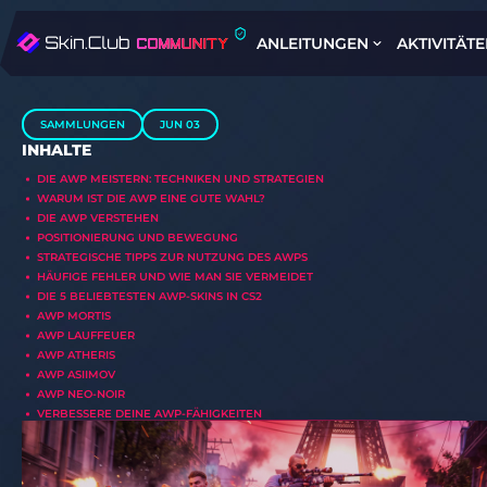
ANLEITUNGEN
AKTIVITÄT
SAMMLUNGEN
JUN 03
INHALTE
DIE AWP MEISTERN: TECHNIKEN UND STRATEGIEN
WARUM IST DIE AWP EINE GUTE WAHL?
DIE AWP VERSTEHEN
POSITIONIERUNG UND BEWEGUNG
STRATEGISCHE TIPPS ZUR NUTZUNG DES AWPS
HÄUFIGE FEHLER UND WIE MAN SIE VERMEIDET
DIE 5 BELIEBTESTEN AWP-SKINS IN CS2
AWP MORTIS
AWP LAUFFEUER
AWP ATHERIS
AWP ASIIMOV
AWP NEO-NOIR
VERBESSERE DEINE AWP-FÄHIGKEITEN