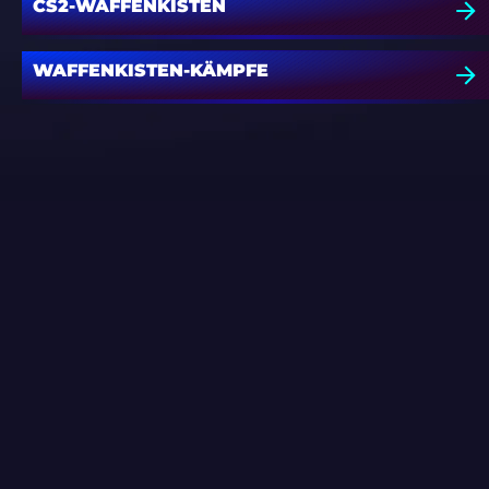
CS2-WAFFENKISTEN
WAFFENKISTEN-KÄMPFE