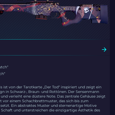
utch“
ch“
 ist von der Tarotkarte „Der Tod“ inspiriert und zeigt ein
gn in Schwarz-, Braun- und Rottönen. Der Sensenmann
t und verleiht eine düstere Note. Das zentrale Gehäuse zeigt
tt vor einem Schachbrettmuster, das sich bis zum
rtsetzt. Ein abstraktes Muster und sternenartige Motive
chaft und unterstreichen die einzigartige Ästhetik des