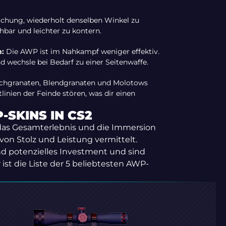
chung, wiederholt denselben Winkel zu
bar und leichter zu kontern.
:
Die AWP ist im Nahkampf weniger effektiv.
 wechsle bei Bedarf zu einer Seitenwaffe.
hgranaten, Blendgranaten und Molotows
inien der Feinde stören, was dir einen
-SKINS IN CS2
 das Gesamterlebnis und die Immersion
von Stolz und Leistung vermittelt.
nd potenzielles Investment und sind
 ist die Liste der 5 beliebtesten AWP-