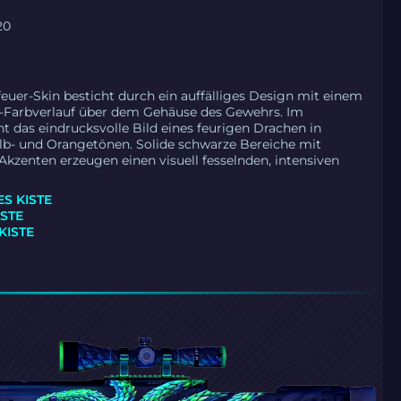
20
0
euer-Skin besticht durch ein auffälliges Design mit einem
-Farbverlauf über dem Gehäuse des Gewehrs. Im
ht das eindrucksvolle Bild eines feurigen Drachen in
lb- und Orangetönen. Solide schwarze Bereiche mit
 Akzenten erzeugen einen visuell fesselnden, intensiven
ES KISTE
ISTE
KISTE