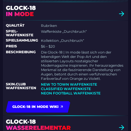
GLOCK-18
IN MODE
QUALITÄT
Rubriken
SPIEL-
Waffenkiste „Durchbruch“
WAFFENKISTE
SPIELSAMMLUNG
Kollektion „Durchbruch“
PREIS
$6 – $20
BESCHREIBUNG
Die Glock-18 | In mode lässt sich von der
lebendigen Welt der Pop-Art und den
stilisierten Layouts nostalgischer
Modemagazine inspirieren. Ihr herausragendes
Merkmal ist die faszinierende Darstellung von
Augen, betont durch einen verführerischen
Farbverlauf von Orange zu Violett.
SKIN.CLUB
NEW TO TOWN WAFFENKISTE
WAFFENKISTEN
CLASSIFIED WAFFENKISTE
NEON FOOTBALL WAFFENKISTE
GLOCK-18 IN MODE WIKI
GLOCK-18
WASSERELEMENTAR