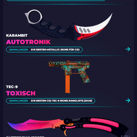
KARAMBIT
AUTOTRONIK
SAMMLUNGEN
DIE BESTEN METALLIC-SKINS FÜR CS2
TEC-9
TOXISCH
SAMMLUNGEN
DIE BESTEN CS2 TEC-9 SKINS: RANGLISTE [2026]