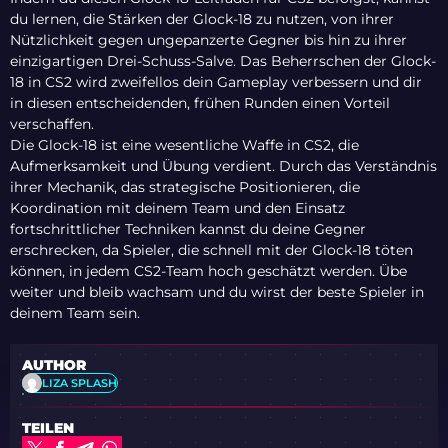
du lernen, die Stärken der Glock-18 zu nutzen, von ihrer
Nützlichkeit gegen ungepanzerte Gegner bis hin zu ihrer
einzigartigen Drei-Schuss-Salve. Das Beherrschen der Glock-
18 in CS2 wird zweifellos dein Gameplay verbessern und dir
in diesen entscheidenden, frühen Runden einen Vorteil
verschaffen.
Die Glock-18 ist eine wesentliche Waffe in CS2, die
Aufmerksamkeit und Übung verdient. Durch das Verständnis
ihrer Mechanik, das strategische Positionieren, die
Koordination mit deinem Team und den Einsatz
fortschrittlicher Techniken kannst du deine Gegner
erschrecken, da Spieler, die schnell mit der Glock-18 töten
können, in jedem CS2-Team hoch geschätzt werden. Übe
weiter und bleib wachsam und du wirst der beste Spieler in
deinem Team sein.
AUTHOR
LIZA SPLASH
TEILEN