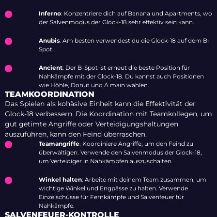
Inferno
: Konzentriere dich auf Banana und Apartments, wo
der Salvenmodus der Glock-18 sehr effektiv sein kann.
Anubis
: Am besten verwendest du die Glock-18 auf dem B-
Spot.
Ancient
: Der B-Spot ist erneut die beste Position für
Nahkämpfe mit der Glock-18. Du kannst auch Positionen
wie Höhle, Donut und A main wählen.
TEAMKOORDINATION
Das Spielen als kohäsive Einheit kann die Effektivität der
Glock-18 verbessern. Die Koordination mit Teamkollegen, um
gut getimte Angriffe oder Verteidigungshaltungen
auszuführen, kann den Feind überraschen.
Teamangriffe
: Koordiniere Angriffe, um den Feind zu
überwältigen. Verwende den Salvenmodus der Glock-18,
um Verteidiger in Nahkämpfen auszuschalten.
Winkel halten
: Arbeite mit deinem Team zusammen, um
wichtige Winkel und Engpässe zu halten. Verwende
Einzelschüsse für Fernkämpfe und Salvenfeuer für
Nahkämpfe.
SALVENFEUER-KONTROLLE