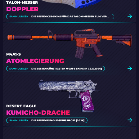
TALON-MESSER
DOPPLER
SAMMLUNGEN
DIE BESTEN CS2-SKINS FÜR DAS TALON-MESSER ZUM VERWENDEN [2026]
M4A1-S
ATOMLEGIERUNG
SAMMLUNGEN
DIE BESTEN GÜNSTIGSTEN M4A1-S SKINS IN CS2 [2026]
DESERT EAGLE
KUMICHO-DRACHE
SAMMLUNGEN
DIE BESTEN DEAGLE-SKINS IN CS2 [2026]