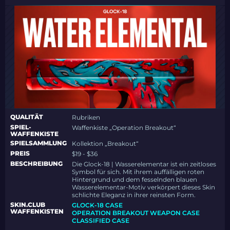
QUALITÄT
Rubriken
SPIEL-
Waffenkiste „Operation Breakout“
WAFFENKISTE
SPIELSAMMLUNG
Kollektion „Breakout“
PREIS
$19 - $36
BESCHREIBUNG
Die Glock-18 | Wasserelementar ist ein zeitloses
Symbol für sich. Mit ihrem auffälligen roten
Hintergrund und dem fesselnden blauen
Wasserelementar-Motiv verkörpert dieses Skin
schlichte Eleganz in ihrer reinsten Form.
SKIN.CLUB
GLOCK-18 CASE
WAFFENKISTEN
OPERATION BREAKOUT WEAPON CASE
CLASSIFIED CASE