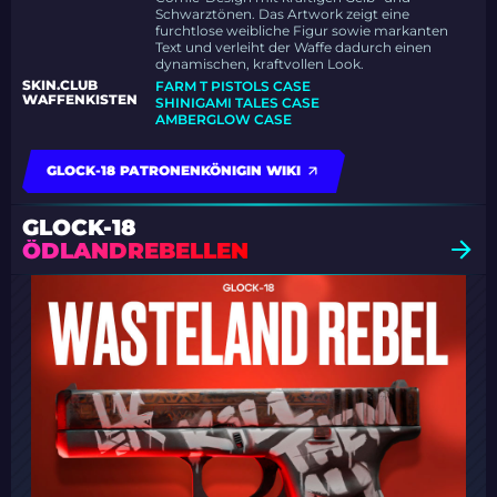
Schwarztönen. Das Artwork zeigt eine
furchtlose weibliche Figur sowie markanten
Text und verleiht der Waffe dadurch einen
dynamischen, kraftvollen Look.
SKIN.CLUB
FARM T PISTOLS CASE
WAFFENKISTEN
SHINIGAMI TALES CASE
AMBERGLOW CASE
GLOCK-18 PATRONENKÖNIGIN WIKI
GLOCK-18
ÖDLANDREBELLEN