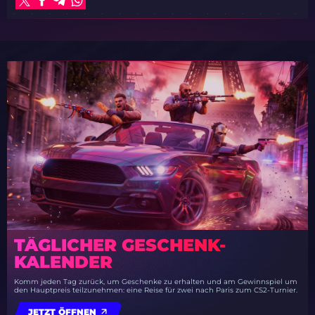
TÄGLICHER GESCHENK-
KALENDER
Komm jeden Tag zurück, um Geschenke zu erhalten und am Gewinnspiel um
den Hauptpreis teilzunehmen: eine Reise für zwei nach Paris zum CS2-Turnier.
JETZT ÖFFNEN