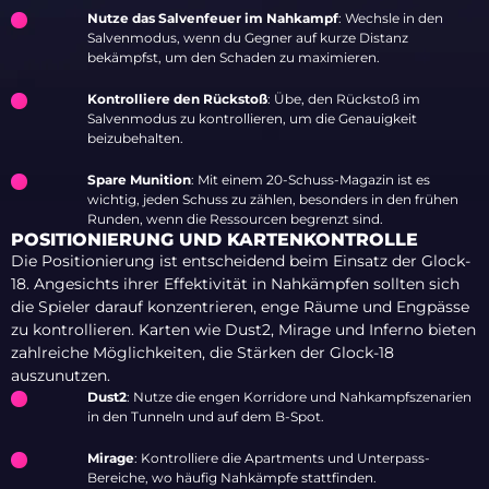
Nutze das Salvenfeuer im Nahkampf
: Wechsle in den
Salvenmodus, wenn du Gegner auf kurze Distanz
bekämpfst, um den Schaden zu maximieren.
Kontrolliere den Rückstoß
: Übe, den Rückstoß im
Salvenmodus zu kontrollieren, um die Genauigkeit
beizubehalten.
Spare Munition
: Mit einem 20-Schuss-Magazin ist es
wichtig, jeden Schuss zu zählen, besonders in den frühen
Runden, wenn die Ressourcen begrenzt sind.
POSITIONIERUNG UND KARTENKONTROLLE
Die Positionierung ist entscheidend beim Einsatz der Glock-
18. Angesichts ihrer Effektivität in Nahkämpfen sollten sich
die Spieler darauf konzentrieren, enge Räume und Engpässe
zu kontrollieren. Karten wie Dust2, Mirage und Inferno bieten
zahlreiche Möglichkeiten, die Stärken der Glock-18
auszunutzen.
Dust2
: Nutze die engen Korridore und Nahkampfszenarien
in den Tunneln und auf dem B-Spot.
Mirage
: Kontrolliere die Apartments und Unterpass-
Bereiche, wo häufig Nahkämpfe stattfinden.