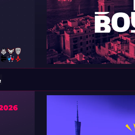
R
2026