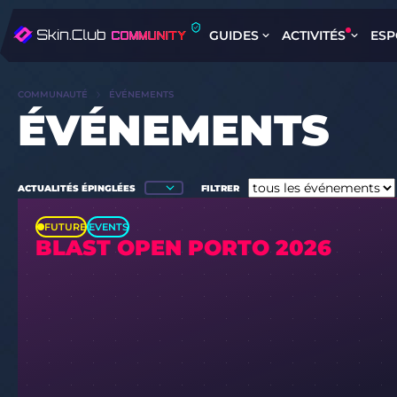
GUIDES
ACTIVITÉS
ESP
COMMUNAUTÉ
ÉVÉNEMENTS
ÉVÉNEMENTS
ACTUALITÉS ÉPINGLÉES
FILTRER
FUTURE
EVENTS
BLAST OPEN PORTO 2026