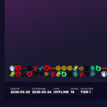
DÉBUTE
SE TERMINE
TYPE
TEAMS
VALVE TIER
2026-05-20
2026-05-24
OFFLINE
16
TIER 1