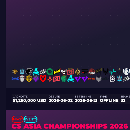
CAGNOTTE
DÉBUTE
SE TERMINE
TYPE
TEAM
$1,250,000 USD
2026-06-02
2026-06-21
OFFLINE
32
PAST
EVENTS
CS ASIA CHAMPIONSHIPS 2026