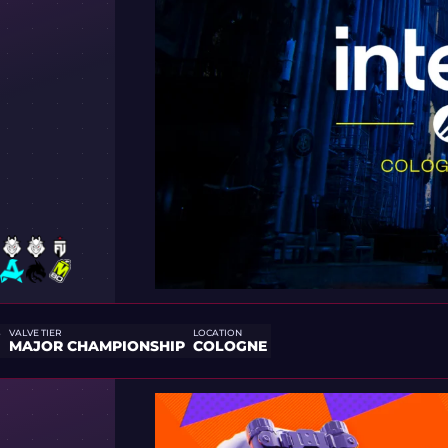
S
VALVE TIER
LOCATION
MAJOR CHAMPIONSHIP
COLOGNE