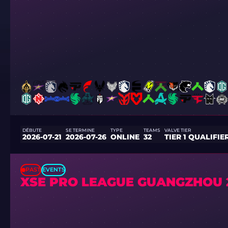
DÉBUTE
SE TERMINE
TYPE
TEAMS
VALVE TIER
2026-07-21
2026-07-26
ONLINE
32
TIER 1 QUALIFIE
PAST
EVENTS
XSE PRO LEAGUE GUANGZHOU 