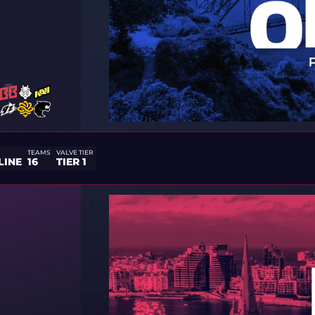
TEAMS
VALVE TIER
LINE
16
TIER 1