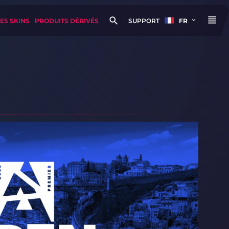
ES SKINS
PRODUITS DÉRIVÉS
SUPPORT
FR