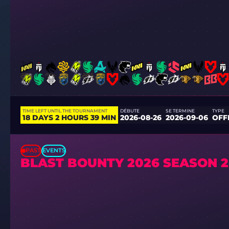
TIME LEFT UNTIL THE TOURNAMENT
DÉBUTE
SE TERMINE
TYPE
18 DAYS 2 HOURS 39 MIN
2026-08-26
2026-09-06
OFF
PAST
EVENTS
BLAST BOUNTY 2026 SEASON 2