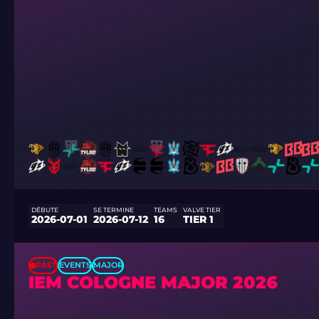
DÉBUTE
SE TERMINE
TEAMS
VALVE TIER
2026-07-01
2026-07-12
16
TIER 1
PAST
EVENTS
MAJOR
IEM COLOGNE MAJOR 2026