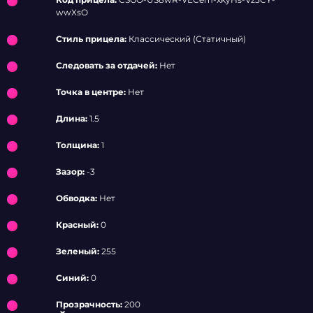
wwXsO
Стиль прицела:
Классический (Статичный)
Следовать за отдачей:
Нет
Точка в центре:
Нет
Длина:
1.5
Толщина:
1
Зазор:
-3
Обводка:
Нет
Красный:
0
Зеленый:
255
Синий:
0
Прозрачность:
200