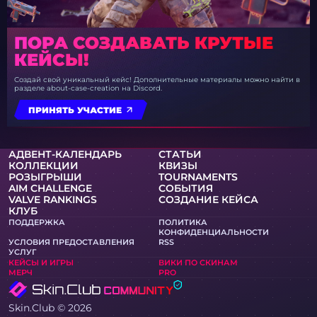
ПОРА СОЗДАВАТЬ КРУТЫЕ
КЕЙСЫ!
Создай свой уникальный кейс! Дополнительные материалы можно найти в
разделе about-case-creation на Discord.
ПРИНЯТЬ УЧАСТИЕ
АДВЕНТ-КАЛЕНДАРЬ
СТАТЬИ
КОЛЛЕКЦИИ
КВИЗЫ
РОЗЫГРЫШИ
TOURNAMENTS
AIM CHALLENGE
СОБЫТИЯ
VALVE RANKINGS
СОЗДАНИЕ КЕЙСА
КЛУБ
ПОДДЕРЖКА
ПОЛИТИКА
КОНФИДЕНЦИАЛЬНОСТИ
УСЛОВИЯ ПРЕДОСТАВЛЕНИЯ
RSS
УСЛУГ
КЕЙСЫ И ИГРЫ
ВИКИ ПО СКИНАМ
МЕРЧ
PRO
Skin.Club © 2026