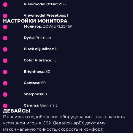
Viewmodel Offset Z:
-2
Viewmodel Presetpos:
1
НАСТРОЙКИ МОНИТОРА
Монитор:
ZOWIE XL2546K
DyAc:
Premium
Black eQualizer:
12
Color Vibrance:
15
Brightness:
80
Contrast:
60
Sharpness:
8
Gamma:
Gamma 3
ДЕВАЙСЫ
Правильно подобранное оборудование – важная часть
успешной игры в CS2. Девайсы apEX дают ему
максимальную точность, скорость и комфорт.