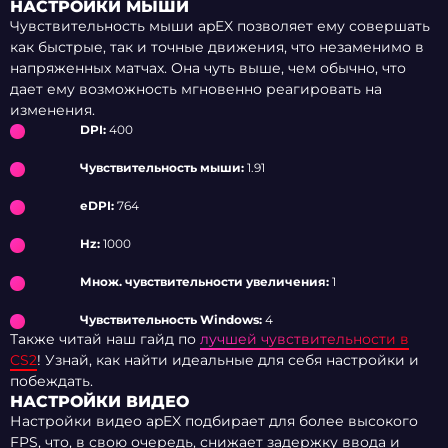
НАСТРОЙКИ МЫШИ
Чувствительность мыши apEX позволяет ему совершать
как быстрые, так и точные движения, что незаменимо в
напряженных матчах. Она чуть выше, чем обычно, что
дает ему возможность мгновенно реагировать на
изменения.
DPI:
400
Чувствительность мыши:
1.91
eDPI:
764
Hz:
1000
Множ. чувствительности увеличения:
1
Чувствительность Windows:
4
Также читай наш гайд по
лучшей чувствительности в
CS2
! Узнай, как найти идеальные для себя настройки и
побеждать.
НАСТРОЙКИ ВИДЕО
Настройки видео apEX подбирает для более высокого
FPS, что, в свою очередь, снижает задержку ввода и