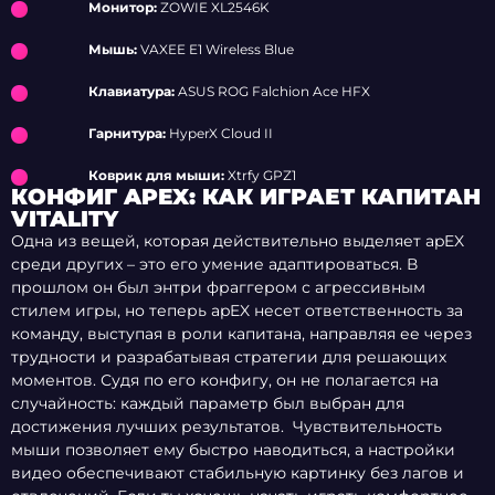
Монитор:
ZOWIE XL2546K
Мышь:
VAXEE E1 Wireless Blue
Клавиатура:
ASUS ROG Falchion Ace HFX
Гарнитура:
HyperX Cloud II
Коврик для мыши:
Xtrfy GPZ1
КОНФИГ APEX: КАК ИГРАЕТ КАПИТАН
VITALITY
Одна из вещей, которая действительно выделяет apEX
среди других – это его умение адаптироваться. В
прошлом он был энтри фраггером с агрессивным
стилем игры, но теперь apEX несет ответственность за
команду, выступая в роли капитана, направляя ее через
трудности и разрабатывая стратегии для решающих
моментов. Судя по его конфигу, он не полагается на
случайность: каждый параметр был выбран для
достижения лучших результатов. Чувствительность
мыши позволяет ему быстро наводиться, а настройки
видео обеспечивают стабильную картинку без лагов и