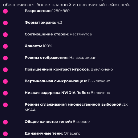
обеспечивает более плавный и отзывчивый геймплей.
Разрешение:
1280×960
Формат экрана:
4:3
Соотношение сторон:
Растянутое
Яркость:
100%
Режим отображения:
На весь экран
Повышенный контраст игроков:
Выключено
Вертикальная синхронизация:
Выключено
Низкая задержка NVIDIA Reflex:
Включено
Режим сглаживания множественной выборкой:
2x
MSAA
Общее качество теней:
Высокое
Динамичные тени:
От всего