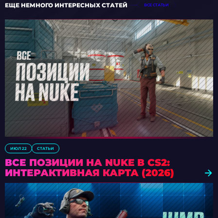
ЕЩЕ НЕМНОГО ИНТЕРЕСНЫХ СТАТЕЙ
ВСЕ СТАТЬИ
ИЮЛ 22
СТАТЬИ
ВСЕ ПОЗИЦИИ НА NUKE В CS2:
ИНТЕРАКТИВНАЯ КАРТА (2026)