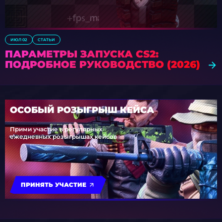
ИЮЛ 02
СТАТЬИ
ПАРАМЕТРЫ ЗАПУСКА CS2:
ПОДРОБНОЕ РУКОВОДСТВО (2026)
ОСОБЫЙ РОЗЫГРЫШ КЕЙСА
Прими участие в регулярных
ежедневных розыгрышах кейсов
ПРИНЯТЬ УЧАСТИЕ