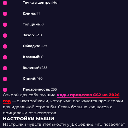
Точка в центре:
Нет
Длина:
1.1
Толщина:
0
Зазор:
-2.8
Обводка:
Нет
Красный:
0
Зеленый:
255
Синий:
160
Прозрачность:
255
Открой для себя лучшие
коды прицелов CS2 на 2026
год
— с настройками, которыми пользуются про-игроки
для идеальной стрельбы. Ставь больше хэдшотов с
прицелами от экспертов.
НАСТРОЙКИ МЫШИ
Настройки чувствительности у jL средние, что позволяет