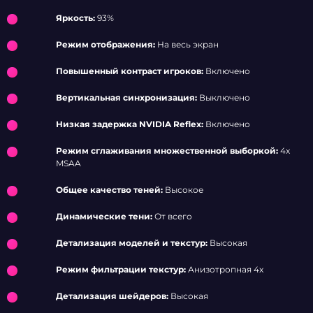
Яркость:
93%
Режим отображения:
На весь экран
Повышенный контраст игроков:
Включено
Вертикальная синхронизация:
Выключено
Низкая задержка NVIDIA Reflex:
Включено
Режим сглаживания множественной выборкой:
4x
MSAA
Общее качество теней:
Высокое
Динамические тени:
От всего
Детализация моделей и текстур:
Высокая
Режим фильтрации текстур:
Анизотропная 4x
Детализация шейдеров:
Высокая