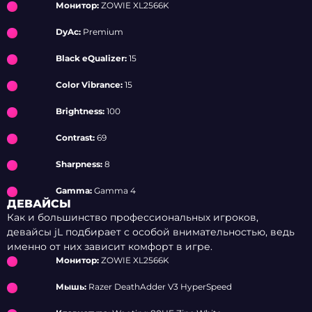
Монитор:
ZOWIE XL2566K
DyAc:
Premium
Black eQualizer:
15
Color Vibrance:
15
Brightness:
100
Contrast:
69
Sharpness:
8
Gamma:
Gamma 4
ДЕВАЙСЫ
Как и большинство профессиональных игроков,
девайсы jL подбирает с особой внимательностью, ведь
именно от них зависит комфорт в игре.
Монитор:
ZOWIE XL2566K
Мышь:
Razer DeathAdder V3 HyperSpeed