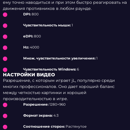
ему точно наводиться и при этом быстро реагировать на
движения противников в любом раунде.
DPI:
800
Чувствительность мыши:
1
eDPI:
800
Hz:
4000
Множ. чувствительности увеличения:
1
Чувствительность Windows:
6
НАСТРОЙКИ ВИДЕО
Разрешение, с которым играет jL, популярно среди
многих профессионалов. Оно дает хороший баланс
между четкостью картинки и хорошей
производительностью в игре.
Разрешение:
1280×960
Формат экрана:
4:3
Соотношение сторон:
Растянутое