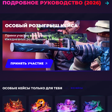
ПОДРОБНОЕ РУКОВОДСТВО (2026)
ОСОБЫЙ РОЗЫГРЫШ КЕЙСА
Прими участие в регулярных
ежедневных розыгрышах кейсов
ПРИНЯТЬ УЧАСТИЕ
ОСОБЫЕ КЕЙСЫ ТОЛЬКО ДЛЯ ТЕБЯ
ВСЕ КЕЙСЫ