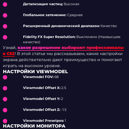
Детализация частиц:
Высокая
Глобальное затенение:
Среднее
Расширенный динамический диапазон:
Качество
Fidelity FX Super Resolution:
Выключено (Наивысшее
качество)
Узнай,
какое разрешение выбирают профессионалы
в CS2
! В этой статье мы рассказываем, какие настройки
экрана действительно дают преимущество и помогают
играть на высоком уровне.
НАСТРОЙКИ VIEWMODEL
Viewmodel FOV:
68
Viewmodel Offset X:
2.5
Viewmodel Offset Y:
2
Viewmodel Offset Z:
-1.5
Viewmodel Presetpos:
1
НАСТРОЙКИ МОНИТОРА