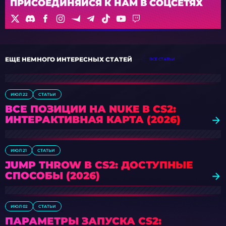
ПРИСОЕДИНЯЙСЯ К НАМ В СОЦСЕТЯХ
ЕЩЕ НЕМНОГО ИНТЕРЕСНЫХ СТАТЕЙ
ВСЕ СТАТЬИ
ИЮЛ 22
СТАТЬИ
ВСЕ ПОЗИЦИИ НА NUKE В CS2:
ИНТЕРАКТИВНАЯ КАРТА (2026)
ИЮЛ 21
СТАТЬИ
JUMP THROW В CS2: ДОСТУПНЫЕ
СПОСОБЫ (2026)
ИЮЛ 02
СТАТЬИ
ПАРАМЕТРЫ ЗАПУСКА CS2: