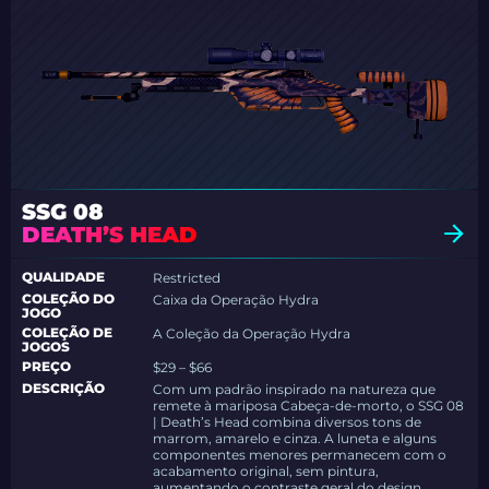
SSG 08
DEATH’S HEAD
QUALIDADE
Restricted
COLEÇÃO DO
Caixa da Operação Hydra
JOGO
COLEÇÃO DE
A Coleção da Operação Hydra
JOGOS
PREÇO
$29 – $66
DESCRIÇÃO
Com um padrão inspirado na natureza que
remete à mariposa Cabeça-de-morto, o SSG 08
| Death’s Head combina diversos tons de
marrom, amarelo e cinza. A luneta e alguns
componentes menores permanecem com o
acabamento original, sem pintura,
aumentando o contraste geral do design.