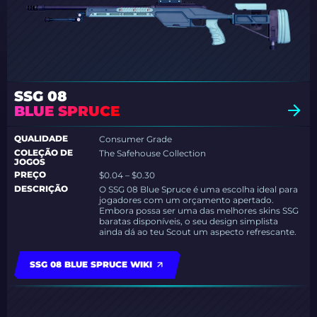
SSG 08
BLUE SPRUCE
QUALIDADE
Consumer Grade
COLEÇÃO DE
The Safehouse Collection
JOGOS
PREÇO
$0.04 – $0.30
DESCRIÇÃO
O SSG 08 Blue Spruce é uma escolha ideal para
jogadores com um orçamento apertado.
Embora possa ser uma das melhores skins SSG
baratas disponíveis, o seu design simplista
ainda dá ao teu Scout um aspecto refrescante.
SSG 08 BLUE SPRUCE WIKI