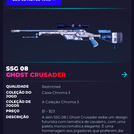
SSG 08
GHOST CRUSADER
QUALIDADE
Restricted
COLEÇÃO DO
Caixa Chroma 3
JOGO
COLEÇÃO DE
A Coleção Chroma 3
JOGOS
PREÇO
$1 – $23
DESCRIÇÃO
A skin SSG 08 | Ghost Crusader exibe um design
futurista com temática de cavaleiro, com uma
paleta monocromática elegante. É uma
homenagem aos jogadores que preferem dar