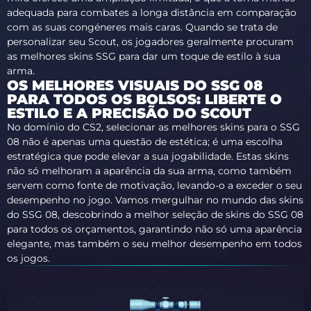
adequada para combates a longa distância em comparação
com as suas congéneres mais caras. Quando se trata de
personalizar seu Scout, os jogadores geralmente procuram
as melhores skins SSG para dar um toque de estilo à sua
arma.
OS MELHORES VISUAIS DO SSG 08
PARA TODOS OS BOLSOS: LIBERTE O
ESTILO E A PRECISÃO DO SCOUT
No domínio do CS2, selecionar as melhores skins para o SSG
08 não é apenas uma questão de estética; é uma escolha
estratégica que pode elevar a sua jogabilidade. Estas skins
não só melhoram a aparência da sua arma, como também
servem como fonte de motivação, levando-o a exceder o seu
desempenho no jogo. Vamos mergulhar no mundo das skins
do SSG 08, descobrindo a melhor seleção de skins do SSG 08
para todos os orçamentos, garantindo não só uma aparência
elegante, mas também o seu melhor desempenho em todos
os jogos.