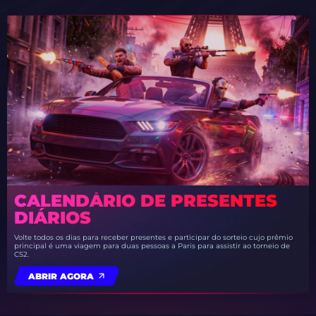
CALENDÁRIO DE PRESENTES
DIÁRIOS
Volte todos os dias para receber presentes e participar do sorteio cujo prêmio
principal é uma viagem para duas pessoas a Paris para assistir ao torneio de
CS2.
ABRIR AGORA