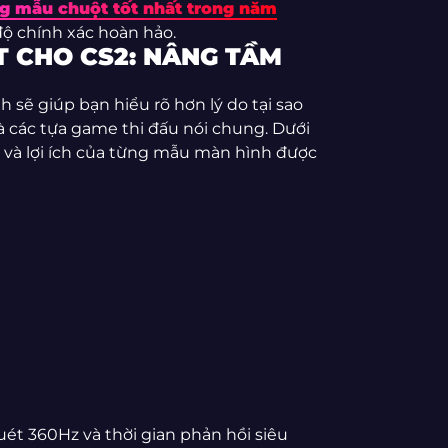
g mẫu chuột tốt nhất trong năm
ộ chính xác hoàn hảo.
 CHO CS2: NÂNG TẦM
 sẽ giúp bạn hiểu rõ hơn lý do tại sao
à các tựa game thi đấu nói chung. Dưới
g và lợi ích của từng mẫu màn hình được
uét 360Hz và thời gian phản hồi siêu