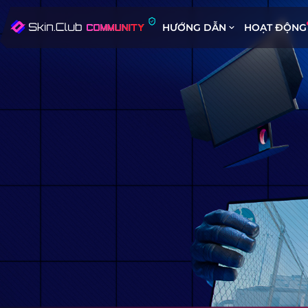
HƯỚNG DẪN
HOẠT ĐỘNG