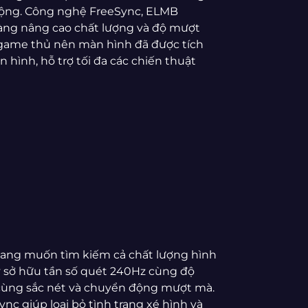
động. Công nghệ FreeSync, ELMB
àng nâng cao chất lượng và độ mượt
 game thủ nên màn hình đã được tích
hình, hỗ trợ tối đa các chiến thuật
 đang muốn tìm kiếm cả chất lượng hình
ày sở hữu tần số quét 240Hz cùng độ
cùng sắc nét và chuyển động mượt mà.
nc giúp loại bỏ tình trạng xé hình và