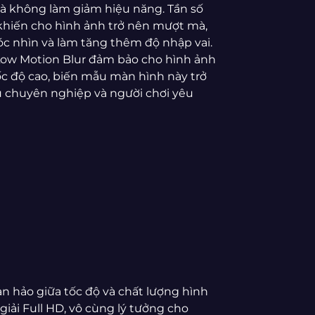
à không làm giảm hiệu năng. Tần số
khiến cho hình ảnh trở nên mượt mà,
c nhìn và làm tăng thêm độ nhập vai.
Low Motion Blur đảm bảo cho hình ảnh
 độ cao, biến mẫu màn hình này trở
ủ chuyên nghiệp và người chơi yêu
 hảo giữa tốc độ và chất lượng hình
iải Full HD, vô cùng lý tưởng cho