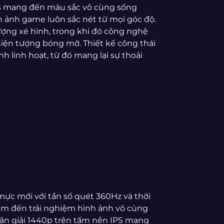
S mang đến màu sắc vô cùng sống
 ảnh game luôn sắc nét từ mọi góc độ.
ượng xé hình, trong khi đó công nghệ
ện tượng bóng mờ. Thiết kế công thái
 linh hoạt, từ đó mang lại sự thoải
ực mới với tần số quét 360Hz và thời
em đến trải nghiệm hình ảnh vô cùng
hân giải 1440p trên tấm nền IPS mang