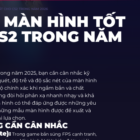
T CHO CS2 TRONG NĂM 2026
 MÀN HÌNH TỐT
S2 TRONG NĂM
rong năm 2025, bạn cần cân nhắc kỹ
uét, độ trễ và độ sắc nét của màn hình
ộ chính xác khi ngắm bắn và chất
ng đòi hỏi phản xạ nhanh nhạy và khả
 hình có thể đáp ứng được những yêu
hững mẫu màn hình được đề xuất và
 lựa chọn.
G CẦN CÂN NHẮC
te):
Trong game bắn súng FPS cạnh tranh,