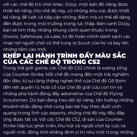
với các chế độ trò chơi khác. Dizzy, một bản đồ riêng được
thiết kế riêng cho chế độ này, có những khu vực được thiết
kế riêng để lướt và tiếp cận những điểm mà có thể dễ dàng
đến được trong môi trường trọng lực thấp. Bên cạnh Dizzy,
bạn sẽ tìm thấy những khung cảnh quen thuộc trong
Shoots, Safehouse, và Lake, từ đó hoàn chỉnh danh sách các
map nơi người chơi có thể tung ra Scout của họ và bay lên
những tầm cao mới.
KHÉP LẠI HÀNH TRÌNH ĐẦY MÀU SẮC
CỦA CÁC CHẾ ĐỘ TRONG CS2
Trong thế giới game, các Chế độ CS2 chính là xương sống
của Counter-Strike. Mỗi chế độ mang đến một trải nghiệm
độc đáo, từ sự căng thẳng nghẹt thở của Chế độ Gỡ Bom
đến nét quyến rũ hoài cổ của Chế độ giải cứu con tin và
những pha hành động đầy adrenaline của Chế độ Flying
Scoutsman. Dù bạn đang trau dồi kỹ năng, tận hưởng những
khoảnh khắc đáng nhớ cùng bạn bè hay theo đuổi vinh
quang trong lĩnh vực esports, những chế độ này đều đáp
ứng được tất cả.
Với các Chế độ CS2, di sản của Counter-
Strike tiếp tục phát triển, thu hút cả người chơi kỳ cựu và
người mới, đồng thời khẳng định vị trí như một trong những