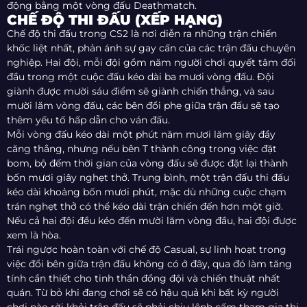
động bằng một vòng đấu Deathmatch.
CHẾ ĐỘ THI ĐẤU (XẾP HẠNG)
Chế độ thi đấu trong CS2 là nơi diễn ra những trận chiến
khốc liệt nhất, phản ánh sự gay cấn của các trận đấu chuyên
nghiệp. Hai đội, mỗi đội gồm năm người chơi quyết tâm đối
đầu trong một cuộc đấu kéo dài ba mươi vòng đấu. Đội
giành được mười sáu điểm sẽ giành chiến thắng, và sau
mười lăm vòng đấu, các bên đổi phe giữa trận đấu sẽ tạo
thêm yếu tố hấp dẫn cho ván đấu.
Mỗi vòng đấu kéo dài một phút năm mươi lăm giây đầy
căng thẳng, nhưng nếu bên T thành công trong việc đặt
bom, bộ đếm thời gian của vòng đấu sẽ được đặt lại thành
bốn mươi giây nghẹt thở. Trung bình, một trận đấu thi đấu
kéo dài khoảng bốn mươi phút, mặc dù những cuộc chạm
trán nghẹt thở có thể kéo dài trận chiến đến hơn một giờ.
Nếu cả hai đội đều kéo đến mười lăm vòng đầu, hai đội được
xem là hòa.
Trái ngược hoàn toàn với chế độ Casual, sự linh hoạt trong
việc đổi bên giữa trận đấu không có ở đây, qua đó làm tăng
tính cần thiết cho tinh thần đồng đội và chiến thuật nhất
quán. Từ bỏ khi đang chơi sẽ có hậu quả khi bất kỳ người