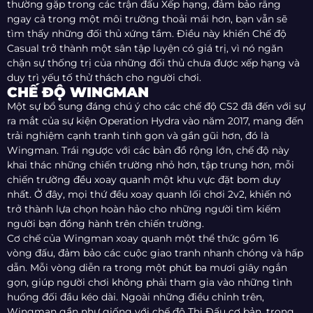
thường gặp trong các trận đấu Xếp hạng, đảm bảo rằng
ngay cả trong một môi trường thoải mái hơn, bạn vẫn sẽ
tìm thấy những đối thủ xứng tầm. Điều này khiến Chế độ
Casual trở thành một sân tập luyện có giá trị, vì nó ngăn
chặn sự thống trị của những đối thủ chưa được xếp hạng và
duy trì yếu tố thử thách cho người chơi.
CHẾ ĐỘ WINGMAN
Một sự bổ sung đáng chú ý cho các chế độ CS2 đã đến với sự
ra mắt của sự kiện Operation Hydra vào năm 2017, mang đến
trải nghiệm cạnh tranh tinh gọn và gần gũi hơn, đó là
Wingman. Trái ngược với các bản đồ rộng lớn, chế độ này
khai thác những chiến trường nhỏ hơn, tập trung hơn, mỗi
chiến trường đều xoay quanh một khu vực đặt bom duy
nhất. Ở đây, mọi thứ đều xoay quanh lối chơi 2v2, khiến nó
trở thành lựa chọn hoàn hảo cho những người tìm kiếm
người bạn đồng hành trên chiến trường.
Cơ chế của Wingman xoay quanh một thể thức gồm 16
vòng đấu, đảm bảo các cuộc giao tranh nhanh chóng và hấp
dẫn. Mỗi vòng diễn ra trong một phút ba mươi giây ngắn
gọn, giúp người chơi không phải tham gia vào những tình
huống đối đầu kéo dài. Ngoài những điều chỉnh trên,
Wingman gần như giống với chế độ Thi Đấu cơ bản, trong