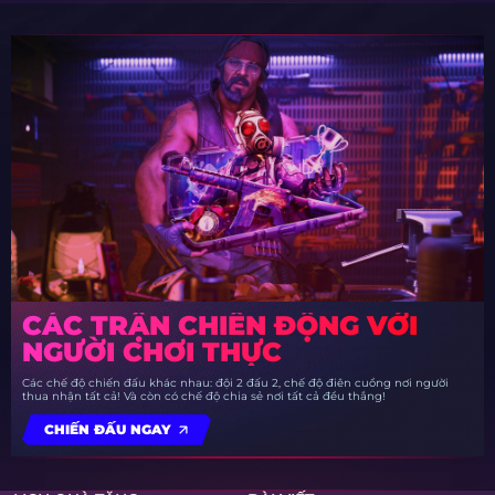
CÁC TRẬN CHIẾN ĐỘNG VỚI
NGƯỜI CHƠI THỰC
Các chế độ chiến đấu khác nhau: đội 2 đấu 2, chế độ điên cuồng nơi người
thua nhận tất cả! Và còn có chế độ chia sẻ nơi tất cả đều thắng!
CHIẾN ĐẤU NGAY