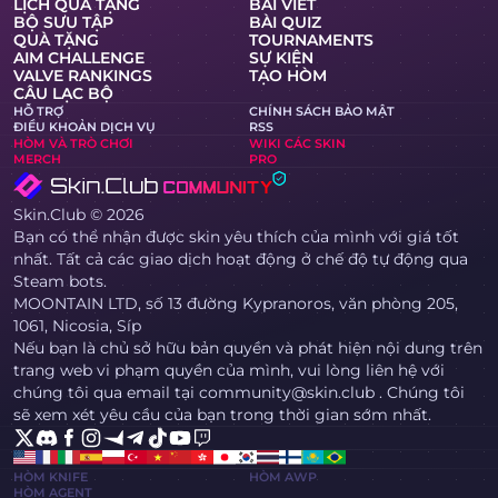
LỊCH QUÀ TẶNG
BÀI VIẾT
BỘ SƯU TẬP
BÀI QUIZ
QUÀ TẶNG
TOURNAMENTS
AIM CHALLENGE
SỰ KIỆN
VALVE RANKINGS
TẠO HÒM
CÂU LẠC BỘ
HỖ TRỢ
CHÍNH SÁCH BẢO MẬT
ĐIỀU KHOẢN DỊCH VỤ
RSS
HÒM VÀ TRÒ CHƠI
WIKI CÁC SKIN
MERCH
PRO
Skin.Club © 2026
Bạn có thể nhận được skin yêu thích của mình với giá tốt
nhất. Tất cả các giao dịch hoạt động ở chế độ tự động qua
Steam bots.
MOONTAIN LTD, số 13 đường Kypranoros, văn phòng 205,
1061, Nicosia, Síp
Nếu bạn là chủ sở hữu bản quyền và phát hiện nội dung trên
trang web vi phạm quyền của mình, vui lòng liên hệ với
chúng tôi qua email tại community@skin.club . Chúng tôi
sẽ xem xét yêu cầu của bạn trong thời gian sớm nhất.
HÒM KNIFE
HÒM AWP
HÒM AGENT