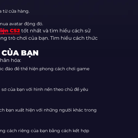
 từ cửa hàng.
mua avatar động đó.
diện CS2
tốt nhất và tìm hiểu cách sử
ng trò chơi của bạn. Tìm hiểu cách thức
 CỦA BẠN
hân hóa:
c đáo để thể hiện phong cách chơi game
ồ sơ của bạn với hình nền theo chủ đề yêu
ch bạn xuất hiện với những người khác trong
ng cách riêng của bạn bằng cách kết hợp