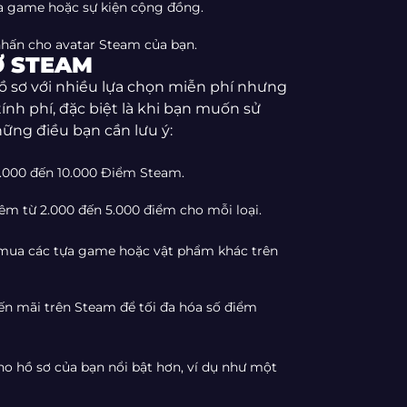
ựa game hoặc sự kiện cộng đồng.
hấn cho avatar Steam của bạn.
Ơ STEAM
 sơ với nhiều lựa chọn miễn phí nhưng
ính phí, đặc biệt là khi bạn muốn sử
hững điều bạn cần lưu ý:
3.000 đến 10.000 Điểm Steam.
êm từ 2.000 đến 5.000 điểm cho mỗi loại.
 mua các tựa game hoặc vật phẩm khác trên
ến mãi trên Steam để tối đa hóa số điểm
o hồ sơ của bạn nổi bật hơn, ví dụ như một