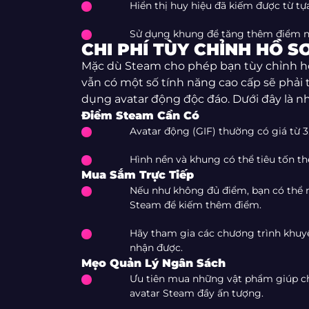
Hiển thị huy hiệu đã kiếm được từ t
Sử dụng khung để tăng thêm điểm n
CHI PHÍ TÙY CHỈNH HỒ S
Mặc dù Steam cho phép bạn tùy chỉnh hồ
vẫn có một số tính năng cao cấp sẽ phải t
dụng avatar động độc đáo. Dưới đây là n
Điểm Steam Cần Có
Avatar động (GIF) thường có giá từ 
Hình nền và khung có thể tiêu tốn th
Mua Sắm Trực Tiếp
Nếu như không đủ điểm, bạn có thể
Steam để kiếm thêm điểm.
Hãy tham gia các chương trình khuy
nhận được.
Mẹo Quản Lý Ngân Sách
Ưu tiên mua những vật phẩm giúp ch
avatar Steam đầy ấn tượng.