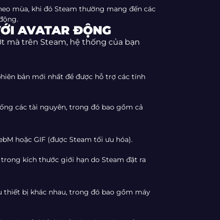
 theo mùa, khi đó Steam thường mang đến các
động.
VỚI AVATAR ĐỘNG
t mà trên Steam, hệ thống của bạn
iên bản mới nhất để được hỗ trợ các tính
xuống các tài nguyên, trong đó bao gồm cả
bM hoặc GIF (được Steam tối ưu hóa).
rong kích thước giới hạn do Steam đặt ra
ều thiết bị khác nhau, trong đó bao gồm máy