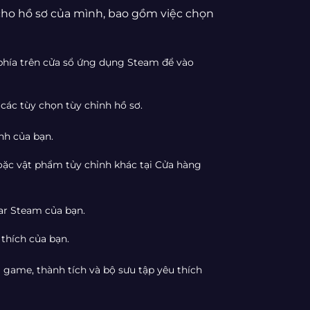
 cho hồ sơ của mình, bao gồm việc chọn
phía trên cửa sổ ứng dụng Steam để vào
các tùy chọn tùy chỉnh hồ sơ.
nh của bạn.
ặc vật phẩm tủy chỉnh khác tại Cửa hàng
ar Steam của bạn.
thích của bạn.
game, thành tích và bộ sưu tập yêu thích