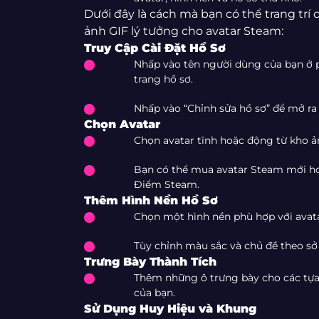
Dưới đây là cách mà bạn có thể trang trí
ảnh GIF lý tưởng cho avatar Steam:
Truy Cập Cài Đặt Hồ Sơ
Nhấp vào tên người dùng của bạn ở 
trang hồ sơ.
Nhấp vào “Chỉnh sửa hồ sơ” để mở ra 
Chọn Avatar
Chọn avatar tĩnh hoặc động từ kho ả
Bạn có thể mua avatar Steam mới ho
Điểm Steam.
Thêm Hình Nền Hồ Sơ
Chọn một hình nền phù hợp với avat
Tùy chỉnh màu sắc và chủ đề theo sở 
Trưng Bày Thành Tích
Thêm những ô trưng bày cho các tựa 
của bạn.
Sử Dụng Huy Hiệu và Khung