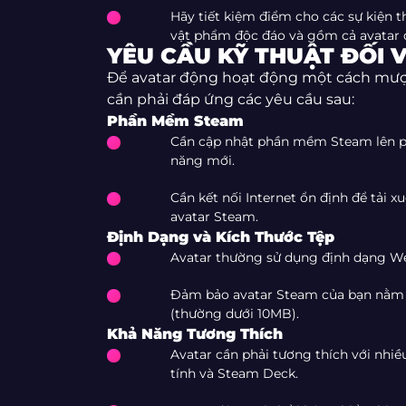
Hãy tiết kiệm điểm cho các sự kiện
vật phẩm độc đáo và gồm cả avatar 
YÊU CẦU KỸ THUẬT ĐỐI 
Để avatar động hoạt động một cách mượ
cần phải đáp ứng các yêu cầu sau:
Phần Mềm Steam
Cần cập nhật phần mềm Steam lên ph
năng mới.
Cần kết nối Internet ổn định để tải 
avatar Steam.
Định Dạng và Kích Thước Tệp
Avatar thường sử dụng định dạng We
Đảm bảo avatar Steam của bạn nằm t
(thường dưới 10MB).
Khả Năng Tương Thích
Avatar cần phải tương thích với nhi
tính và Steam Deck.