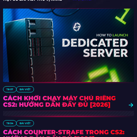
T8 07
BÀI VIẾT
CÁCH KHỞI CHẠY MÁY CHỦ RIÊNG
CS2: HƯỚNG DẪN ĐẦY ĐỦ [2026]
T8 04
BÀI VIẾT
CÁCH COUNTER-STRAFE TRONG CS2: