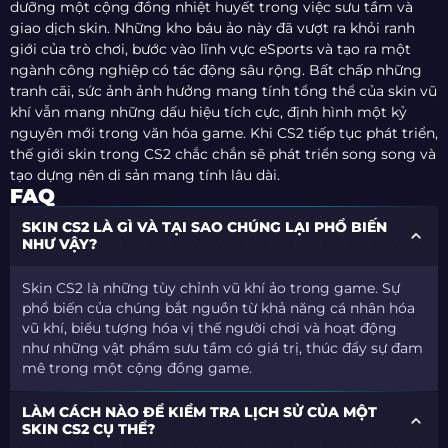
dưỡng một cộng đồng nhiệt huyết trong việc sưu tầm và
giao dịch skin. Những kho báu ảo này đã vượt ra khỏi ranh
giới của trò chơi, bước vào lĩnh vực eSports và tạo ra một
ngành công nghiệp có tác động sâu rộng. Bất chấp những
tranh cãi, sức ảnh ảnh hưởng mang tính tổng thể của skin vũ
khí vẫn mang những dấu hiệu tích cực, định hình một kỷ
nguyên mới trong văn hóa game. Khi CS2 tiếp tục phát triển,
thế giới skin trong CS2 chắc chắn sẽ phát triển song song và
tạo dựng nên di sản mang tính lâu dài.
FAQ
SKIN CS2 LÀ GÌ VÀ TẠI SAO CHÚNG LẠI PHỔ BIẾN
NHƯ VẬY?
Skin CS2 là những tùy chỉnh vũ khí ảo trong game. Sự
phổ biến của chúng bắt nguồn từ khả năng cá nhân hóa
vũ khí, biểu tượng hóa vị thế người chơi và hoạt động
như những vật phẩm sưu tầm có giá trị, thúc đẩy sự đam
mê trong một cộng đồng game.
LÀM CÁCH NÀO ĐỂ KIỂM TRA LỊCH SỬ CỦA MỘT
SKIN CS2 CỤ THỂ?