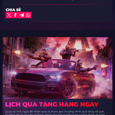
CHIA SẺ
LỊCH QUÀ TẶNG HẰNG NGÀY
Quay lại mỗi ngày để nhận quà và tham gia chương trình quà tặng với giải
thưởng lớn là chuyến đi Paris dành cho hai người cùng cơ hội tham dự giải