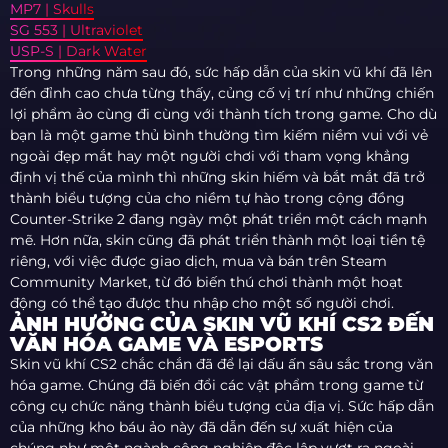
MP7 | Skulls
SG 553 | Ultraviolet
USP-S | Dark Water
Trong những năm sau đó, sức hấp dẫn của skin vũ khí đã lên
đến đỉnh cao chưa từng thấy, củng cố vị trí như những chiến
lợi phẩm ảo cùng đi cùng với thành tích trong game. Cho dù
bạn là một game thủ bình thường tìm kiếm niềm vui với vẻ
ngoài đẹp mắt hay một người chơi với tham vọng khẳng
định vị thế của mình thì những skin hiếm và bắt mắt đã trở
thành biểu tượng của cho niềm tự hào trong cộng đồng
Counter-Strike 2 đang ngày một phát triển một cách mạnh
mẽ. Hơn nữa, skin cũng đã phát triển thành một loại tiền tệ
riêng, với việc được giao dịch, mua và bán trên Steam
Community Market, từ đó biến thú chơi thành một hoạt
động có thể tạo được thu nhập cho một số người chơi.
ẢNH HƯỞNG CỦA SKIN VŨ KHÍ CS2 ĐẾN
VĂN HÓA GAME VÀ ESPORTS
Skin vũ khí CS2 chắc chắn đã để lại dấu ấn sâu sắc trong văn
hóa game. Chúng đã biến đổi các vật phẩm trong game từ
công cụ chức năng thành biểu tượng của địa vị. Sức hấp dẫn
của những kho báu ảo này đã dẫn đến sự xuất hiện của