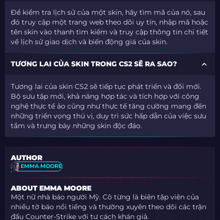
Để kiểm tra lịch sử của một skin, hãy tìm mã của nó, sau
đó truy cập một trang web theo dõi uy tín, nhập mã hoặc
tên skin vào thanh tìm kiếm và truy cập thông tin chi tiết
về lịch sử giao dịch và biến động giá của skin.
TƯƠNG LAI CỦA SKIN TRONG CS2 SẼ RA SAO?
Tương lai của skin CS2 sẽ tiếp tục phát triển và đổi mới.
Bộ sưu tập mới, khả năng hợp tác và tích hợp với công
nghệ thực tế ảo cũng như thực tế tăng cường mang đến
những triển vọng thú vị, duy trì sức hấp dẫn của việc sưu
tầm và trưng bày những skin độc đáo.
AUTHOR
EMMA MOORE
ABOUT EMMA MOORE
Một nữ nhà báo người Mỹ. Cô từng là biên tập viên của
nhiều tờ báo nổi tiếng và thường xuyên theo dõi các trận
đấu Counter-Strike với tư cách khán giả.