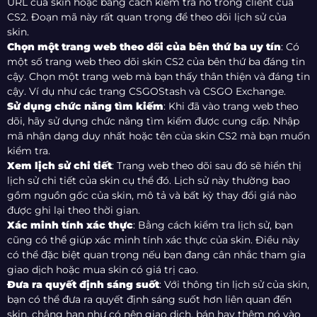
URL của skin hoặc bằng cách kiểm tra nó trong client của
CS2. Đoạn mã này rất quan trọng để theo dõi lịch sử của
skin.
Chọn một trang web theo dõi của bên thứ ba uy tín
: Có
một số trang web theo dõi skin CS2 của bên thứ ba đáng tin
cậy. Chọn một trang web mà bạn thấy thân thiện và đáng tin
cậy. Ví dụ như các trang CSGOStash và CSGO Exchange.
Sử dụng chức năng tìm kiếm
: Khi đã vào trang web theo
dõi, hãy sử dụng chức năng tìm kiếm được cung cấp. Nhập
mã nhận dạng duy nhất hoặc tên của skin CS2 mà bạn muốn
kiểm tra.
Xem lịch sử chi tiết
: Trang web theo dõi sau đó sẽ hiển thị
lịch sử chi tiết của skin cụ thể đó. Lịch sử này thường bao
gồm nguồn gốc của skin, mô tả và bất kỳ thay đổi giá nào
được ghi lại theo thời gian.
Xác minh tính xác thực
: Bằng cách kiểm tra lịch sử, bạn
cũng có thể giúp xác minh tính xác thực của skin. Điều này
có thể đặc biệt quan trọng nếu bạn đang cân nhắc tham gia
giao dịch hoặc mua skin có giá trị cao.
Đưa ra quyết định sáng suốt
: Với thông tin lịch sử của skin,
bạn có thể đưa ra quyết định sáng suốt hơn liên quan đến
skin, chẳng hạn như có nên giao dịch, bán hay thêm nó vào