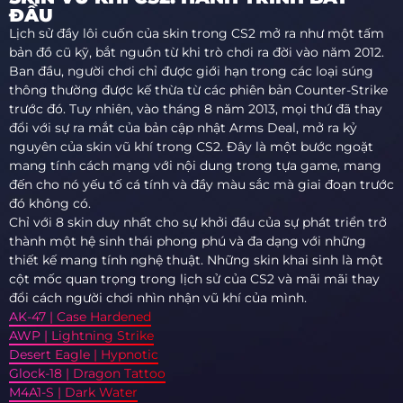
ĐẦU
Lịch sử đầy lôi cuốn của skin trong CS2 mở ra như một tấm
bản đồ cũ kỹ, bắt nguồn từ khi trò chơi ra đời vào năm 2012.
Ban đầu, người chơi chỉ được giới hạn trong các loại súng
thông thường được kế thừa từ các phiên bản Counter-Strike
trước đó. Tuy nhiên, vào tháng 8 năm 2013, mọi thứ đã thay
đổi với sự ra mắt của bản cập nhật Arms Deal, mở ra kỷ
nguyên của skin vũ khí trong CS2. Đây là một bước ngoặt
mang tính cách mạng với nội dung trong tựa game, mang
đến cho nó yếu tố cá tính và đầy màu sắc mà giai đoạn trước
đó không có.
Chỉ với 8 skin duy nhất cho sự khởi đầu của sự phát triển trở
thành một hệ sinh thái phong phú và đa dạng với những
thiết kế mang tính nghệ thuật. Những skin khai sinh là một
cột mốc quan trọng trong lịch sử của CS2 và mãi mãi thay
đổi cách người chơi nhìn nhận vũ khí của mình.
AK-47 | Case Hardened
AWP | Lightning Strike
Desert Eagle | Hypnotic
Glock-18 | Dragon Tattoo
M4A1-S | Dark Water