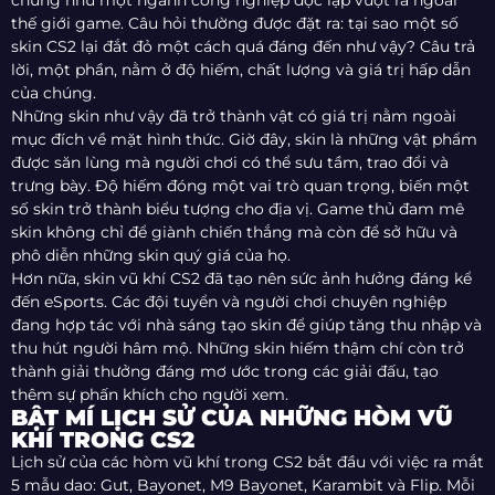
chúng như một ngành công nghiệp độc lập vượt ra ngoài
thế giới game. Câu hỏi thường được đặt ra: tại sao một số
skin CS2 lại đắt đỏ một cách quá đáng đến như vậy? Câu trả
lời, một phần, nằm ở độ hiếm, chất lượng và giá trị hấp dẫn
của chúng.
Những skin như vậy đã trở thành vật có giá trị nằm ngoài
mục đích về mặt hình thức. Giờ đây, skin là những vật phẩm
được săn lùng mà người chơi có thể sưu tầm, trao đổi và
trưng bày. Độ hiếm đóng một vai trò quan trọng, biến một
số skin trở thành biểu tượng cho địa vị. Game thủ đam mê
skin không chỉ để giành chiến thắng mà còn để sở hữu và
phô diễn những skin quý giá của họ.
Hơn nữa, skin vũ khí CS2 đã tạo nên sức ảnh hưởng đáng kể
đến eSports. Các đội tuyển và người chơi chuyên nghiệp
đang hợp tác với nhà sáng tạo skin để giúp tăng thu nhập và
thu hút người hâm mộ. Những skin hiếm thậm chí còn trở
thành giải thưởng đáng mơ ước trong các giải đấu, tạo
thêm sự phấn khích cho người xem.
BẬT MÍ LỊCH SỬ CỦA NHỮNG HÒM VŨ
KHÍ TRONG CS2
Lịch sử của các hòm vũ khí trong CS2 bắt đầu với việc ra mắt
5 mẫu dao: Gut, Bayonet, M9 Bayonet, Karambit và Flip. Mỗi