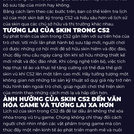
bộ sưu tập của mình hay không.
Bằng cách làm theo các bước trên, bạn có thể kiểm tra lịch
sử của một skin bất kỳ trong CS2 và hiểu sâu hơn về lịch sử
của skin qua các chủ sở hữu và thị trường khác nhau.
TƯƠNG LAI CỦA SKIN TRONG CS2
Sự phát triển của skin trong CS2 gắn liền với sự tiến hóa của
trò chơi. Với mỗi lần phát hành bộ sưu tập mới, người chơi
có được những cơ hội mới để sở hữu skin hiếm và độc đáo,
thúc đẩy nhu cầu ngày càng lớn khi sở hữu những thiết kế
mới nhất và độc đáo nhất. Khi công nghệ tiến bộ, việc tích
hợp thực tế ảo và thực tế tăng cường có thể đưa thế giới
skin vũ khí CS2 lên một tầm cao mới. Hãy tưởng tượng một
không gian nơi những tài sản kỹ thuật số quý giá này trở nên
hữu hình bên ngoài trò chơi, giúp người chơi thể hiện skin
của mình theo những cách mới lạ và hấp dẫn hơn.
ẢNH HƯỞNG CỦA SKIN CS2 ĐẾN VĂN
HÓA GAME VÀ TƯƠNG LAI XA HƠN
Lịch sử của skin trong CS2 đã để lại dấu ấn không thể xóa
nhòa trong vũ trụ game. Chúng không chỉ thay đổi cách
người chơi nhìn nhận các vật phẩm trong game mà còn
thúc đẩy một nền kinh tế ảo phát triển mạnh mẽ và nuôi