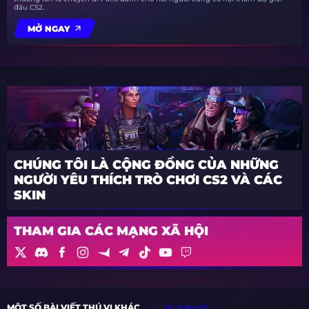
đấu CS2.
MỞ NGAY
CHÚNG TÔI LÀ CỘNG ĐỒNG CỦA NHỮNG
NGƯỜI YÊU THÍCH TRÒ CHƠI CS2 VÀ CÁC
SKIN
THAM GIA CÁC MẠNG XÃ HỘI
MỘT SỐ BÀI VIẾT THÚ VỊ KHÁC
TẤT CẢ BÀI VIẾT