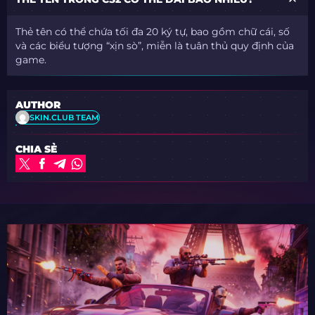
Thẻ tên có thể chứa tối đa 20 ký tự, bao gồm chữ cái, số
và các biểu tượng “xịn sò”, miễn là tuân thủ quy định của
game.
AUTHOR
SKIN.CLUB TEAM
CHIA SẺ