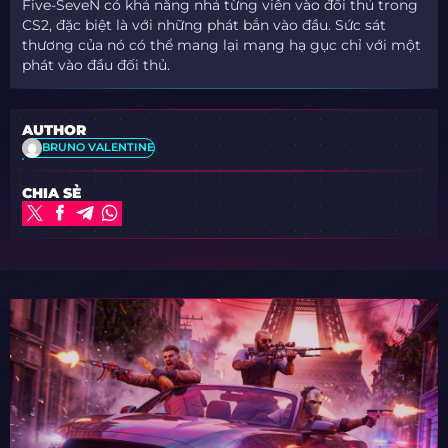
Five-SeveN có khả năng nhả từng viên vào đối thủ trong
CS2, đặc biệt là với những phát bắn vào đầu. Sức sát
thương của nó có thể mang lại mạng hạ gục chỉ với một
phát vào đầu đối thủ.
AUTHOR
BRUNO VALENTINE
CHIA SẺ