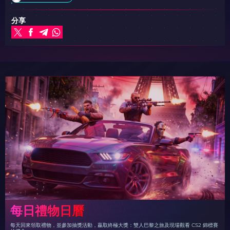
分享
每日禮物日曆
每天回來領取禮物，並參加抽獎活動，贏取終極大獎：雙人巴黎之旅及現場觀看 CS2 錦標賽