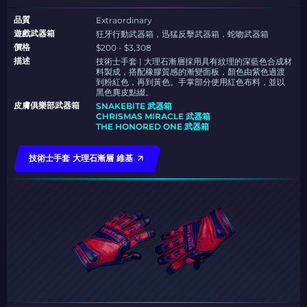
品質
Extraordinary
遊戲武器箱
狂牙行動武器箱，迅猛反擊武器箱，蛇吻武器箱
價格
$200 - $3,308
描述
技術士手套 | 大理石漸層採用具有紋理的深藍色合成材
料製成，搭配橡膠質感的漸變面板，顏色由紫色過渡
到粉紅色，再到黃色。手掌部分使用紅色布料，並以
黑色麂皮點綴。
皮膚俱樂部武器箱
SNAKEBITE 武器箱
CHRISMAS MIRACLE 武器箱
THE HONORED ONE 武器箱
技術士手套 大理石漸層 維基