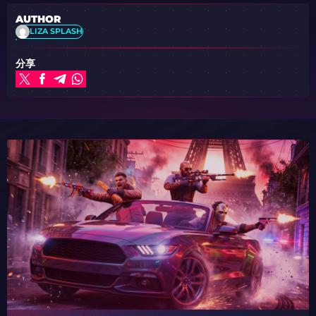
AUTHOR
LIZA SPLASH
分享