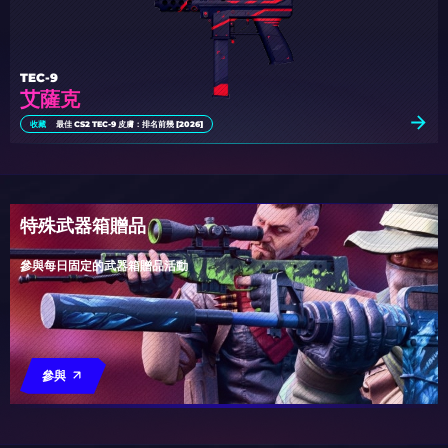
TEC-9
艾薩克
收藏
最佳 CS2 TEC-9 皮膚：排名前幾 [2026]
特殊武器箱贈品
參與每日固定的武器箱贈品活動
參與