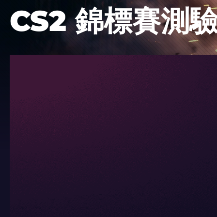
CS2 錦標賽測