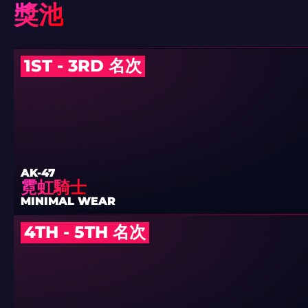
獎池
1ST - 3RD 名次
AK-47
霓虹騎士
MINIMAL WEAR
4TH - 5TH 名次