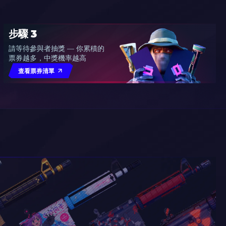
步驟 3
請等待參與者抽獎 — 你累積的
票券越多，中獎機率越高
查看票券清單