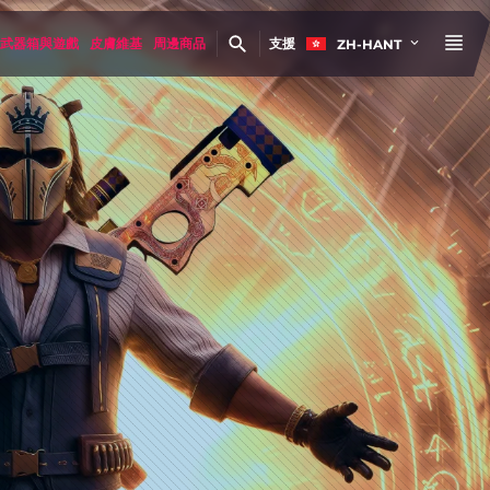
武器箱與遊戲
皮膚維基
周邊商品
支援
ZH-HANT