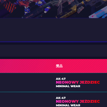
獎品
AK-47
NEONOWY JEŹDZIEC
MINIMAL WEAR
AK-47
NEONOWY JEŹDZIEC
MINIMAL WEAR