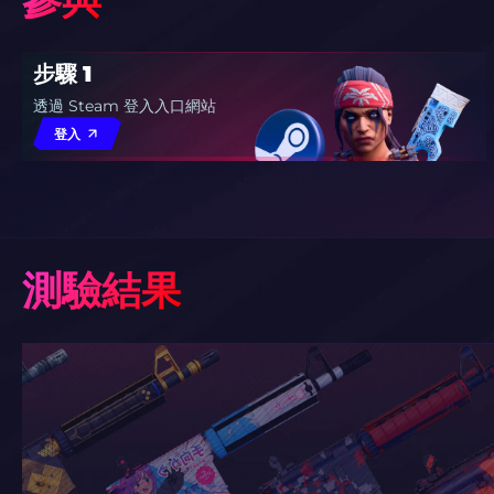
步驟 1
透過 Steam 登入入口網站
登入
測驗結果