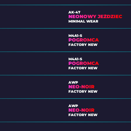
AK-47
NEONOWY JEŹDZIEC
MINIMAL WEAR
M4A1-S
POGROMCA
FACTORY NEW
M4A1-S
POGROMCA
FACTORY NEW
AWP
NEO-NOIR
FACTORY NEW
AWP
NEO-NOIR
FACTORY NEW