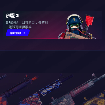
步驟 2
參加測驗、回答題目，每答對
一題即可獲得票券
開始測驗