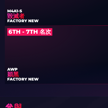
M4A1-S
毀滅者
FACTORY NEW
6TH - 7TH 名次
AWP
穎黑
FACTORY NEW
參與