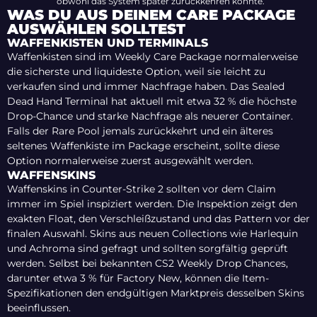
obwohl das System später zurückkehren könnte.
WAS DU AUS DEINEM CARE PACKAGE
AUSWÄHLEN SOLLTEST
WAFFENKISTEN UND TERMINALS
Waffenkisten sind im Weekly Care Package normalerweise
die sicherste und liquideste Option, weil sie leicht zu
verkaufen sind und immer Nachfrage haben. Das Sealed
Dead Hand Terminal hat aktuell mit etwa 32 % die höchste
Drop-Chance und starke Nachfrage als neuerer Container.
Falls der Rare Pool jemals zurückkehrt und ein älteres
seltenes Waffenkiste im Package erscheint, sollte diese
Option normalerweise zuerst ausgewählt werden.
WAFFENSKINS
Waffenskins in Counter-Strike 2 sollten vor dem Claim
immer im Spiel inspiziert werden. Die Inspektion zeigt den
exakten Float, den Verschleißzustand und das Pattern vor der
finalen Auswahl. Skins aus neuen Collections wie Harlequin
und Achroma sind gefragt und sollten sorgfältig geprüft
werden. Selbst bei bekannten CS2 Weekly Drop Chances,
darunter etwa 3 % für Factory New, können die Item-
Spezifikationen den endgültigen Marktpreis desselben Skins
beeinflussen.