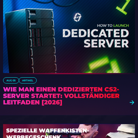
AUG 05
ARTIKEL
WIE MAN EINEN DEDIZIERTEN CS2-
SERVER STARTET: VOLLSTÄNDIGER
LEITFADEN [2026]
SPEZIELLE WAFFENKISTEN-
WERBEGESCHENK