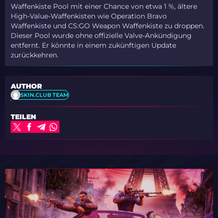
Waffenkiste Pool mit einer Chance von etwa 1 %, ältere
High-Value-Waffenkisten wie Operation Bravo
Waffenkiste und CS:GO Weapon Waffenkiste zu droppen.
Dieser Pool wurde ohne offizielle Valve-Ankündigung
entfernt. Er könnte in einem zukünftigen Update
zurückkehren.
AUTHOR
SKIN.CLUB TEAM
TEILEN