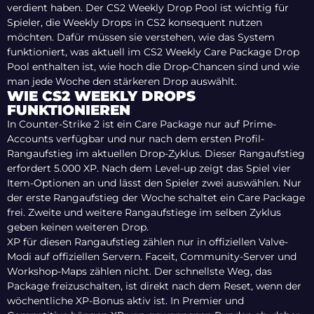
verdient haben. Der CS2 Weekly Drop Pool ist wichtig für
Spieler, die Weekly Drops in CS2 konsequent nutzen
möchten. Dafür müssen sie verstehen, wie das System
funktioniert, was aktuell im CS2 Weekly Care Package Drop
Pool enthalten ist, wie hoch die Drop-Chancen sind und wie
man jede Woche den stärkeren Drop auswählt.
WIE CS2 WEEKLY DROPS
FUNKTIONIEREN
In Counter-Strike 2 ist ein Care Package nur auf Prime-
Accounts verfügbar und nur nach dem ersten Profil-
Rangaufstieg im aktuellen Drop-Zyklus. Dieser Rangaufstieg
erfordert 5.000 XP. Nach dem Level-up zeigt das Spiel vier
Item-Optionen an und lässt den Spieler zwei auswählen. Nur
der erste Rangaufstieg der Woche schaltet ein Care Package
frei. Zweite und weitere Rangaufstiege im selben Zyklus
geben keinen weiteren Drop.
XP für diesen Rangaufstieg zählen nur in offiziellen Valve-
Modi auf offiziellen Servern. Faceit, Community-Server und
Workshop-Maps zählen nicht. Der schnellste Weg, das
Package freizuschalten, ist direkt nach dem Reset, wenn der
wöchentliche XP-Bonus aktiv ist. In Premier und