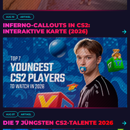
AUG 10
ARTIKEL
INFERNO-CALLOUTS IN CS2:
INTERAKTIVE KARTE (2026)
AUG 07
ARTIKEL
DIE 7 JÜNGSTEN CS2-TALENTE 2026