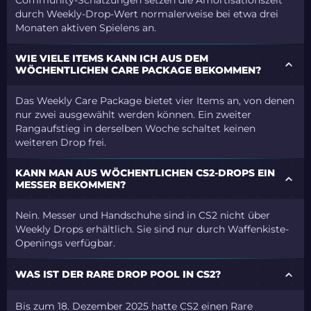
Community-Schätzungen setzen die Amortisationszeit
durch Weekly-Drop-Wert normalerweise bei etwa drei
Monaten aktiven Spielens an.
WIE VIELE ITEMS KANN ICH AUS DEM
WÖCHENTLICHEN CARE PACKAGE BEKOMMEN?
Das Weekly Care Package bietet vier Items an, von denen
nur zwei ausgewählt werden können. Ein zweiter
Rangaufstieg in derselben Woche schaltet keinen
weiteren Drop frei.
KANN MAN AUS WÖCHENTLICHEN CS2-DROPS EIN
MESSER BEKOMMEN?
Nein. Messer und Handschuhe sind in CS2 nicht über
Weekly Drops erhältlich. Sie sind nur durch Waffenkiste-
Openings verfügbar.
WAS IST DER RARE DROP POOL IN CS2?
Bis zum 18. Dezember 2025 hatte CS2 einen Rare