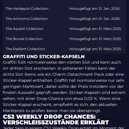
The Harlequin Collection
Hinzugefügt am 21. Jan. 2026
The Achroma Collection
Hinzugefügt am 21. Jan. 2026
The Ascent Collection
Hinzugefügt am 31. März 2025
The Boreal Collection
Hinzugefügt am 31. März 2025
The Radiant Collection
Hinzugefügt am 31. März 2025
GRAFFITI UND STICKER-KAPSELN
Graffiti füllt normalerweise den vierten Slot und kann auch
im dritten Slot erscheinen. In selteneren Fällen kann der
dritte Slot Items wie ein Charm Detachment Pack oder eine
Sticker-Kapsel enthalten. Graffiti hat normalerweise nur sehr
geringen Marktwert, daher sollte der Preis trotzdem vor der
finalen Auswahl geprüft werden. Sticker-Kapseln sind extrem
selten, mit einer Drop-Chance von etwa 0,03 %. Wenn eine
Sticker-Kapsel erscheint, empfiehlt es sich, den aktuellen
Marktpreis zu prüfen, bevor man sie überspringt.
CS2 WEEKLY DROP CHANCES:
VERSCHLEISSZUSTÄNDE ERKLÄRT
Jeder Skin in einem CS2 Weekly Drop erhält im Moment der