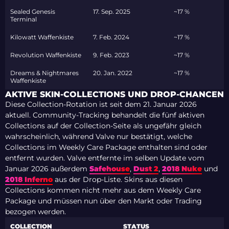
Sealed Genesis
17. Sep. 2025
~17 %
Terminal
Kilowatt Waffenkiste
7. Feb. 2024
~17 %
Revolution Waffenkiste
9. Feb. 2023
~17 %
Dreams & Nightmares
20. Jan. 2022
~17 %
Waffenkiste
AKTIVE SKIN-COLLECTIONS UND DROP-CHANCEN
Diese Collection-Rotation ist seit dem 21. Januar 2026
aktuell. Community-Tracking behandelt die fünf aktiven
Collections auf der Collection-Seite als ungefähr gleich
wahrscheinlich, während Valve nur bestätigt, welche
Collections im Weekly Care Package enthalten sind oder
entfernt wurden. Valve entfernte im selben Update vom
Januar 2026 außerdem
Safehouse
,
Dust 2
,
2018 Nuke
und
2018 Inferno
aus der Drop-Liste. Skins aus diesen
Collections kommen nicht mehr aus dem Weekly Care
Package und müssen nun über den Markt oder Trading
bezogen werden.
COLLECTION
STATUS