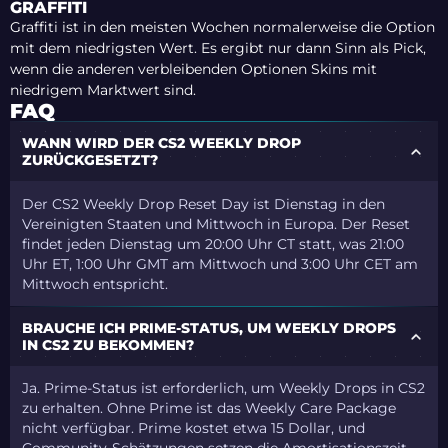
GRAFFITI
Graffiti ist in den meisten Wochen normalerweise die Option
mit dem niedrigsten Wert. Es ergibt nur dann Sinn als Pick,
wenn die anderen verbleibenden Optionen Skins mit
niedrigem Marktwert sind.
FAQ
WANN WIRD DER CS2 WEEKLY DROP
ZURÜCKGESETZT?
Der CS2 Weekly Drop Reset Day ist Dienstag in den
Vereinigten Staaten und Mittwoch in Europa. Der Reset
findet jeden Dienstag um 20:00 Uhr CT statt, was 21:00
Uhr ET, 1:00 Uhr GMT am Mittwoch und 3:00 Uhr CET am
Mittwoch entspricht.
BRAUCHE ICH PRIME-STATUS, UM WEEKLY DROPS
IN CS2 ZU BEKOMMEN?
Ja. Prime-Status ist erforderlich, um Weekly Drops in CS2
zu erhalten. Ohne Prime ist das Weekly Care Package
nicht verfügbar. Prime kostet etwa 15 Dollar, und