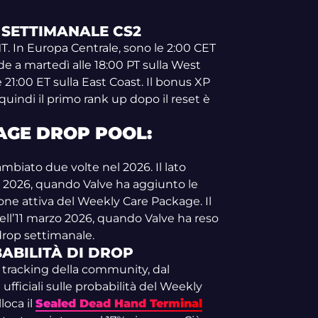
 SETTIMANALE CS2
MT. In Europa Centrale, sono le 2:00 CET
nde a martedì alle 18:00 PT sulla West
 21:00 ET sulla East Coast. Il bonus XP
 quindi il primo rank up dopo il reset è
AGE DROP POOL:
mbiato due volte nel 2026. Il lato
io 2026, quando Valve ha aggiunto le
one attiva del Weekly Care Package. Il
dell’11 marzo 2026, quando Valve ha reso
drop settimanale.
BABILITÀ DI DROP
di tracking della community, dal
ficiali sulle probabilità del Weekly
loca il
Sealed Dead Hand Terminal