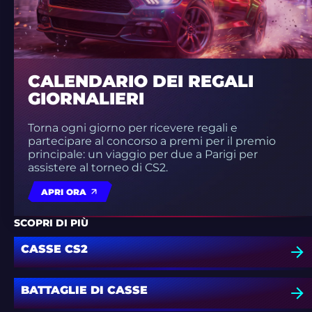
CALENDARIO DEI REGALI
GIORNALIERI
Torna ogni giorno per ricevere regali e
partecipare al concorso a premi per il premio
principale: un viaggio per due a Parigi per
assistere al torneo di CS2.
APRI ORA
SCOPRI DI PIÙ
CASSE CS2
BATTAGLIE DI CASSE