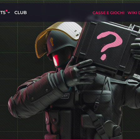
TS
CLUB
CASSE E GIOCHI
WIKI 