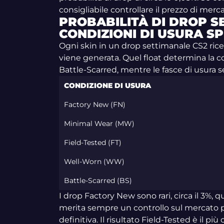
consigliabile controllare il prezzo di merca
PROBABILITÀ DI DROP S
CONDIZIONI DI USURA S
Ogni skin in un drop settimanale CS2 ric
viene generata. Quel float determina la c
Battle-Scarred, mentre le fasce di usura s
CONDIZIONE DI USURA
Factory New (FN)
Minimal Wear (MW)
Field-Tested (FT)
Well-Worn (WW)
Battle-Scarred (BS)
I drop Factory New sono rari, circa il 3%,
merita sempre un controllo sul mercato 
definitiva. Il risultato Field-Tested è il p