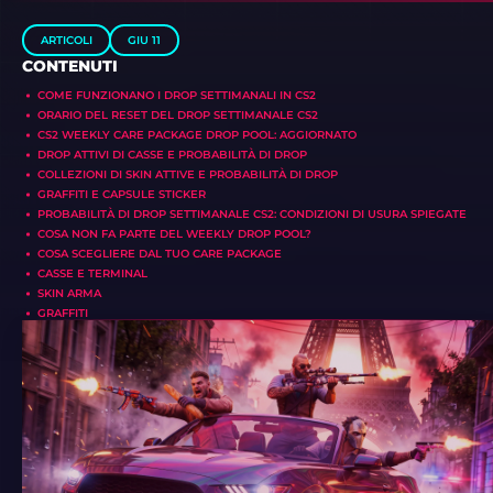
ARTICOLI
GIU 11
CONTENUTI
COME FUNZIONANO I DROP SETTIMANALI IN CS2
ORARIO DEL RESET DEL DROP SETTIMANALE CS2
CS2 WEEKLY CARE PACKAGE DROP POOL: AGGIORNATO
DROP ATTIVI DI CASSE E PROBABILITÀ DI DROP
COLLEZIONI DI SKIN ATTIVE E PROBABILITÀ DI DROP
GRAFFITI E CAPSULE STICKER
PROBABILITÀ DI DROP SETTIMANALE CS2: CONDIZIONI DI USURA SPIEGATE
COSA NON FA PARTE DEL WEEKLY DROP POOL?
COSA SCEGLIERE DAL TUO CARE PACKAGE
CASSE E TERMINAL
SKIN ARMA
GRAFFITI