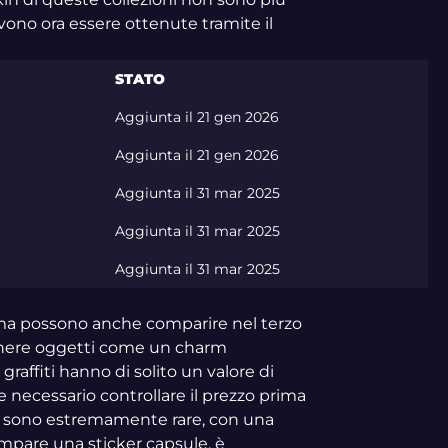
ono ora essere ottenute tramite il
STATO
Aggiunta il 21 gen 2026
Aggiunta il 21 gen 2026
Aggiunta il 31 mar 2025
Aggiunta il 31 mar 2025
Aggiunta il 31 mar 2025
ot, ma possono anche comparire nel terzo
ontenere oggetti come un charm
raffiti hanno di solito un valore di
necessario controllare il prezzo prima
ule sono estremamente rare, con una
compare una sticker capsule, è