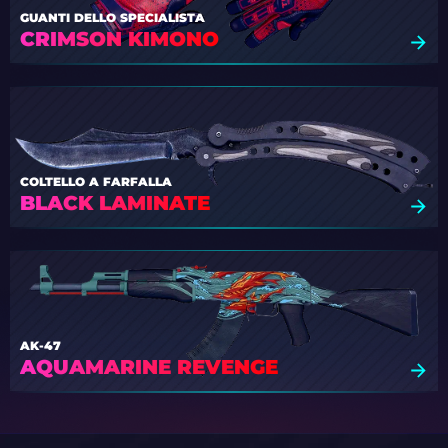
GUANTI DELLO SPECIALISTA
CRIMSON KIMONO
COLTELLO A FARFALLA
BLACK LAMINATE
AK-47
AQUAMARINE REVENGE