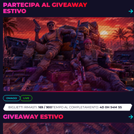
PARTECIPA AL GIVEAWAY
ESTIVO
OMAGGI
LIVE
BIGLIETTI RIMASTI:
169 / 900
TEMPO AL COMPLETAMENTO:
4D 0H 54M 1S
GIVEAWAY ESTIVO