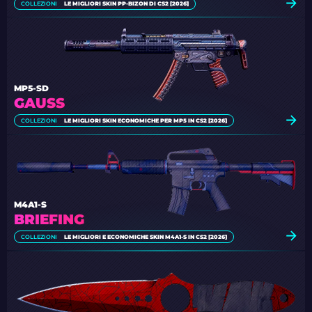
COLLEZIONI
LE MIGLIORI SKIN PP-BIZON DI CS2 [2026]
MP5-SD
GAUSS
COLLEZIONI
LE MIGLIORI SKIN ECONOMICHE PER MP5 IN CS2 [2026]
M4A1-S
BRIEFING
COLLEZIONI
LE MIGLIORI E ECONOMICHE SKIN M4A1-S IN CS2 [2026]