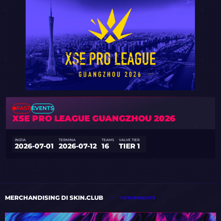
PAST
EVENTS
XSE PRO LEAGUE GUANGZHOU 2026
INIZIA
TERMINA
TEAMS
VALVE TIER
2026-07-01
2026-07-12
16
TIER 1
MERCHANDISING DI SKIN.CLUB
TUTTI I PRODOTTI