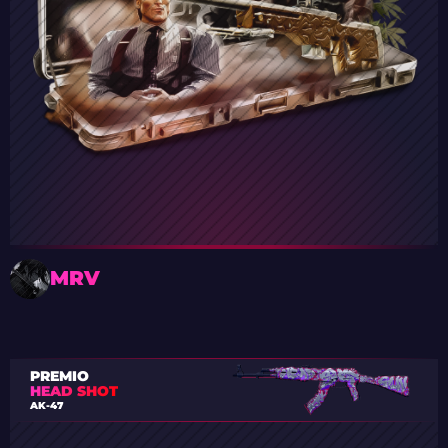
MRV
PREMIO
HEAD SHOT
AK-47