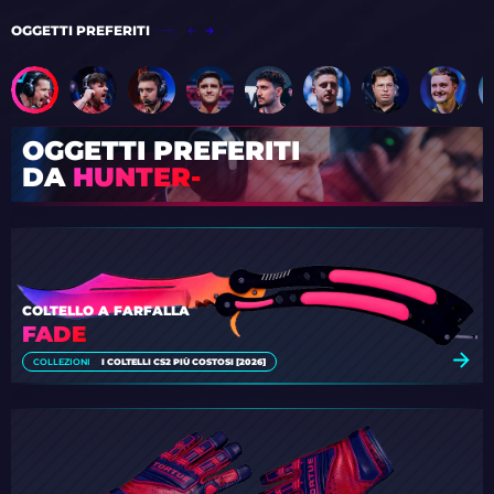
OGGETTI PREFERITI
OGGETTI PREFERITI
DA
HUNTER-
COLTELLO A FARFALLA
FADE
COLLEZIONI
I COLTELLI CS2 PIÙ COSTOSI [2026]