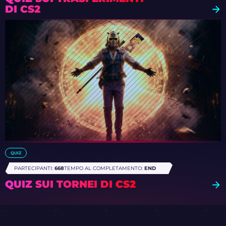
DI CS2
QUIZ
PARTECIPANTI:
668
TEMPO AL COMPLETAMENTO:
END
QUIZ SUI TORNEI DI CS2