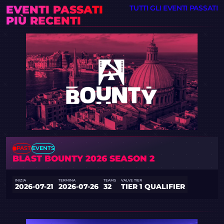
EVENTI PASSATI
TUTTI GLI EVENTI PASSATI
PIÙ RECENTI
PAST
EVENTS
BLAST BOUNTY 2026 SEASON 2
INIZIA
TERMINA
TEAMS
VALVE TIER
2026-07-21
2026-07-26
32
TIER 1 QUALIFIER