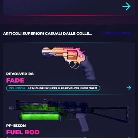
ARTICOLI SUPERIORI CASUALI DALLE COLLEZIONI
TUTTE LE COLLEZIONI
REVOLVER R8
FADE
COLLEZIONI
LE MIGLIORI SKIN PER IL R8 REVOLVER IN CS2 [2026]
PP-BIZON
FUEL ROD