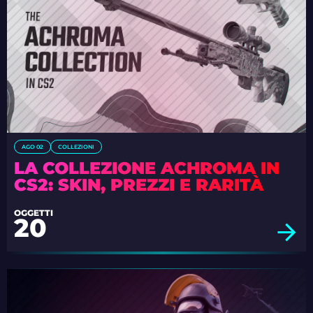
AGO 02
COLLEZIONI
LA COLLEZIONE ACHROMA IN
CS2: SKIN, PREZZI E RARITÀ
OGGETTI
20