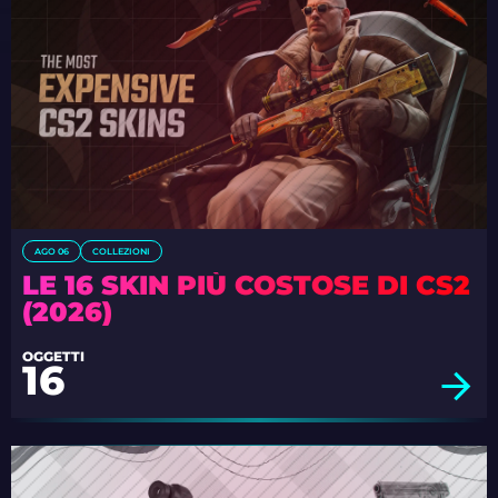
AGO 06
COLLEZIONI
LE 16 SKIN PIÙ COSTOSE DI CS2
(2026)
OGGETTI
16