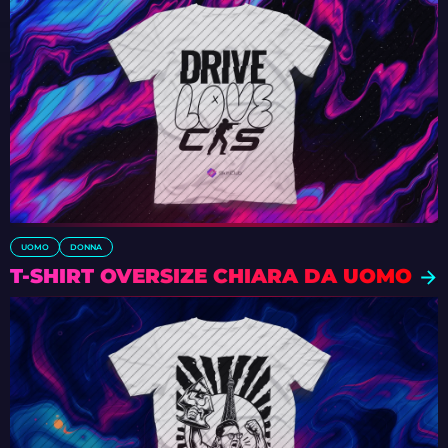
UOMO
DONNA
T-SHIRT OVERSIZE CHIARA DA UOMO