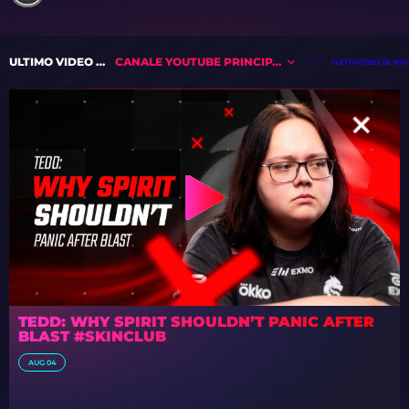
ULTIMO VIDEO DA
CANALE YOUTUBE PRINCIPALE
TUTTI I VIDEO DI YO
TEDD: WHY SPIRIT SHOULDN’T PANIC AFTER
BLAST #SKINCLUB
AUG 04