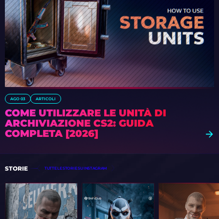
AGO 03
ARTICOLI
COME UTILIZZARE LE UNITÀ DI
ARCHIVIAZIONE CS2: GUIDA
COMPLETA [2026]
STORIE
TUTTE LE STORIE SU INSTAGRAM