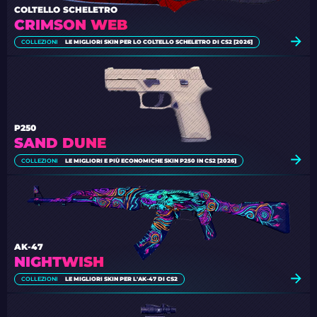
COLTELLO SCHELETRO
CRIMSON WEB
COLLEZIONI
LE MIGLIORI SKIN PER LO COLTELLO SCHELETRO DI CS2 [2026]
P250
SAND DUNE
COLLEZIONI
LE MIGLIORI E PIÙ ECONOMICHE SKIN P250 IN CS2 [2026]
AK-47
NIGHTWISH
COLLEZIONI
LE MIGLIORI SKIN PER L'AK-47 DI CS2