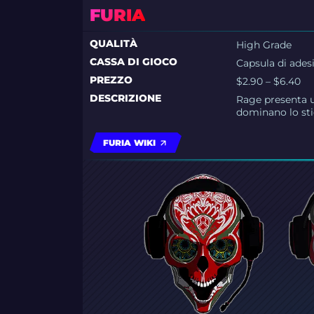
FURIA
QUALITÀ
High Grade
CASSA DI GIOCO
Capsula di adesi
PREZZO
$2.90 – $6.40
DESCRIZIONE
Rage presenta u
dominano lo sti
FURIA WIKI