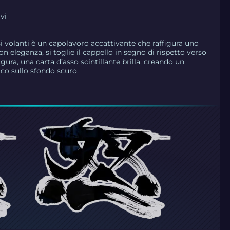
vi
i volanti è un capolavoro accattivante che raffigura uno
on eleganza, si toglie il cappello in segno di rispetto verso
figura, una carta d’asso scintillante brilla, creando un
ico sullo sfondo scuro.