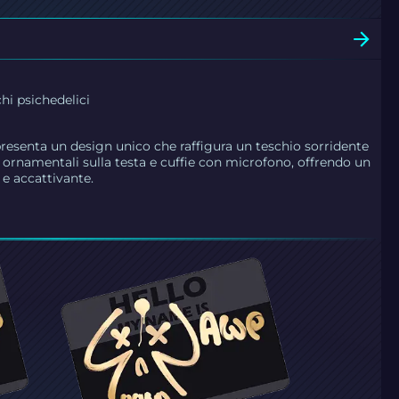
hi psichedelici
presenta un design unico che raffigura un teschio sorridente
 ornamentali sulla testa e cuffie con microfono, offrendo un
 e accattivante.