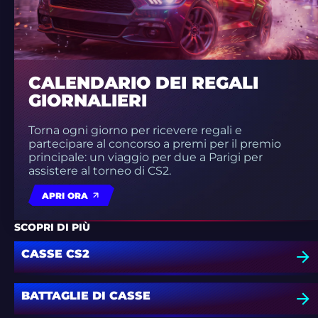
CALENDARIO DEI REGALI
GIORNALIERI
Torna ogni giorno per ricevere regali e
partecipare al concorso a premi per il premio
principale: un viaggio per due a Parigi per
assistere al torneo di CS2.
APRI ORA
SCOPRI DI PIÙ
CASSE CS2
BATTAGLIE DI CASSE