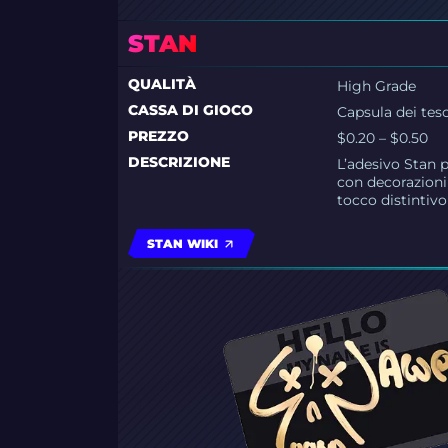
STAN
QUALITÀ
High Grade
CASSA DI GIOCO
Capsula dei tesc
PREZZO
$0.20 – $0.50
DESCRIZIONE
L’adesivo Stan 
con decorazioni
tocco distintivo
STAN WIKI