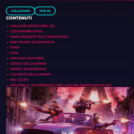
COLLEZIONI
FEB 05
CONTENUTI
I MIGLIORI ADESIVI NERI CS2
LEGGENDARIO (FOIL)
RANA VELENOSA TELA CREMISI (FOIL)
ASSI VOLANTI (OLOGRAFICO)
FURIA
STAN
AWP CIAO AWP (ORO)
CODICE DELLA BOMBA
HERESY (OLOGRAFICO)
L'AVVENTO DELLA MORTE
BEL COLPO
MIGLIORA IL TUO ARSENALE CON I MIGLIORI ADESIVI NERI IN CS2