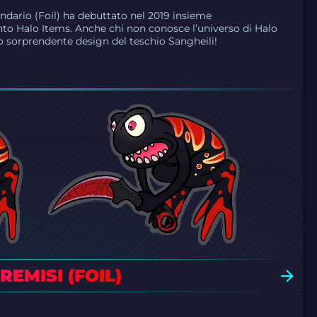
ndario (Foil) ha debuttato nel 2019 insieme
to Halo Items. Anche chi non conosce l’universo di Halo
uo sorprendente design del teschio Sangheili!
EMISI (FOIL)