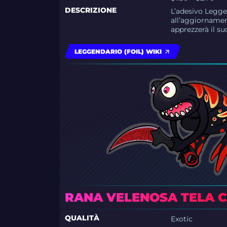
DESCRIZIONE
L’adesivo Legge
all’aggiornamen
apprezzerà il s
LEGGENDARIO (FOIL) WIKI
RANA VELENOSA TELA CR
QUALITÀ
Exotic