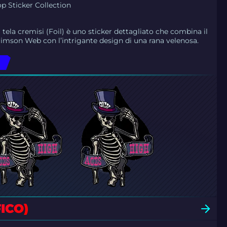
op Sticker Collection
 tela cremisi (Foil) è uno sticker dettagliato che combina il
imson Web con l’intrigante design di una rana velenosa.
ICO)