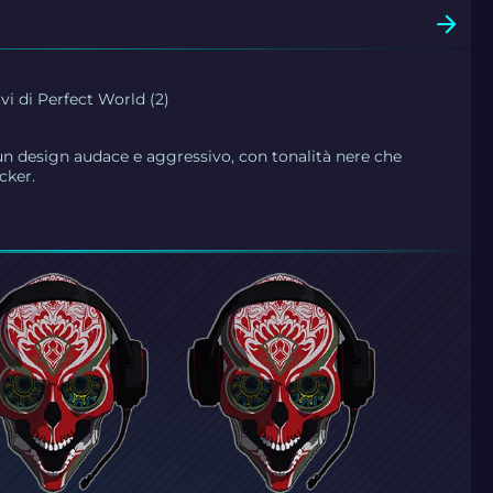
vi di Perfect World (2)
n design audace e aggressivo, con tonalità nere che
cker.