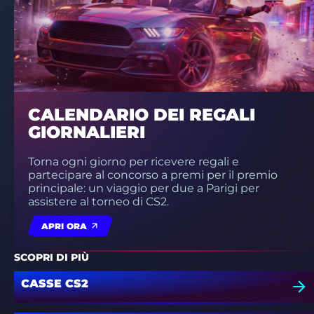
CALENDARIO DEI REGALI
GIORNALIERI
Torna ogni giorno per ricevere regali e
partecipare al concorso a premi per il premio
principale: un viaggio per due a Parigi per
assistere al torneo di CS2.
APRI ORA
SCOPRI DI PIÙ
CASSE CS2