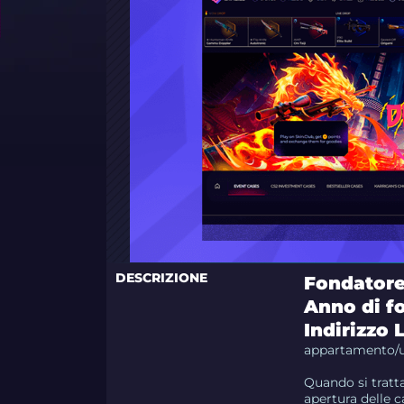
DESCRIZIONE
Fondator
Anno di f
Indirizzo 
appartamento/uff
Quando si tratta
apertura delle c