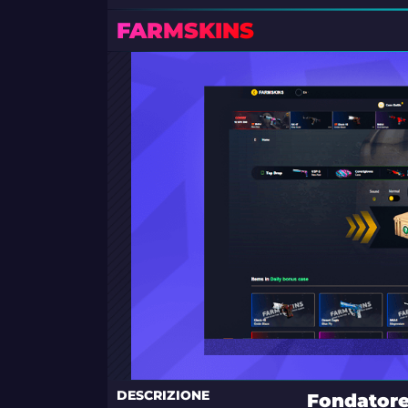
FARMSKINS
DESCRIZIONE
Fondator