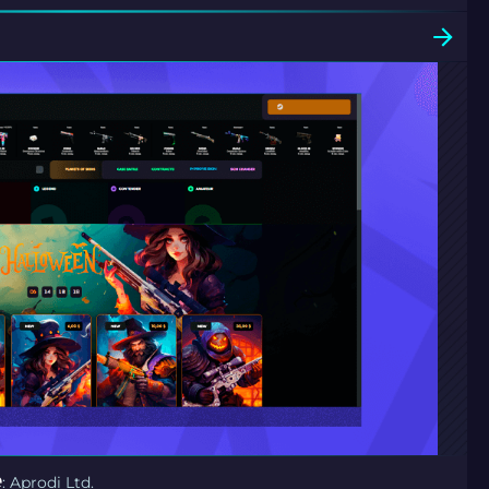
e
: Aprodi Ltd.