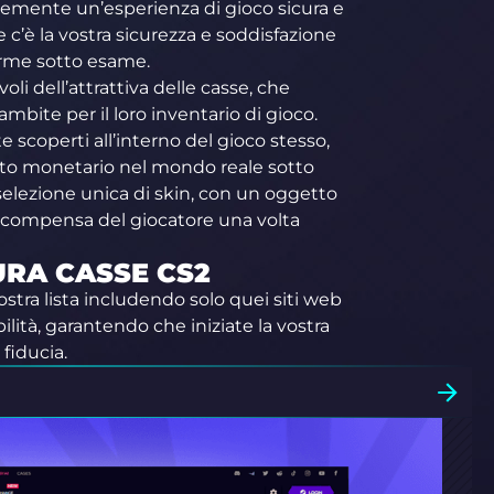
ntemente un’esperienza di gioco sicura e
 c’è la vostra sicurezza e soddisfazione
orme sotto esame.
li dell’attrattiva delle casse, che
 ambite per il loro inventario di gioco.
scoperti all’interno del gioco stesso,
nto monetario nel mondo reale sotto
selezione unica di skin, con un oggetto
icompensa del giocatore una volta
TURA CASSE CS2
tra lista includendo solo quei siti web
lità, garantendo che iniziate la vostra
fiducia.