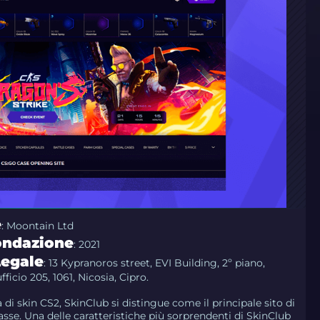
e
: Moontain Ltd
ondazione
: 2021
Legale
: 13 Kypranoros street, EVI Building, 2º piano,
icio 205, 1061, Nicosia, Cipro.
 di skin CS2, SkinClub si distingue come il principale sito di
asse. Una delle caratteristiche più sorprendenti di SkinClub