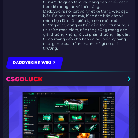
trì mức độ quan tâm và mang đến nhiều cách
hơn để tương tác với nền tảng.
DaddySkins nổi bật với thiết kế trang web đặc
biệt. Đồ họa mượt mà, hình ảnh hấp dẫn và
minh họa lôi cuốn giúp tạo nên một môi
trường sống động và hấp dẫn. Đối với những ai
ưa thích mạo hiểm, nền tảng cũng mang đến
giải thưởng khổng lồ với phần thưởng hấp dẫn,
từ đó mang đến cho bạn cơ hội biến kỹ năng
chơi game của mình thành thứ gì đó phi
thường.
DADDYSKINS WIKI
CSGOLUCK