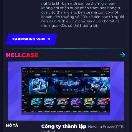
nghĩa là khi bạn mời bạn bè tham gia, bạn
không chỉ nhận được phần trăm hoa hồng từ
của việc tham gia từ bạn bè mà còn có một
khoản tiền thưởng với 10% số tiền nạp từ người
bạn đã giới thiệu. Cơ chế này giúp cho tất cả
mọi người đều có thể hưởng lợi.
FARMSKINS WIKI
HELLCASE
MÔ TẢ
Công ty thành lập
: Newera Frozen PTE.
Limited