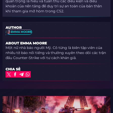
quan trọng là hiểu và tuân thủ các điều kiện và điều
khoản của nền tảng để duy trì sự an toàn của bản thân
khi tham gia mở hòm trong CS2.
AUTHOR
EMMA MOORE
ABOUT EMMA MOORE
Một nữ nhà báo người Mỹ. Cô từng là biên tập viên của
nhiều tờ báo nổi tiếng và thường xuyên theo dõi các trận
đấu Counter-Strike với tư cách khán giả.
CHIA SẺ