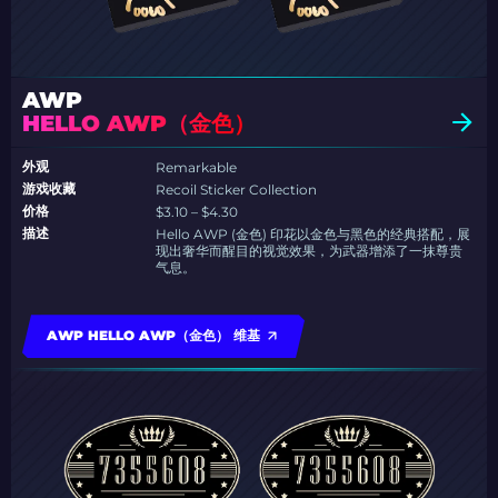
AWP
HELLO AWP（金色）
外观
Remarkable
游戏收藏
Recoil Sticker Collection
价格
$3.10 – $4.30
描述
Hello AWP (金色) 印花以金色与黑色的经典搭配，展
现出奢华而醒目的视觉效果，为武器增添了一抹尊贵
气息。
AWP HELLO AWP（金色） 维基