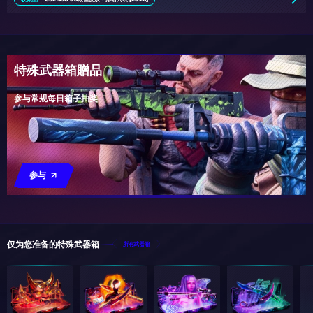
特殊武器箱贈品
参与常规每日箱子抽奖
参与
仅为您准备的特殊武器箱
所有武器箱