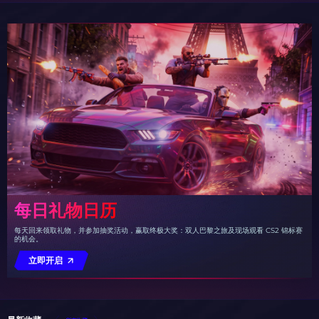
每日礼物日历
每天回来领取礼物，并参加抽奖活动，赢取终极大奖：双人巴黎之旅及现场观看 CS2 锦标赛
的机会。
立即开启