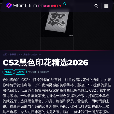
查
社区
收藏品
CS2黑色印花精选2026
CS2黑色印花精选2026
收藏品
二月 05
484 视图
1 阅读分钟
色彩搭配在 CS2 中打造独特的配置时，往往起着决定性的作用。如果
你钟情于简洁利落、以午夜为灵感的美学风格，那么 CS2 提供的最佳
黑色贴纸，以及适合预算有限玩家的高性价比黑色贴纸 CS2，都非常
值得考虑。一些收藏玩家更是将这一理念发挥到极致，打造完全单色
的武器库，选择黑色手套、刀具、枪械和探员，营造统一而时尚的主
题。将黑色贴纸与合适的武器外观相搭配，你可以打造出在战场上极
具压迫感、令人过目难忘的视觉效果。现在，就让我们一同探索那些