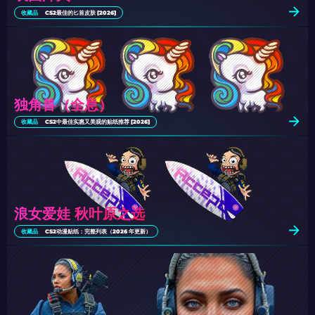
收藏品
CS2最佳的匕首皮肤 [2026]
独角兽（全息）
收藏品
CS2中最佳实惠又美观的贴纸推荐 [2026]
浪女爱娃 秋叶原之选
收藏品
CS2动漫贴纸：完整列表（2026 年更新）