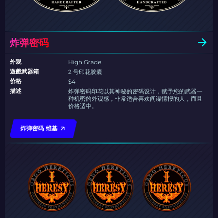
炸弹密码
外观
High Grade
遊戲武器箱
2 号印花胶囊
价格
$4
描述
炸弹密码印花以其神秘的密码设计，赋予您的武器一
种机密的外观感，非常适合喜欢间谍情报的人，而且
价格适中。
炸弹密码 维基