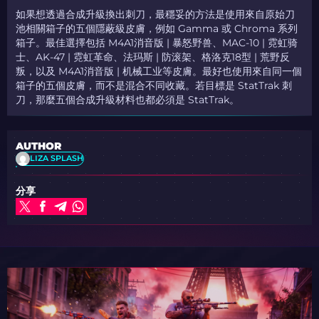
如果想透過合成升級換出刺刀，最穩妥的方法是使用來自原始刀
池相關箱子的五個隱蔽級皮膚，例如 Gamma 或 Chroma 系列
箱子。最佳選擇包括 M4A1消音版 | 暴怒野兽、MAC-10 | 霓虹骑
士、AK-47 | 霓虹革命、法玛斯 | 防滚架、格洛克18型 | 荒野反
叛，以及 M4A1消音版 | 机械工业等皮膚。最好也使用來自同一個
箱子的五個皮膚，而不是混合不同收藏。若目標是 StatTrak 刺
刀，那麼五個合成升級材料也都必須是 StatTrak。
AUTHOR
LIZA SPLASH
分享