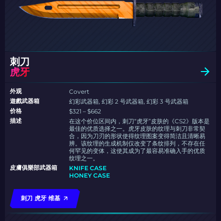
刺刀
虎牙
外观
Covert
遊戲武器箱
幻彩武器箱, 幻彩 2 号武器箱, 幻彩 3 号武器箱
价格
$321 – $662
描述
在这个价位区间内，刺刀“虎牙”皮肤的《CS2》版本是
最佳的优质选择之一。虎牙皮肤的纹理与刺刀非常契
合，因为刀刃的形状使得纹理图案变得简洁且清晰易
辨。该纹理的生成机制仅改变了条纹排列，不存在任
何罕见的变体，这使其成为了最容易准确入手的优质
纹理之一。
皮膚俱樂部武器箱
KNIFE CASE
HONEY CASE
刺刀 虎牙 维基