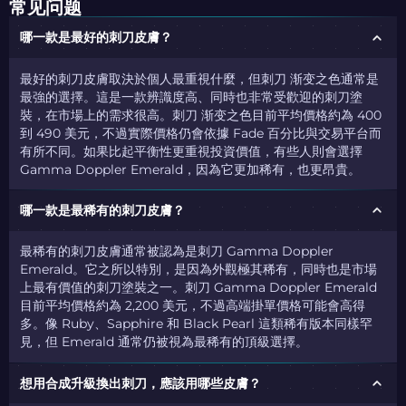
常见问题
哪一款是最好的刺刀皮膚？
最好的刺刀皮膚取決於個人最重視什麼，但刺刀 渐变之色通常是
最強的選擇。這是一款辨識度高、同時也非常受歡迎的刺刀塗
裝，在市場上的需求很高。刺刀 渐变之色目前平均價格約為 400
到 490 美元，不過實際價格仍會依據 Fade 百分比與交易平台而
有所不同。如果比起平衡性更重視投資價值，有些人則會選擇
Gamma Doppler Emerald，因為它更加稀有，也更昂貴。
哪一款是最稀有的刺刀皮膚？
最稀有的刺刀皮膚通常被認為是刺刀 Gamma Doppler
Emerald。它之所以特別，是因為外觀極其稀有，同時也是市場
上最有價值的刺刀塗裝之一。刺刀 Gamma Doppler Emerald
目前平均價格約為 2,200 美元，不過高端掛單價格可能會高得
多。像 Ruby、Sapphire 和 Black Pearl 這類稀有版本同樣罕
見，但 Emerald 通常仍被視為最稀有的頂級選擇。
想用合成升級換出刺刀，應該用哪些皮膚？