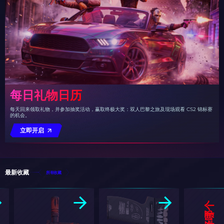
每日礼物日历
每天回来领取礼物，并参加抽奖活动，赢取终极大奖：双人巴黎之旅及现场观看 CS2 锦标赛
的机会。
立即开启
最新收藏
所有收藏