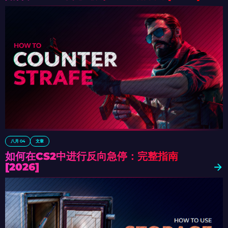
八月 04
文章
如何在CS2中进行反向急停：完整指南
[2026]