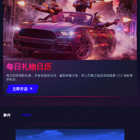
每日礼物日历
每天回来领取礼物，并参加抽奖活动，赢取终极大奖：双人巴黎之旅及现场观看 CS2 锦标赛
的机会。
立即开启
事件
所有活动