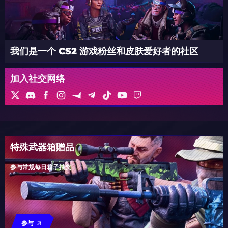
我们是一个 CS2 游戏粉丝和皮肤爱好者的社区
加入社交网络
特殊武器箱贈品
参与常规每日箱子抽奖
参与