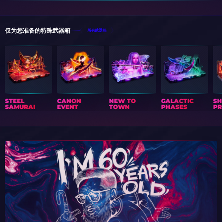
仅为您准备的特殊武器箱
所有武器箱
STEEL
CANON
NEW TO
GALACTIC
S
SAMURAI
EVENT
TOWN
PHASES
PR