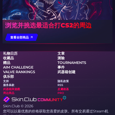
浏览并挑选最适合打CS2的周边
查看全部商品
礼物日历
文章
收藏品
测验
赠品
TOURNAMENTS
AIM CHALLENGE
事件
VALVE RANKINGS
武器箱创建
俱乐部
支持
隐私政策
服务条款
RSS
武器箱與遊戲
皮膚維基
周边商品
PRO
Skin.Club © 2026
您可以以最优惠的价格获取您喜爱的皮肤。所有交易通过Steam机