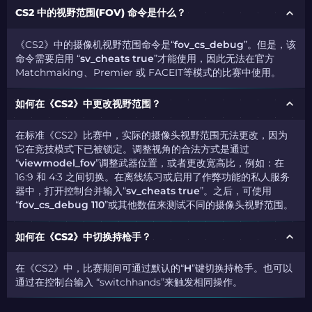
CS2 中的视野范围(FOV) 命令是什么？
《CS2》中的摄像机视野范围命令是“
fov_cs_debug
”。但是，该
命令需要启用 “
sv_cheats true
”才能使用，因此无法在官方
Matchmaking、Premier 或 FACEIT等模式的比赛中使用。
如何在《CS2》中更改视野范围？
在标准《CS2》比赛中，实际的摄像头视野范围无法更改，因为
它在竞技模式下已被锁定。调整视角的合法方式是通过
“
viewmodel_fov
”调整武器位置，或者更改宽高比，例如：在
16:9 和 4:3 之间切换。在离线练习或启用了作弊功能的私人服务
器中，打开控制台并输入“
sv_cheats true
”。之后，可使用
“
fov_cs_debug 110
”或其他数值来测试不同的摄像头视野范围。
如何在《CS2》中切换持枪手？
在《CS2》中，比赛期间可通过默认的“
H
”键切换持枪手。也可以
通过在控制台输入 “switchhands”来触发相同操作。