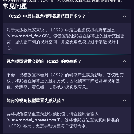
中保持相同的设置，比每输一局就更改设置能提供更准确的评估。
常见问题
《CS2》中最佳视角模型视野范围是多少？
对于大多数玩家来说，《CS2》中最佳视角模型视野范围是
“
viewmodel_fov 68
”。该设置能让武器在屏幕上的显示范围更
宽，提供更广阔的视野空间，并避免角色模型过于靠近视野中
心。
视角模型设置会影响《CS2》的帧率吗？
不会，视模设置不会对《CS2》的帧率产生实质影响。它仅改变
双手和武器在屏幕上的显示方式，因此帧率下降通常与视频设
置、分辨率、着色器、阴影或系统负载有关。
如何将视角模型重置为默认值？
要将视角模型重置为默认预设值，请在控制台输入
“
viewmodel_presetpos 1
”。这将使武器位置恢复到标准的
《CS2》布局，无需手动调整每个偏移命令。