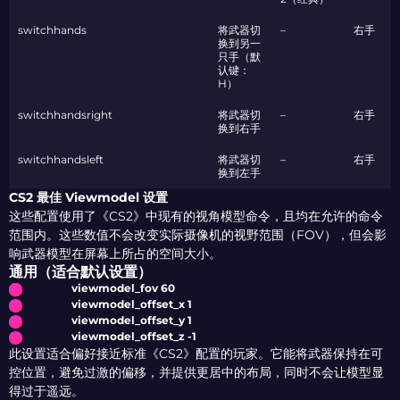
switchhands
将武器切
–
右手
换到另一
只手（默
认键：
H）
switchhandsright
将武器切
–
右手
换到右手
switchhandsleft
将武器切
–
右手
换到左手
CS2 最佳 Viewmodel 设置
这些配置使用了《CS2》中现有的视角模型命令，且均在允许的命令
范围内。这些数值不会改变实际摄像机的视野范围（FOV），但会影
响武器模型在屏幕上所占的空间大小。
通用（适合默认设置）
viewmodel_fov 60
viewmodel_offset_x 1
viewmodel_offset_y 1
viewmodel_offset_z -1
此设置适合偏好接近标准《CS2》配置的玩家。它能将武器保持在可
控位置，避免过激的偏移，并提供更居中的布局，同时不会让模型显
得过于遥远。