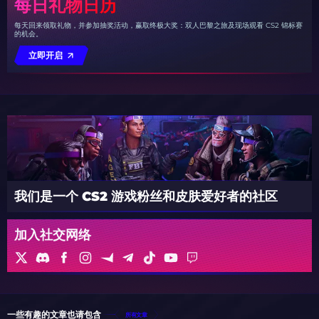
每日礼物日历
每天回来领取礼物，并参加抽奖活动，赢取终极大奖：双人巴黎之旅及现场观看 CS2 锦标赛
的机会。
立即开启
我们是一个 CS2 游戏粉丝和皮肤爱好者的社区
加入社交网络
一些有趣的文章也请包含
所有文章