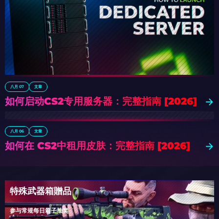
八月 07
文章
如何启动CS2专用服务器：完整指南 [2026]
八月 06
文章
如何在 CS2中租用皮肤：完整指南 [2026]
特殊武器箱贈品
参与常规每日箱子抽奖