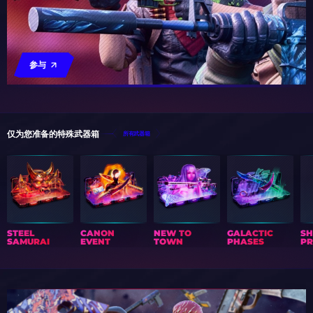
参与
仅为您准备的特殊武器箱
所有武器箱
STEEL
CANON
NEW TO
GALACTIC
S
SAMURAI
EVENT
TOWN
PHASES
PR