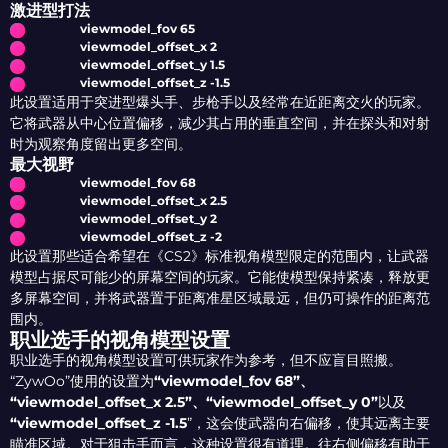
激进型打法
viewmodel_fov 65
viewmodel_offset_x 2
viewmodel_offset_y 1.5
viewmodel_offset_z -1.5
此设置适用于突进型爆头手、步枪手以及经常在近距离交火的玩家。
它将武器从中心位置偏移，减少其占用的垂直空间，并在探头和对射
时为观察角度留出更多空间。
最大视野
viewmodel_fov 68
viewmodel_offset_x 2.5
viewmodel_offset_y 2
viewmodel_offset_z -2
此设置那些适合希望在《CS2》标准视角模型限定的范围内，让武器
模型占据尽可能少的屏幕空间的玩家。它能使模型保持紧凑，释放更
多屏幕空间，并将武器置于距离准星区域最远，但仍可操作的距离范
围内。
职业选手的视角模型设置
职业选手的视角模型设置可供玩家作为参考，但不应盲目照搬。
“ZywOo”使用的设置为
“viewmodel_fov 68”、
“viewmodel_offset_x 2.5”、“viewmodel_offset_y 0”
以及
“viewmodel_offset_z -1.5
”，这会使武器向右偏移，使其远离主要
瞄准区域。对于狙击手而言，这种设置很有道理。往右侧偏移有助于