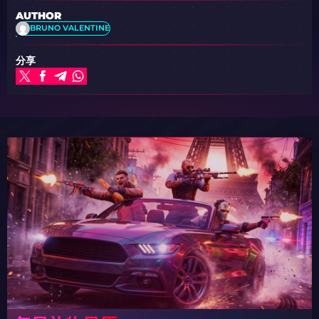
AUTHOR
BRUNO VALENTINE
分享