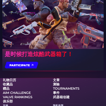
是时候打造炫酷武器箱了！
PARTICIPATE
礼物日历
文章
收藏品
测验
赠品
TOURNAMENTS
AIM CHALLENGE
事件
VALVE RANKINGS
武器箱创建
俱乐部
支持
隐私政策