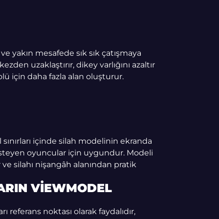
ar ve yakın mesafede sık sık çatışmaya
zden uzaklaştırır, dikey varlığını azaltır
olü için daha fazla alan oluşturur.
ınırları içinde silah modelinin ekranda
teyen oyuncular için uygundur. Modeli
 ve silahı nişangâh alanından pratik
ARIN VIEWMODEL
ı referans noktası olarak faydalıdır,