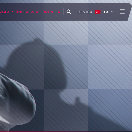
NLAR
SKINLERI WIKI
ÜRÜNLER
DESTEK
TR