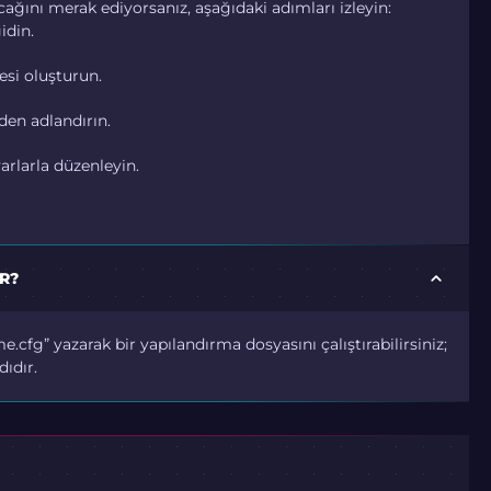
ağını merak ediyorsanız, aşağıdaki adımları izleyin:
idin.
esi oluşturun.
den adlandırın.
arlarla düzenleyin.
R?
e.cfg” yazarak bir yapılandırma dosyasını çalıştırabilirsiniz;
ıdır.