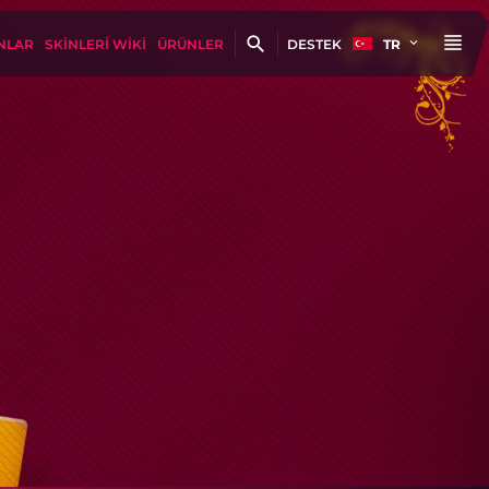
NLAR
SKINLERI WIKI
ÜRÜNLER
DESTEK
TR