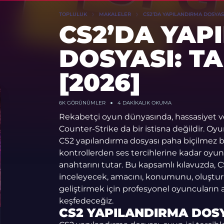
TOPLULUK
MAKALELER
CS2’DA YAPILANDIRMA DOSYASI
CS2’DA YAP
DOSYASI: T
[2026]
6K
GÖRÜNÜMLER
4 DAKIKALIK OKUMA
Rekabetçi oyun dünyasında, hassasiyet ve
Counter-Strike da bir istisna değildir. O
CS2 yapılandırma dosyası paha biçilmez bir
kontrollerden ses tercihlerine kadar oyun
anahtarını tutar. Bu kapsamlı kılavuzda, C
inceleyecek, amacını, konumunu, oluştu
geliştirmek için profesyonel oyuncuların a
keşfedeceğiz.
CS2 YAPILANDIRMA DOS