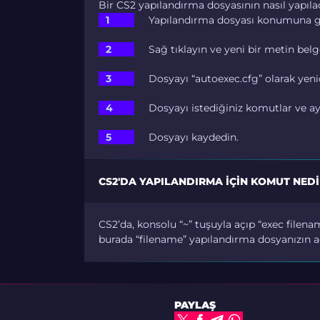
Bir CS2 yapılandırma dosyasının nasıl yapılac
Yapılandırma dosyası konumuna g
Sağ tıklayın ve yeni bir metin belg
Dosyayı “autoexec.cfg” olarak yeni
Dosyayı istediğiniz komutlar ve ay
Dosyayı kaydedin.
CS2'DA YAPILANDIRMA IÇIN KOMUT NEDI
CS2’da, konsolu “~” tuşuyla açıp “exec filenam
burada “filename” yapılandırma dosyanızın ad
PAYLAŞ