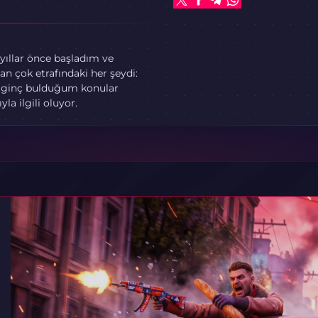
 yıllar önce başladım ve
n çok etrafındaki her şeydi:
 İlginç bulduğum konular
a ilgili oluyor.