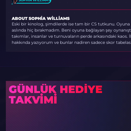
ABOUT SOPHIA WILLIAMS
Eski bir kinolog, şimdilerde ise tam bir CS tutkunu. Oyuna
aslında hiç bırakmadım. Beni oyuna bağlayan şey oynanışta
takımlar, insanlar ve turnuvaların perde arkasındaki kaos.
hakkında yazıyorum ve bunlar nadiren sadece skor tabelasıyl
GÜNLÜK HEDIYE
TAKVIMI