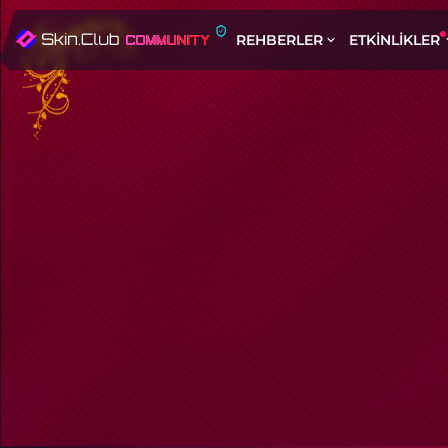
REHBERLER
ETKINLIKLER