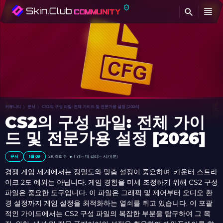
찾
커뮤니티
문서
CS2의 구성 파일: 전체 가이드 및 전문가용 설정 [2026]
CS2의 구성 파일: 전체 가이
드 및 전문가용 설정 [2026]
문서
1월 09
2K 조회수
1 읽는 데 걸리는 시간(분)
경쟁 게임 세계에서는 정밀도와 맞춤 설정이 중요하며, 카운터 스트라
이크 2도 예외는 아닙니다. 게임 경험을 미세 조정하기 위해 CS2 구성
파일은 중요한 도구입니다. 이 파일은 그래픽 및 제어부터 오디오 환
경 설정까지 게임 설정을 최적화하는 열쇠를 쥐고 있습니다. 이 포괄
적인 가이드에서는 CS2 구성 파일의 복잡한 부분을 탐구하여 그 목