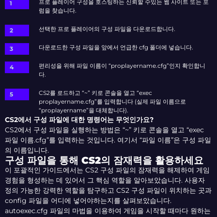
프로 플레이어 구성을 호스팅하는 신뢰할 수있는 웹 사이트 또는 포
럼을 찾습니다.
선택한 프로 플레이어의 구성 파일을 다운로드합니다.
다운로드한 구성 파일을 앞에서 언급한 cfg 폴더에 넣습니다.
편리성을 위해 파일 이름이 “proplayername.cfg”인지 확인합니
다.
CS2를 로드하고 “~” 키로 콘솔을 열고 “exec
proplayername.cfg”를 입력합니다 (실제 파일 이름으로
“proplayername”을 대체합니다).
CS2에서 구성 파일에 대한 명령어는 무엇인가요?
CS2에서 구성 파일을 실행하는 방법은 “~” 키로 콘솔을 열고 “exec
파일 이름.cfg”를 입력하는 것입니다. 여기서 “파일 이름”은 구성 파일
의 이름입니다.
구성 파일을 통해 CS2의 잠재력을 활용하세요
이 포괄적인 가이드에서는 CS2 구성 파일의 잠재력을 해제하여 게임
경험을 형성하는 데 있어서 그 핵심 역할을 알아보았습니다. 사용자
정의 가능한 강력한 역할을 탐구하고 CS2 구성 파일이 위치하는 곳과
config 파일을 어디에 넣어야하는지를 살펴보았습니다.
autoexec.cfg 파일의 마법을 이용하여 게임을 시작할 때마다 원하는