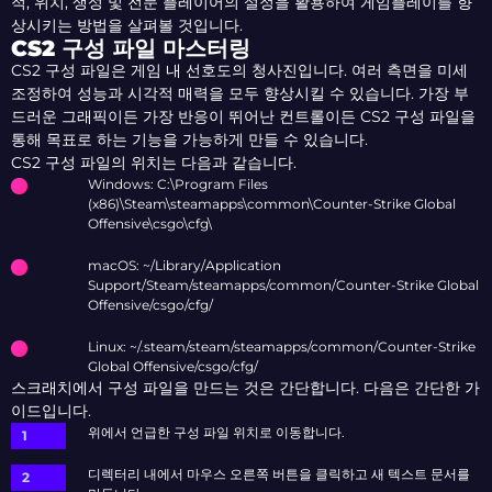
적, 위치, 생성 및 전문 플레이어의 설정을 활용하여 게임플레이를 향
상시키는 방법을 살펴볼 것입니다.
CS2 구성 파일 마스터링
CS2 구성 파일은 게임 내 선호도의 청사진입니다. 여러 측면을 미세
조정하여 성능과 시각적 매력을 모두 향상시킬 수 있습니다. 가장 부
드러운 그래픽이든 가장 반응이 뛰어난 컨트롤이든 CS2 구성 파일을
통해 목표로 하는 기능을 가능하게 만들 수 있습니다.
CS2 구성 파일의 위치는 다음과 같습니다.
Windows: C:\Program Files
(x86)\Steam\steamapps\common\Counter-Strike Global
Offensive\csgo\cfg\
macOS: ~/Library/Application
Support/Steam/steamapps/common/Counter-Strike Global
Offensive/csgo/cfg/
Linux: ~/.steam/steam/steamapps/common/Counter-Strike
Global Offensive/csgo/cfg/
스크래치에서 구성 파일을 만드는 것은 간단합니다. 다음은 간단한 가
이드입니다.
위에서 언급한 구성 파일 위치로 이동합니다.
디렉터리 내에서 마우스 오른쪽 버튼을 클릭하고 새 텍스트 문서를