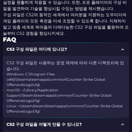
설정을 원활하게 적용할 수 있습니다. 또한, 프로 플레이어의 구성 비
밀을 발견하여 기술을 향상시킬 수있는 방법을 제시했습니다.
구성 파일은 CS2의 동적인 세계에서 여러분을 지원하는 도우미이며
게임 플레이의 모든 측면을 미세 조정할 수 있도록 합니다. 지체하지
말고 맞춤 세계로 뛰어들어 다재다능한 CS2 구성 파일을 활용하여 오
늘부터 CS2 경험을 향상시키세요.
FAQ
CS2 구성 파일은 어디에 있나요?
CS2 구성 파일은 사용하는 운영 체제에 따라 다른 디렉토리에 있
습니다.
Windows: C:\Program Files
(x86)\Steam\steamapps\common\Counter-Strike Global
Offensive\csgo\cfg\
macOS: ~/Library/Application
Support/Steam/steamapps/common/Counter-Strike Global
Offensive/csgo/cfg/
Linux: ~/.steam/steam/steamapps/common/Counter-Strike Global
Offensive/csgo/cfg/
CS2 구성 파일을 어떻게 만들 수 있나요?