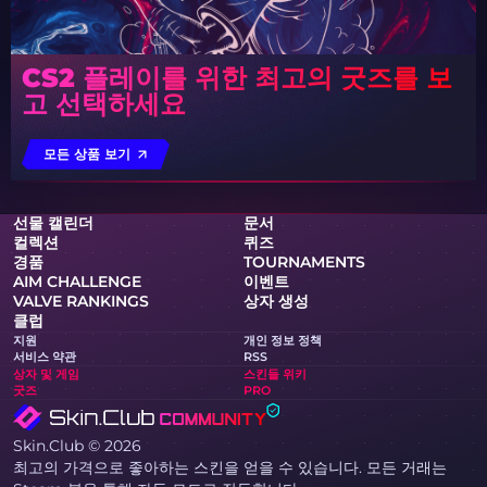
CS2 플레이를 위한 최고의 굿즈를 보
고 선택하세요
모든 상품 보기
선물 캘린더
문서
컬렉션
퀴즈
경품
TOURNAMENTS
AIM CHALLENGE
이벤트
VALVE RANKINGS
상자 생성
클럽
지원
개인 정보 정책
서비스 약관
RSS
상자 및 게임
스킨들 위키
굿즈
PRO
Skin.Club © 2026
최고의 가격으로 좋아하는 스킨을 얻을 수 있습니다. 모든 거래는