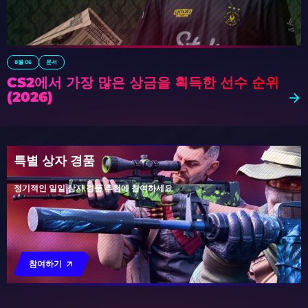
8월 06
문서
CS2에서 가장 많은 상금을 획득한 선수 순위
(2026)
특별 상자 경품
정기적인 일일 상자 경품 추첨에 참여하세요
참여하기