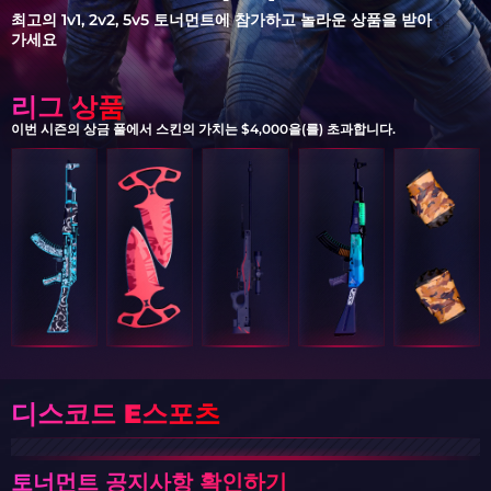
최고의 1v1, 2v2, 5v5 토너먼트에 참가하고 놀라운 상품을 받아
가세요
리그 상품
이번 시즌의 상금 풀에서 스킨의 가치는 $4,000을(를) 초과합니다.
디스코드 E스포츠
토너먼트 공지사항 확인하기