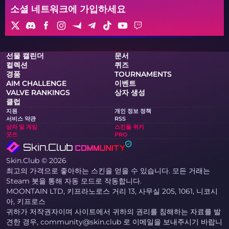
소셜 네트워크에 가입하세요
선물 캘린더
문서
컬렉션
퀴즈
경품
TOURNAMENTS
AIM CHALLENGE
이벤트
VALVE RANKINGS
상자 생성
클럽
지원
개인 정보 정책
서비스 약관
RSS
상자 및 게임
스킨들 위키
굿즈
PRO
Skin.Club © 2026
최고의 가격으로 좋아하는 스킨을 얻을 수 있습니다. 모든 거래는
Steam 봇을 통해 자동 모드로 작동합니다.
MOONTAIN LTD, 키프라노로스 거리 13, 사무실 205, 1061, 니코시
아, 키프로스
귀하가 저작권자이며 사이트에서 귀하의 권리를 침해하는 자료를 발
견한 경우, community@skin.club 로 이메일을 보내주시기 바랍니