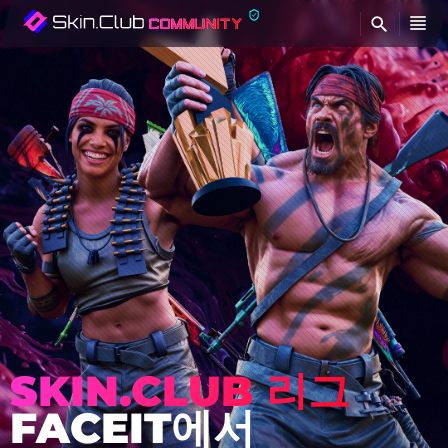
찾
SKIN.CLUB 리그
FACEIT에서