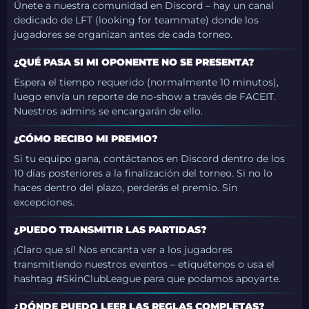
Únete a nuestra comunidad en Discord – hay un canal
dedicado de LFT (looking for teammate) donde los
jugadores se organizan antes de cada torneo.
¿QUÉ PASA SI MI OPONENTE NO SE PRESENTA?
Espera el tiempo requerido (normalmente 10 minutos),
luego envía un reporte de no-show a través de FACEIT.
Nuestros admins se encargarán de ello.
¿CÓMO RECIBO MI PREMIO?
Si tu equipo gana, contáctanos en Discord dentro de los
10 días posteriores a la finalización del torneo. Si no lo
haces dentro del plazo, perderás el premio. Sin
excepciones.
¿PUEDO TRANSMITIR LAS PARTIDAS?
¡Claro que sí! Nos encanta ver a los jugadores
transmitiendo nuestros eventos – etiquétenos o usa el
hashtag #SkinClubLeague para que podamos apoyarte.
¿DÓNDE PUEDO LEER LAS REGLAS COMPLETAS?