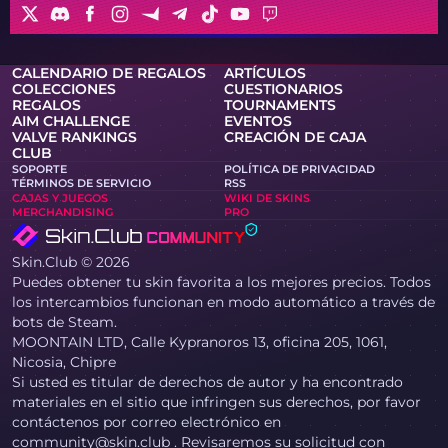
CALENDARIO DE REGALOS
ARTÍCULOS
COLECCIONES
CUESTIONARIOS
REGALOS
TOURNAMENTS
AIM CHALLENGE
EVENTOS
VALVE RANKINGS
CREACIÓN DE CAJA
CLUB
SOPORTE
POLÍTICA DE PRIVACIDAD
TÉRMINOS DE SERVICIO
RSS
CAJAS Y JUEGOS
WIKI DE SKINS
MERCHANDISING
PRO
Skin.Club © 2026
Puedes obtener tu skin favorita a los mejores precios. Todos
los intercambios funcionan en modo automático a través de
bots de Steam.
MOONTAIN LTD, Calle Kypranoros 13, oficina 205, 1061,
Nicosia, Chipre
Si usted es titular de derechos de autor y ha encontrado
materiales en el sitio que infringen sus derechos, por favor
contáctenos por correo electrónico en
community@skin.club . Revisaremos su solicitud con