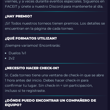
viernes, y a veces durante eventos especiales. Síguenos en
FACEIT y únete a nuestro Discord para mantenerte al día.
¿HAY PREMIO?
¡Sí! Todos nuestros torneos tienen premios. Los detalles se
encuentran en la página de cada torneo.
¿QUÉ FORMATOS UTILIZAN?
¡Siempre variamos! Encontrarás:
Duelos 1v1
2v2
¿NECESITO HACER CHECK-IN?
Sí. Cada torneo tiene una ventana de check-in que se abre
1 hora antes del inicio. Debes hacer check-in para
confirmar tu lugar. Sin check-in = sin participación,
incluso si te registraste.
¿DÓNDE PUEDO ENCONTRAR UN COMPAÑERO DE
EQUIPO?