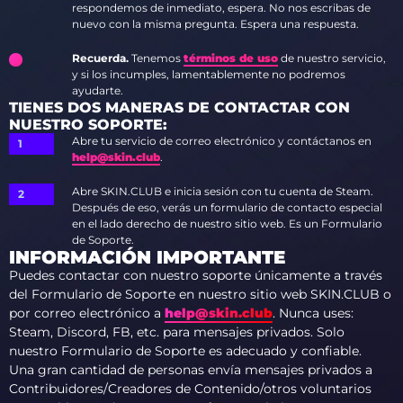
respondemos de inmediato, espera. No nos escribas de
nuevo con la misma pregunta. Espera una respuesta.
Recuerda.
Tenemos
términos de uso
de nuestro servicio,
y si los incumples, lamentablemente no podremos
ayudarte.
TIENES DOS MANERAS DE CONTACTAR CON
NUESTRO SOPORTE:
Abre tu servicio de correo electrónico y contáctanos en
help@skin.club
.
Abre SKIN.CLUB e inicia sesión con tu cuenta de Steam.
Después de eso, verás un formulario de contacto especial
en el lado derecho de nuestro sitio web. Es un Formulario
de Soporte.
INFORMACIÓN IMPORTANTE
Puedes contactar con nuestro soporte únicamente a través
del Formulario de Soporte en nuestro sitio web SKIN.CLUB o
por correo electrónico a
help@skin.club
. Nunca uses:
Steam, Discord, FB, etc. para mensajes privados. Solo
nuestro Formulario de Soporte es adecuado y confiable.
Una gran cantidad de personas envía mensajes privados a
Contribuidores/Creadores de Contenido/otros voluntarios