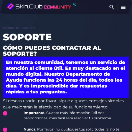
E
COMUNIDAD
SOPORTE
SOPORTE
CÓMO PUEDES CONTACTAR AL
SOPORTE?
En nuestra comunidad, tenemos un servicio de
atención al cliente útil. Es muy destacado en el
mundo digital. Nuestro Departamento de
Ayuda funciona las 24 horas del día, todos los
días. Y es imprescindible dar respuestas
rápidas a tus preguntas.
Si deseas usarlo, por favor, sigue algunos consejos simples
que mejorarán la efectividad de su funcionamiento:
Importante.
Cuanta más información útil nos
proporciones, más fácil será resolver tu problema.
Nunca.
Por favor, no dupliques tus solicitudes. Si no te