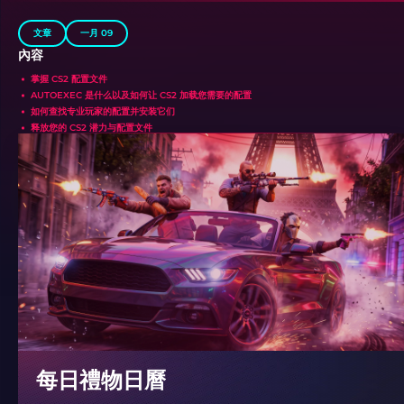
文章
一月 09
內容
掌握 CS2 配置文件
AUTOEXEC 是什么以及如何让 CS2 加载您需要的配置
如何查找专业玩家的配置并安装它们
释放您的 CS2 潜力与配置文件
每日禮物日曆