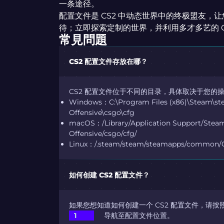
一条途径。
配置文件是 CS2 中动态世界中的终极盟友，
待；立即探索定制的世界，并利用多才多艺的 CS
常見問題
CS2 配置文件存放在哪？
CS2 配置文件位于不同的目录，具体取决于您的
Windows：C:\Program Files (x86)\Steam\st
Offensive\csgo\cfg
macOS：/Library/Application Support/Stea
Offensive/csgo/cfg/
Linux：/.steam/steam/steamapps/common/Cou
如何创建 CS2 配置文件？
如果您想知道如何创建一个 CS2 配置文件，请按
导航至配置文件位置。