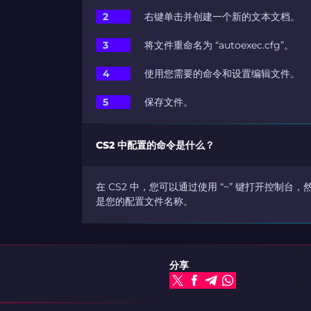
右键单击并创建一个新的文本文档。
将文件重命名为 “autoexec.cfg”。
使用您需要的命令和设置编辑文件。
保存文件。
CS2 中配置的命令是什么？
在 CS2 中，您可以通过使用 “~” 键打开控制台，然后键入
是您的配置文件名称。
分享