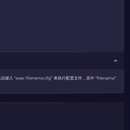
 “exec filename.cfg” 来执行配置文件，其中 “filename”