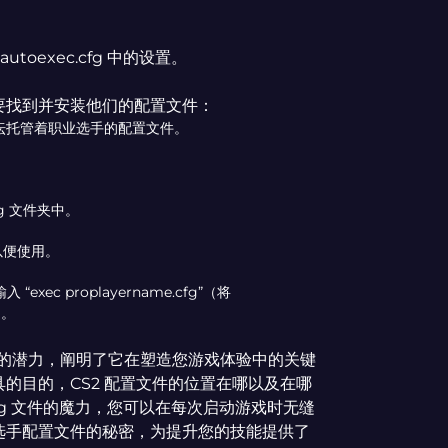
toexec.cfg 中的设置。
要找到并安装他们的配置文件：
坛托管着职业选手的配置文件。
g 文件夹中。
命名以便使用。
exec proplayername.cfg”（将
）。
文件的潜力，阐明了它在塑造您游戏体验中的关键
的目的，CS2 配置文件的位置在哪以及在哪
c.cfg 文件的魔力，您可以在每次启动游戏时无缝
选手配置文件的秘密，为提升您的技能提供了