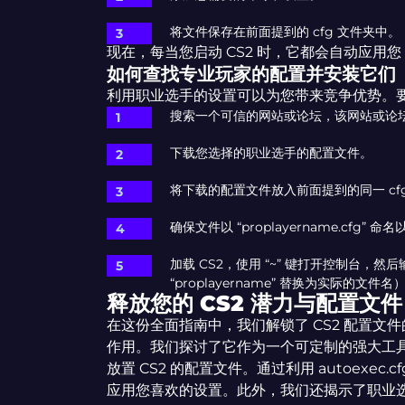
将文件保存在前面提到的 cfg 文件夹中。
现在，每当您启动 CS2 时，它都会自动应用您 au
如何查找专业玩家的配置并安装它们
利用职业选手的设置可以为您带来竞争优势。
搜索一个可信的网站或论坛，该网站或论
下载您选择的职业选手的配置文件。
将下载的配置文件放入前面提到的同一 cf
确保文件以 “proplayername.cfg” 
加载 CS2，使用 “~” 键打开控制台，然后输入 “
“proplayername” 替换为实际的文件名
释放您的 CS2 潜力与配置文件
在这份全面指南中，我们解锁了 CS2 配置
作用。我们探讨了它作为一个可定制的强大工具
放置 CS2 的配置文件。通过利用 autoexe
应用您喜欢的设置。此外，我们还揭示了职业