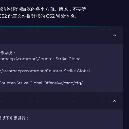
让您能够微调游戏的各个方面。所以，不要等
2 配置文件提升您的 CS2 冒险体验。
操作系统：
eamapps\common\Counter-Strike Global
m/steamapps/common/Counter-Strike Global
nter-Strike Global Offensive/csgo/cfg/
照以下步骤进行：