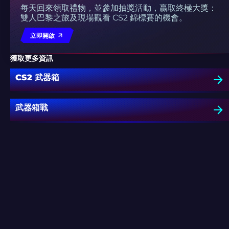
每天回來領取禮物，並參加抽獎活動，贏取終極大獎：
雙人巴黎之旅及現場觀看 CS2 錦標賽的機會。
立即開啟
獲取更多資訊
CS2 武器箱
武器箱戰