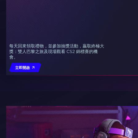
每天回來領取禮物，並參加抽獎活動，贏取終極大
獎：雙人巴黎之旅及現場觀看 CS2 錦標賽的機
會。
立即開啟