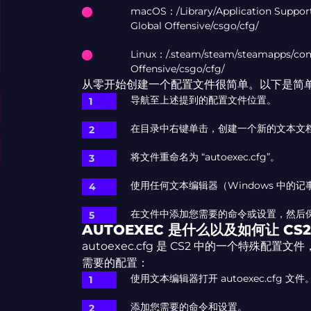
macOS：/Library/Application Suppo
Global Offensive/csgo/cfg/
Linux：/.steam/steam/steamapps/co
Offensive/csgo/cfg/
从零开始创建一个配置文件很简单。以下是简
导航至上述提到的配置文件位置。
在目录中右键单击，创建一个新的文本文
将文件重命名为 “autoexec.cfg”。
使用任何文本编辑器（Windows 中的记事本
在文件中添加您需要的命令或设置，然后
AUTOEXEC 是什么以及如何让 C
autoexec.cfg 是 CS2 中的一个特殊配
需要的配置：
使用文本编辑器打开 autoexec.cfg 文件
添加您需要的命令和设置。