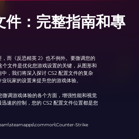
置文件：完整指南和專
，而《反恐精英 2》也不例外。要微调您的
。这个文件是优化您游戏设置的关键，从图形和
，我们将深入探讨 CS2 配置文件的复杂
专业玩家的设置来提升您的游戏体验。
让您微调游戏体验的各个方面，增强性能和视觉
迅速的控制，您的 CS2 配置文件位置都是您
team\steamapps\common\Counter-Strike