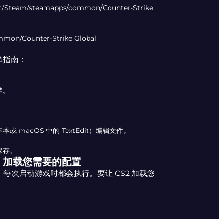
rt/Steam/steamapps/common/Counter-Strike
mmon/Counter-Strike Global
单指南：
档。
或 macOS 中的 TextEdit）编辑文件。
保存。
S2 加载您需要的配置
置文件，每次启动游戏时都会执行。要让 CS2 加载您
。