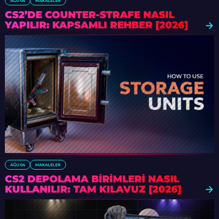
AĞU 04
MAKALELER
CS2’DE COUNTER-STRAFE NASIL
YAPILIR: KAPSAMLI REHBER [2026]
AĞU 04
MAKALELER
CS2 DEPOLAMA BIRIMLERI NASIL
KULLANILIR: TAM KILAVUZ [2026]