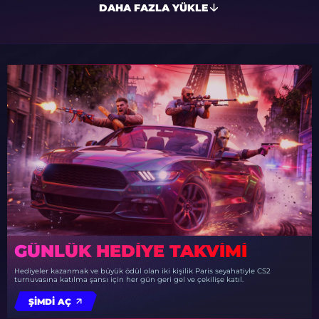
DAHA FAZLA YÜKLE
GÜNLÜK HEDIYE TAKVIMI
Hediyeler kazanmak ve büyük ödül olan iki kişilik Paris seyahatiyle CS2
turnuvasına katılma şansı için her gün geri gel ve çekilişe katıl.
ŞIMDI AÇ