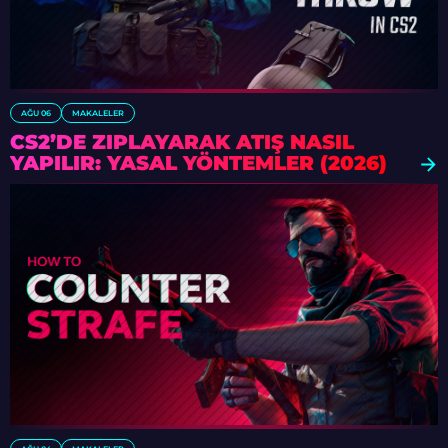
AĞU 06
MAKALELER
CS2’DE ZIPLAYARAK ATIŞ NASIL
YAPILIR: YASAL YÖNTEMLER (2026)