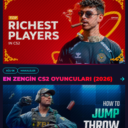
AĞU 06
MAKALELER
EN ZENGIN CS2 OYUNCULARI (2026)