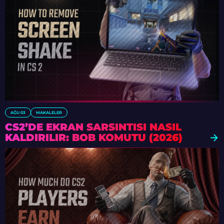
AĞU 03
MAKALELER
CS2’DE EKRAN SARSINTISI NASIL
KALDIRILIR: BOB KOMUTU (2026)