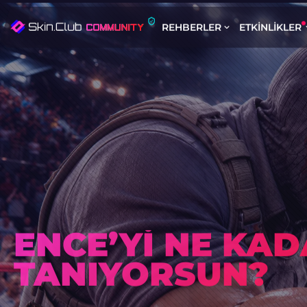
REHBERLER
ETKINLIKLER
GÜNLÜK HEDIYE