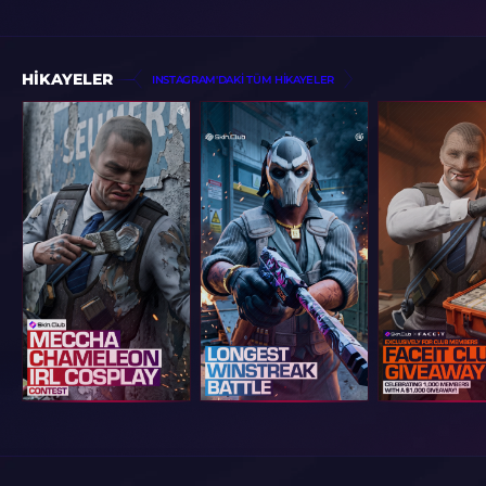
HIKAYELER
INSTAGRAM'DAKI TÜM HIKAYELER