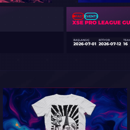
PAST
EVENTS
XSE PRO LEAGUE G
BAŞLANGIÇ
BITIYOR
TEA
2026-07-01
2026-07-12
16