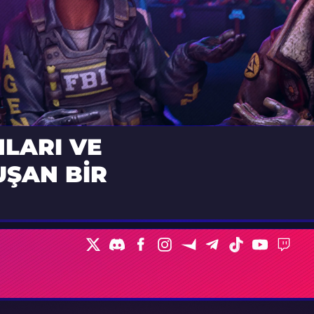
LARI VE
UŞAN BIR