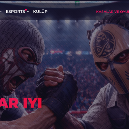
ESPORTS
KULÜP
KASALAR VE OYU
 TAKVIMI