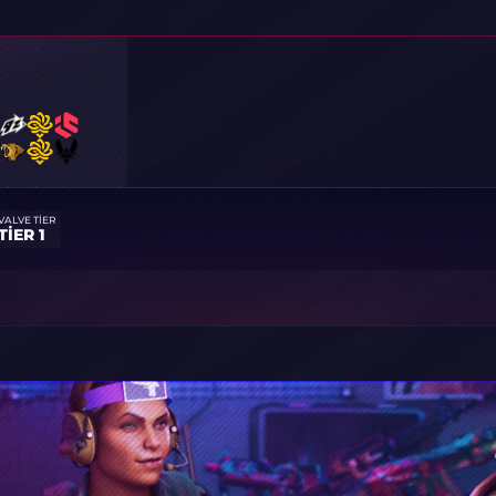
VALVE TIER
TIER 1