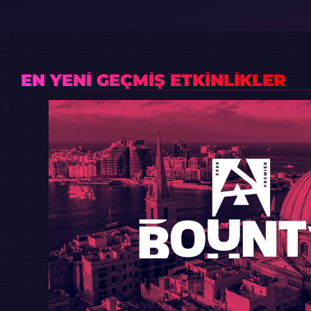
EN YENI GEÇMIŞ ETKINLIKLER