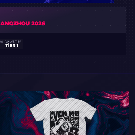
UANGZHOU 2026
MS
VALVE TIER
TIER 1