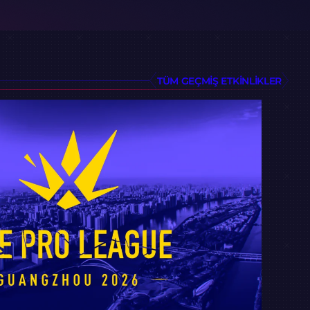
TÜM GEÇMIŞ ETKINLIKLER