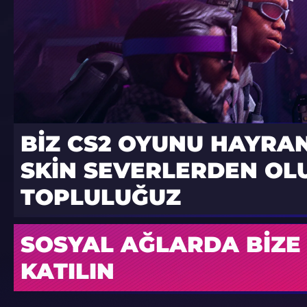
BIZ CS2 OYUNU HAYRAN
SKIN SEVERLERDEN OL
TOPLULUĞUZ
SOSYAL AĞLARDA BIZE
KATILIN