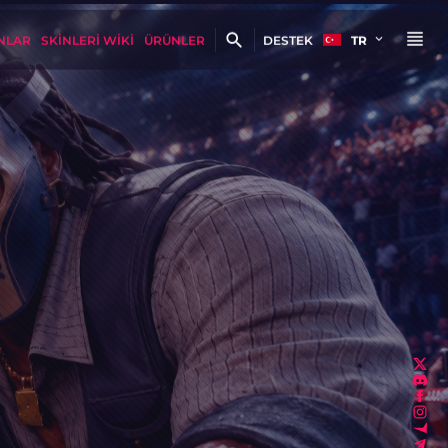
NLAR
SKINLERI WIKI
ÜRÜNLER
DESTEK
TR