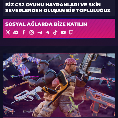
BIZ CS2 OYUNU HAYRANLARI VE SKIN
SEVERLERDEN OLUŞAN BIR TOPLULUĞUZ
SOSYAL AĞLARDA BIZE KATILIN