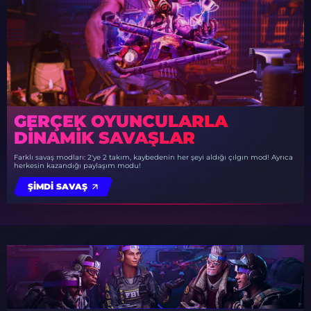
GERÇEK OYUNCULARLA
DINAMIK SAVAŞLAR
Farklı savaş modları: 2'ye 2 takım, kaybedenin her şeyi aldığı çılgın mod! Ayrıca
herkesin kazandığı paylaşım modu!
ŞIMDI SAVAŞ