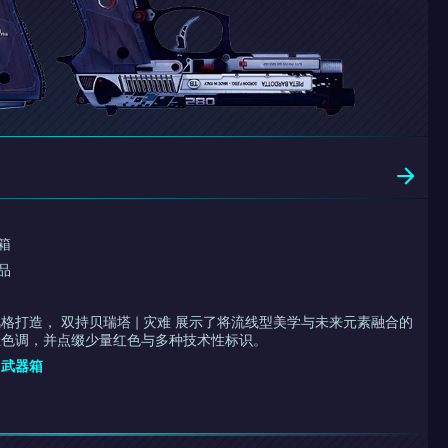
箱
品
格打造， 双持贝瑞塔 | 灾难 展示了将流线型美学与未来元素融合的
主色调，并点缀少量红色与多种技术性标识。
G 武器箱