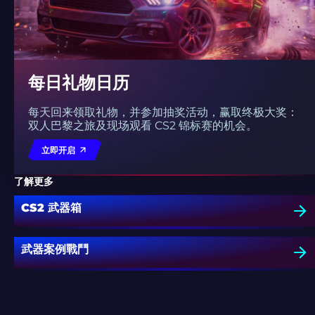
每日礼物日历
每天回来领取礼物，并参加抽奖活动，赢取终极大奖：
双人巴黎之旅及现场观看 CS2 锦标赛的机会。
立即开启
了解更多
CS2 武器箱
武器案例戰鬥