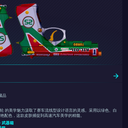
收藏品
双涡轮 的美学魅力汲取了赛车流线型设计语言的灵感。采用以绿色、白
鲜艳配色，这款皮肤捕捉到高速汽车美学的精髓。
D 武器箱