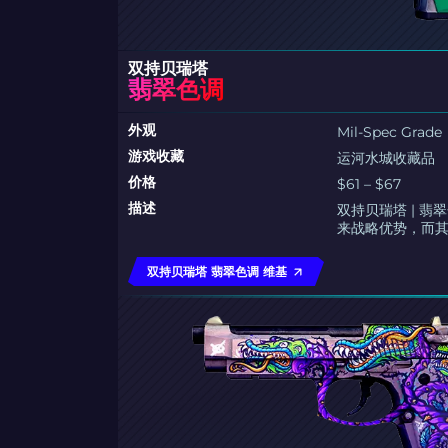
双持贝瑞塔
翡翠色调
外观
Mil-Spec Grade
游戏收藏
运河水城收藏品
价格
$61 – $67
描述
双持贝瑞塔 | 
来战略优势，而
双持贝瑞塔 翡翠色调 维基