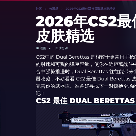
社区
收藏品
2026年CS2最佳双持贝瑞塔皮肤精选
2026年CS2
皮肤精选
1K 视图
1 阅读分钟
CS2中的 Dual Berettas 是相较于更
的射速和可观的弹匣容量，使你在近距离战斗中能
合中强势推进时，Dual Berettas 往往
器收藏，不妨看看 CS2 最佳 Dual Berettas 
完善你的武器库。准备好寻找下一对惊艳全场的
吧！
CS2 最佳 DUAL BERETTA