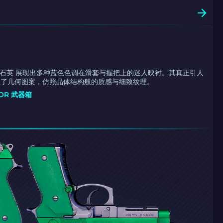
钴蓝石英 展现出多种蓝色色调在滑套与握把上的迷人映衬。其真正引人
入了几何图案，仿照晶体结构般的质感与细致纹理。
NOR 武器箱