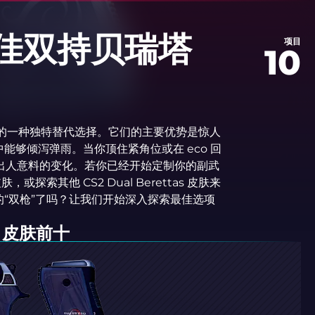
最佳双持贝瑞塔
项目
10
常用手枪的一种独特替代选择。它们的主要优势是惊人
够倾泻弹雨。当你顶住紧角位或在 eco 回
能带来出人意料的变化。若你已经开始定制你的副武
皮肤，或探索其他 CS2 Dual Berettas 皮肤来
“双枪”了吗？让我们开始深入探索最佳选项
S 皮肤前十