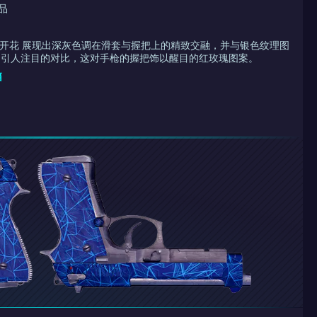
品
左右开花 展现出深灰色调在滑套与握把上的精致交融，并与银色纹理图
为引人注目的对比，这对手枪的握把饰以醒目的红玫瑰图案。
箱