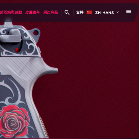
武器箱與遊戲
皮膚維基
周边商品
支持
ZH-HANS