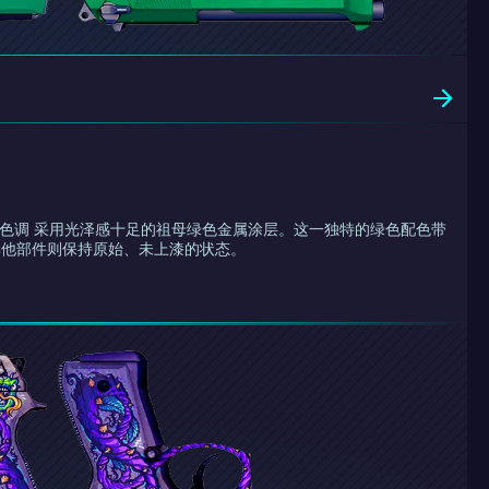
翡翠色调 采用光泽感十足的祖母绿色金属涂层。这一独特的绿色配色带
其他部件则保持原始、未上漆的状态。