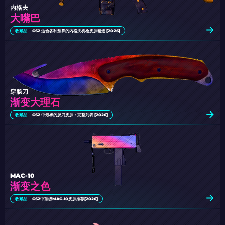
内格夫
大嘴巴
收藏品
CS2 适合各种预算的内格夫机枪皮肤精选 [2026]
穿肠刀
渐变大理石
收藏品
CS2 中最棒的肠刀皮肤：完整列表 [2026]
MAC-10
渐变之色
收藏品
CS2中顶级MAC-10皮肤推荐[2026]