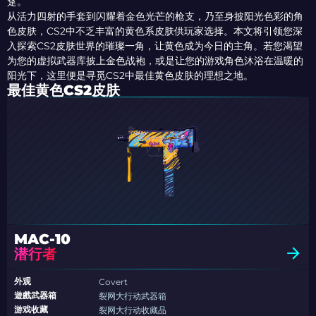
趸。
从活力四射的手套到闪耀着金色光芒的枪支，乃至身披阳光色彩的角
色皮肤，CS2中不乏丰富的黄色系皮肤供玩家选择。本文将引领您深
入探索CS2皮肤世界的璀璨一角，让黄色成为今日的主角。若您渴望
为您的虚拟武器库披上金色战袍，或是让您的游戏角色沐浴在温暖的
阳光下，这里便是寻觅CS2中最佳黄色皮肤的理想之地。
最佳黄色CS2皮肤
MAC-10
潜行者
外观
Covert
遊戲武器箱
裂网大行动武器箱
游戏收藏
裂网大行动收藏品