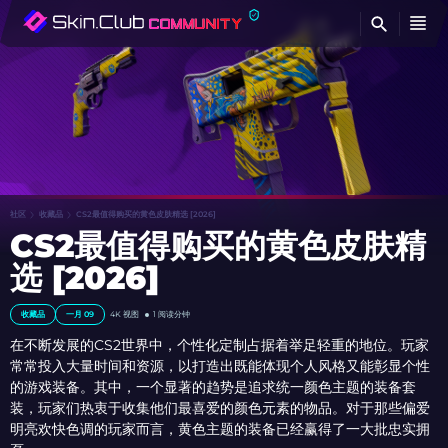
查
社区
收藏品
CS2最值得购买的黄色皮肤精选 [2026]
CS2最值得购买的黄色皮肤精
选 [2026]
收藏品
一月 09
4K 视图
1 阅读分钟
在不断发展的CS2世界中，个性化定制占据着举足轻重的地位。玩家
常常投入大量时间和资源，以打造出既能体现个人风格又能彰显个性
的游戏装备。其中，一个显著的趋势是追求统一颜色主题的装备套
装，玩家们热衷于收集他们最喜爱的颜色元素的物品。对于那些偏爱
明亮欢快色调的玩家而言，黄色主题的装备已经赢得了一大批忠实拥