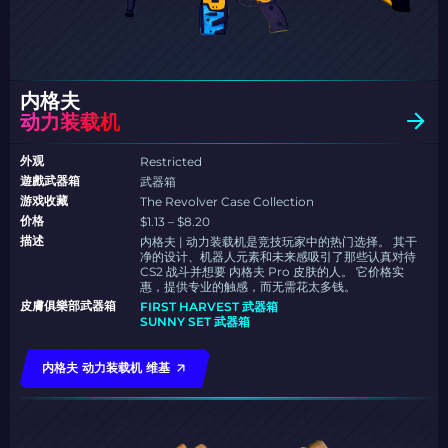
内格夫
动力装载机
外观
Restricted
遊戲武器箱
武器箱
游戏收藏
The Revolver Case Collection
价格
$1.13 – $8.20
描述
内格夫 | 动力装载机是竞技玩家中的热门选择。 其干
净的设计、机器人元素和未来感吸引了那些认真对待
CS2 战斗并想要 内格夫 Pro 皮肤的人。 它价格实
惠，提供专业的触感，而无需花太多钱。
皮膚俱樂部武器箱
FIRST HARVEST 武器箱
SUNNY SET 武器箱
内格夫 动力装载机 维基