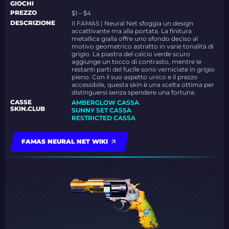
GIOCHI
PREZZO
$1 – $4
DESCRIZIONE
Il FAMAS | Neural Net sfoggia un design
accattivante ma alla portata. La finitura
metallica gialla offre uno sfondo deciso al
motivo geometrico astratto in varie tonalità di
grigio. La piastra del calcio verde scuro
aggiunge un tocco di contrasto, mentre le
restanti parti del fucile sono verniciate in grigio
pieno. Con il suo aspetto unico e il prezzo
accessibile, questa skin è una scelta ottima per
distinguersi senza spendere una fortuna.
CASSE
AMBERGLOW CASSA
SKIN.CLUB
SUNNY SET CASSA
RESTRICTED CASSA
FAMAS NEURAL NET WIKI