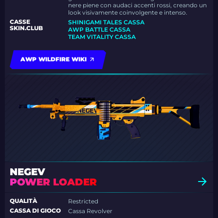
nere piene con audaci accenti rossi, creando un
look visivamente coinvolgente e intenso.
CASSE
SHINIGAMI TALES CASSA
SKIN.CLUB
AWP BATTLE CASSA
TEAM VITALITY CASSA
AWP WILDFIRE WIKI
NEGEV
POWER LOADER
QUALITÀ
Restricted
CASSA DI GIOCO
Cassa Revolver