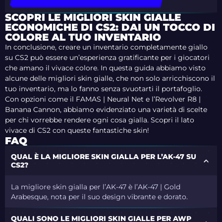
SCOPRI LE MIGLIORI SKIN GIALLE
ECONOMICHE DI CS2: DAI UN TOCCO DI
COLORE AL TUO INVENTARIO
In conclusione, creare un inventario completamente giallo
su CS2 può essere un’esperienza gratificante per i giocatori
che amano il vivace colore. In questa guida abbiamo visto
alcune delle migliori skin gialle, che non solo arricchiscono il
tuo inventario, ma lo fanno senza svuotarti il portafoglio.
Con opzioni come il FAMAS | Neural Net e l’Revolver R8 |
Banana Cannon, abbiamo evidenziato una varietà di scelte
per chi vorrebbe rendere ogni cosa gialla. Scopri il lato
vivace di CS2 con queste fantastiche skin!
FAQ
QUAL È LA MIGLIORE SKIN GIALLA PER L’AK-47 SU
CS2?
La migliore skin gialla per l’AK-47 è l’AK-47 | Gold
Arabesque, nota per il suo design vibrante e dorato.
QUALI SONO LE MIGLIORI SKIN GIALLE PER AWP