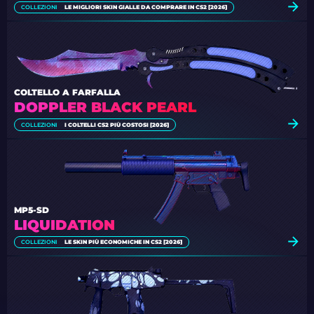
COLLEZIONI
LE MIGLIORI SKIN GIALLE DA COMPRARE IN CS2 [2026]
COLTELLO A FARFALLA
DOPPLER BLACK PEARL
COLLEZIONI
I COLTELLI CS2 PIÙ COSTOSI [2026]
MP5-SD
LIQUIDATION
COLLEZIONI
LE SKIN PIÙ ECONOMICHE IN CS2 [2026]