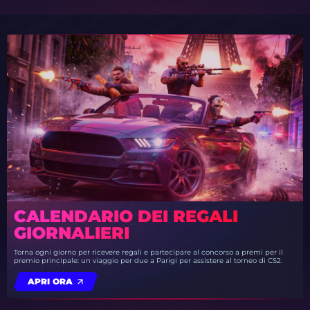
CALENDARIO DEI REGALI
GIORNALIERI
Torna ogni giorno per ricevere regali e partecipare al concorso a premi per il
premio principale: un viaggio per due a Parigi per assistere al torneo di CS2.
APRI ORA