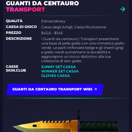
GUANTI DA CENTAURO
TRANSPORT
QUALITÀ
Extraordinary
CASSA DI GIOCO
Cassa degli Artigli, Cassa Rivoluzione
PREZZO
$43,6 – $345
DESCRIZIONE
I Guanti da centauro | Transport presentano
una base di pelle gialla con una mimetica giallo-
verde. Le parti rinforzate beige e gli inserti grigi
e giallo-verdi aumentano la durabilità e
aggiungono un tocco distintivo alla tua
collezione di skin gialle.
CASSE
SUNNY SET CASSA
SKIN.CLUB
WINNER SET CASSA
GLOVES CASSA
GUANTI DA CENTAURO TRANSPORT WIKI