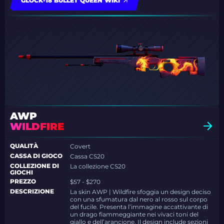
GLOCK-18 BULLET QUEEN WIKI
AWP
WILDFIRE
QUALITÀ
Covert
CASSA DI GIOCO
Cassa CS20
COLLEZIONE DI
La collezione CS20
GIOCHI
PREZZO
$57 - $270
DESCRIZIONE
La skin AWP | Wildfire sfoggia un design deciso
con una sfumatura dal nero al rosso sul corpo
del fucile. Presenta l’immagine accattivante di
un drago fiammeggiante nei vivaci toni del
giallo e dell’arancione. Il design include sezioni