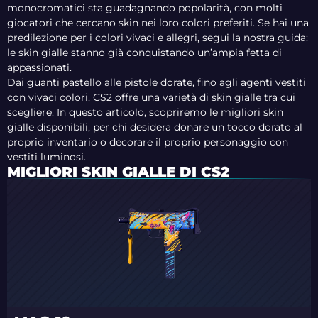
monocromatici sta guadagnando popolarità, con molti
giocatori che cercano skin nei loro colori preferiti. Se hai una
predilezione per i colori vivaci e allegri, segui la nostra guida:
le skin gialle stanno già conquistando un’ampia fetta di
appassionati.
Dai guanti pastello alle pistole dorate, fino agli agenti vestiti
con vivaci colori, CS2 offre una varietà di skin gialle tra cui
scegliere. In questo articolo, scopriremo le migliori skin
gialle disponibili, per chi desidera donare un tocco dorato al
proprio inventario o decorare il proprio personaggio con
vestiti luminosi.
MIGLIORI SKIN GIALLE DI CS2