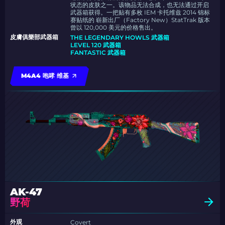
状态的皮肤之一。该物品无法合成，也无法通过开启
武器箱获得。一把贴有多枚 IEM 卡托维兹 2014 锦标
赛贴纸的 崭新出厂（Factory New）StatTrak 版本
曾以 120,000 美元的价格售出。
皮膚俱樂部武器箱
THE LEGENDARY HOWLS 武器箱
LEVEL 120 武器箱
FANTASTIC 武器箱
M4A4 咆哮 维基
AK-47
野荷
外观
Covert