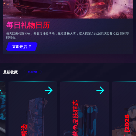
每日礼物日历
每天回来领取礼物，并参加抽奖活动，赢取终极大奖：双人巴黎之旅及现场观看 CS2 锦标赛
的机会。
立即开启
最新收藏
所有收藏