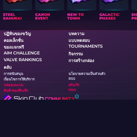
STEEL
CANON
NEW TO
GALACTIC
S
SAMURAI
EVENT
TOWN
PHASES
PR
ปฏิทินของขวัญ
บทความ
คอลเล็กชั่น
แบบทดสอบ
TOURNAMENTS
ของแจกฟรี
AIM CHALLENGE
กิจกรรม
VALVE RANKINGS
การสร้างกล่อง
คลับ
การสนับสนุน
นโยบายความเป็นส่วนตัว
RSS
เงื่อนไขการให้บริการ
กล่องและเกม
สกินวิกิ
PRO
สินค้าของที่ระลึก
Skin.Club © 2026
คุณสามารถรับสกินที่คุณชื่นชอบในราคาที่ดีที่สุด การซื้อขายทั้งหมด
ทำงานในโหมดอัตโนมัติผ่านบอท Steam
MOONTAIN LTD, 13 ถนนคีปราโนรอส, สำนักงาน 205, 1061, นิโคเซีย,
ไซปรัส