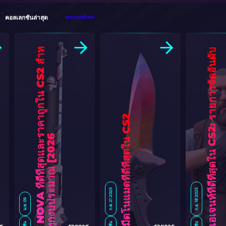
คอลเลกชันล่าสุด
คอลเลกชันทั้งหมด
ส
กิ
น
N
O
V
A
ที่
ดี
ที่
สุ
ด
แ
ล
ะ
า
ค
า
ถู
ก
ใ
น
C
S
2
สํ
า
ห
รั
บ
ทุ
ก
ง
บ
ป
ร
ะ
ม
า
ณ
[
2
0
2
สกินเอเจนท์ที่ดีที่สุดใน CS2: รายการจัดอันดับ
สกินมีดโนแมดที่ดีที่สุดใน CS2
ร
6
]
ก.ค. 21 2025
ก.ย. 18 2025
ม.ค. 09