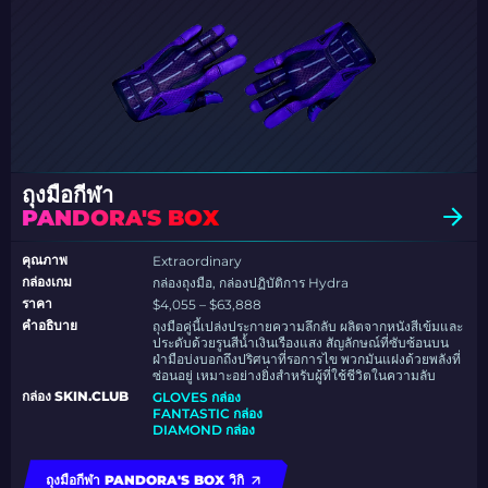
ถุงมือกีฬา
PANDORA'S BOX
คุณภาพ
Extraordinary
กล่องเกม
กล่องถุงมือ, กล่องปฏิบัติการ Hydra
ราคา
$4,055 – $63,888
คำอธิบาย
ถุงมือคู่นี้เปล่งประกายความลึกลับ ผลิตจากหนังสีเข้มและ
ประดับด้วยรูนสีน้ำเงินเรืองแสง สัญลักษณ์ที่ซับซ้อนบน
ฝ่ามือบ่งบอกถึงปริศนาที่รอการไข พวกมันแฝงด้วยพลังที่
ซ่อนอยู่ เหมาะอย่างยิ่งสำหรับผู้ที่ใช้ชีวิตในความลับ
กล่อง SKIN.CLUB
GLOVES กล่อง
FANTASTIC กล่อง
DIAMOND กล่อง
ถุงมือกีฬา PANDORA'S BOX วิกิ