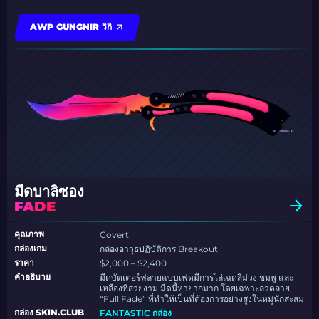
AWP GUNGNIR วิกิ
มีดบาลิซอง
FADE
คุณภาพ
Covert
กล่องเกม
กล่องอาวุธปฏิบัติการ Breakout
ราคา
$2,000 – $2,400
คำอธิบาย
มีดบัตเตอร์ฟลายแบบเฟดมีการไล่เฉดสีม่วง ชมพู และ
เหลืองที่สวยงาม มีดนี้หายากมาก โดยเฉพาะลวดลาย
“Full Fade” ที่ทำให้เป็นที่ต้องการอย่างสูงในหมู่นักสะสม
กล่อง SKIN.CLUB
FANTASTIC กล่อง