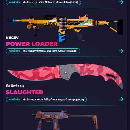
คอลเล็กชั่น
สกินมีดนาวาฮา CS2 ที่ดีที่สุด: รายชื่อของดีที่สุด [2026]
NEGEV
POWER LOADER
คอลเล็กชั่น
สกิน NEGEV ที่ดีที่สุดใน CS2 ในทุกงบประมาณ [2026]
มีดฟัลชิออน
SLAUGHTER
คอลเล็กชั่น
สกินมีด FALCHION ที่ดีที่สุดใน CS2: ถูกสุดถึงแพงสุด [2026]