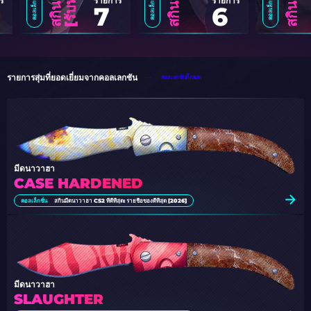
คอลเล็กชั่น
คอลเล็กชั่น
คอลเล็กชั่น
ร
รายการ
รายการ
7
6
รายการสุ่มที่ยอดเยี่ยมจากคอลเลกชัน
คอลเลกชันทั้งหมด
มีดนาวาฮา
CASE HARDENED
คอลเล็กชั่น
สกินมีดนาวาฮา CS2 ที่ดีที่สุด: รายชื่อของดีที่สุด [2026]
มีดนาวาฮา
SLAUGHTER