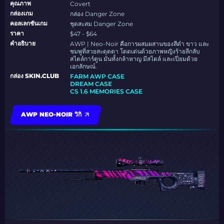
คุณภาพ
Covert
กล่องเกม
กล่อง Danger Zone
คอลเลกชันเกม
ชุดสะสม Danger Zone
ราคา
$47 - $64
คำอธิบาย
AWP | Neo-Noir คือการผสมผสานของสีดำ ขาว และ
ชมพูที่สวยสะดุดตา โดดเด่นด้วยภาพหญิงร้ายลึกลับ
สไตล์การ์ตูน มันทั้งกล้าหาญ มีสไตล์ และเปี่ยมด้วย
เอกลักษณ์.
กล่อง SKIN.CLUB
FARM AWP CASE
DREAM CASE
CS 1.6 MEMORIES CASE
AWP NEO-NOIR วิกิ