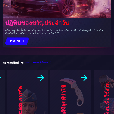
ปฏิทินของขวัญประจำวัน
กลับมาทุกวันเพื่อรับของขวัญและเข้าร่วมกิจกรรมชิงรางวัล โดยมีรางวัลใหญ่เป็นทริปปารีส
สำหรับ 2 คน พร้อมโอกาสเข้าชมการแข่งขัน CS2
เปิดเลย
คอลเลกชันล่าสุด
คอลเลกชันทั้งหมด