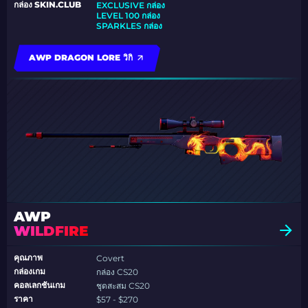
กล่อง SKIN.CLUB
EXCLUSIVE กล่อง
LEVEL 100 กล่อง
SPARKLES กล่อง
AWP DRAGON LORE วิกิ
AWP
WILDFIRE
คุณภาพ
Covert
กล่องเกม
กล่อง CS20
คอลเลกชันเกม
ชุดสะสม CS20
ราคา
$57 - $270