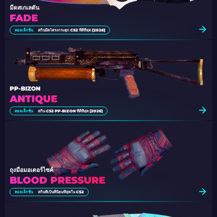
มีดสเกเลตัน
FADE
คอลเล็กชั่น
สกินมีดโครงกระดูก CS2 ที่ดีที่สุด [2026]
PP-BIZON
ANTIQUE
คอลเล็กชั่น
สกิน CS2 PP-BIZON ที่ดีที่สุด [2026]
ถุงมือมอเตอร์ไซค์
BLOOD PRESSURE
คอลเล็กชั่น
สกินที่เป็นที่นิยมที่สุดใน CS2