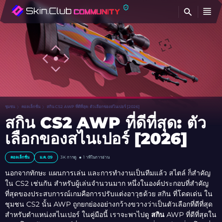
ค้
ชุมชน
คอลเล็กชั่น
สกิน CS2 AWP ที่ดีที่สุด: ตัวเลือกของสไนเปอร์ [2026]
สกิน CS2 AWP ที่ดีที่สุด: ตัว
เลือกของสไนเปอร์ [2026]
คอลเล็กชั่น
ม.ค. 09
3K
การดู
1 าทีในการอ่าน
นอกจากทักษะ แผนการเล่น และการทำงานเป็นทีมแล้ว สไตล์ ก็สำคัญ
ใน CS2 เช่นกัน สำหรับผู้เล่นจำนวนมาก หนึ่งในองค์ประกอบที่สำคัญ
ที่สุดของประสบการณ์เกมคือการปรับแต่งอาวุธด้วย สกิน ที่โดดเด่น ใน
ชุมชน CS2 นั้น AWP ถูกยกย่องอย่างกว้างขวางว่าเป็นตัวเลือกที่ดีที่สุด
สำหรับตำแหน่งสไนเปอร์ ในคู่มือนี้ เราจะพาไปดู
สกิน
AWP ที่ดีที่สุดใน