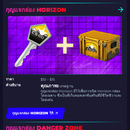
กุญแจกล่อง HORIZON
ราคา
$10 – $15
คำอธิบาย
คุณภาพ:
เกรดฐาน
กุญแจกล่อง Horizon มีไว้เพื่อการเปิด Horizon กล่อง
โดยเฉพาะ ซึ่งเป็นที่เก็บคอลเลกชั่นสกินที่มีชีวิตชีวาและ
โดดเด่น
กุญแจกล่อง HORIZON วิกิ
กุญแจกล่อง DANGER ZONE