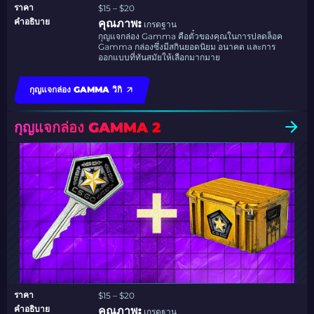
ราคา
$15 – $20
คำอธิบาย
คุณภาพ:
เกรดฐาน
กุญแจกล่อง Gamma คือตั๋วของคุณในการปลดล็อค
Gamma กล่องซึ่งมีสกินยอดนิยม อนาคต และการ
ออกแบบที่ทันสมัยให้เลือกมากมาย
กุญแจกล่อง GAMMA วิกิ
กุญแจกล่อง GAMMA 2
ราคา
$15 – $20
คำอธิบาย
คุณภาพ:
เกรดฐาน