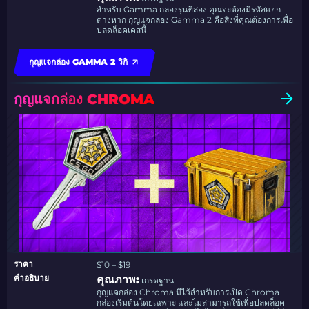
สำหรับ Gamma กล่องรุ่นที่สอง คุณจะต้องมีรหัสแยก
ต่างหาก กุญแจกล่อง Gamma 2 คือสิ่งที่คุณต้องการเพื่อ
ปลดล็อคเคสนี้
กุญแจกล่อง GAMMA 2 วิกิ
กุญแจกล่อง CHROMA
ราคา
$10 – $19
คำอธิบาย
คุณภาพ:
เกรดฐาน
กุญแจกล่อง Chroma มีไว้สำหรับการเปิด Chroma
กล่องเริ่มต้นโดยเฉพาะ และไม่สามารถใช้เพื่อปลดล็อค