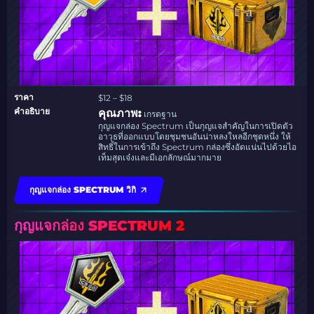
ราคา
$12 – $18
คำอธิบาย
คุณภาพ:
เกรดฐาน
กุญแจกล่อง Spectrum เป็นกุญแจสำคัญในการเปิดตัว
อาวุธที่ออกแบบโดยชุมชนอันน่าหลงใหลอีกชุดหนึ่ง ให้
สิทธิ์ในการเข้าถึง Spectrum กล่องซึ่งอัดแน่นไปด้วยไอ
เท็มสุดเจ๋งและมีเอกลักษณ์มากมาย
กุญแจกล่อง SPECTRUM วิกิ
กุญแจกล่อง SPECTRUM 2