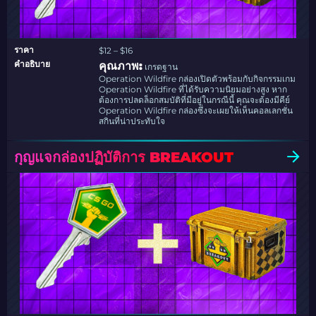
ราคา
$12 – $16
คำอธิบาย
คุณภาพ:
เกรดฐาน
Operation Wildfire กล่องเปิดตัวพร้อมกับกิจกรรมเกม
Operation Wildfire ที่ได้รับความนิยมอย่างสูง หาก
ต้องการปลดล็อกสมบัติที่มีอยู่ในกรณีนี้ คุณจะต้องมีคีย์
Operation Wildfire กล่องซึ่งจะเผยให้เห็นคอลเลกชั่น
สกินที่น่าประทับใจ
กุญแจกล่องปฏิบัติการ BREAKOUT