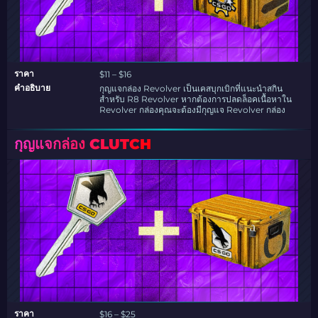
ราคา
$11 – $16
คำอธิบาย
กุญแจกล่อง Revolver เป็นเคสบุกเบิกที่แนะนำสกิน
สำหรับ R8 Revolver หากต้องการปลดล็อคเนื้อหาใน
Revolver กล่องคุณจะต้องมีกุญแจ Revolver กล่อง
กุญแจกล่อง CLUTCH
ราคา
$16 – $25