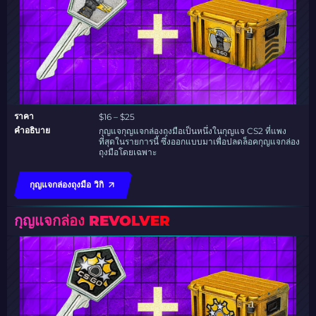
ราคา
$16 – $25
คำอธิบาย
กุญแจกุญแจกล่องถุงมือเป็นหนึ่งในกุญแจ CS2 ที่แพง
ที่สุดในรายการนี้ ซึ่งออกแบบมาเพื่อปลดล็อคกุญแจกล่อง
ถุงมือโดยเฉพาะ
กุญแจกล่องถุงมือ วิกิ
กุญแจกล่อง REVOLVER