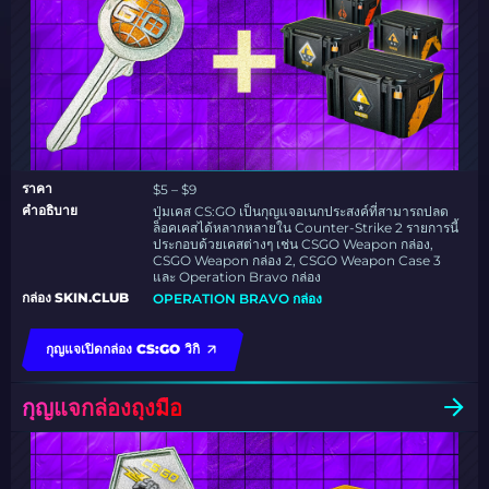
ราคา
$5 – $9
คำอธิบาย
ปุ่มเคส CS:GO เป็นกุญแจอเนกประสงค์ที่สามารถปลด
ล็อคเคสได้หลากหลายใน Counter-Strike 2 รายการนี้
ประกอบด้วยเคสต่างๆ เช่น CSGO Weapon กล่อง,
CSGO Weapon กล่อง 2, CSGO Weapon Case 3
และ Operation Bravo กล่อง
กล่อง SKIN.CLUB
OPERATION BRAVO กล่อง
กุญแจเปิดกล่อง CS:GO วิกิ
กุญแจกล่องถุงมือ