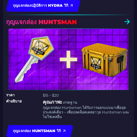
กุญแจกล่องปฏิบัติการ HYDRA วิกิ
กุญแจกล่อง HUNTSMAN
ราคา
$15 – $20
คำอธิบาย
คุณภาพ:
เกรดฐาน
กุญแจกล่อง Huntsman ได้รับการออกแบบมาเพื่อจุด
ประสงค์เดียว – เพื่อปลดล็อคเคสอาวุธ Huntsman และ
ไม่ใช่เคสอื่น
กุญแจกล่อง HUNTSMAN วิกิ