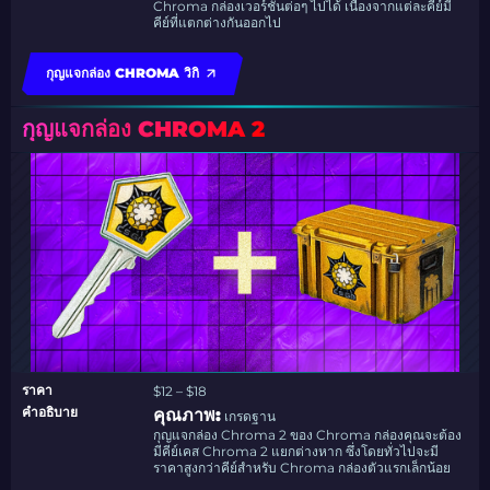
Chroma กล่องเวอร์ชันต่อๆ ไปได้ เนื่องจากแต่ละคีย์มี
คีย์ที่แตกต่างกันออกไป
กุญแจกล่อง CHROMA วิกิ
กุญแจกล่อง CHROMA 2
ราคา
$12 – $18
คำอธิบาย
คุณภาพ:
เกรดฐาน
กุญแจกล่อง Chroma 2 ของ Chroma กล่องคุณจะต้อง
มีคีย์เคส Chroma 2 แยกต่างหาก ซึ่งโดยทั่วไปจะมี
ราคาสูงกว่าคีย์สำหรับ Chroma กล่องตัวแรกเล็กน้อย