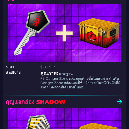
ราคา
$18 – $23
คำอธิบาย
คุณภาพ:
เกรดฐาน
คีย์ Danger Zone กล่องถูกสร้างขึ้นโดยเฉพาะสำหรับ
Danger Zone กล่องและมีชื่อเสียงว่าเป็นหนึ่งในคีย์ที่มี
ราคาแพงกว่าที่เคยขายในเกม
กุญแจกล่อง SHADOW