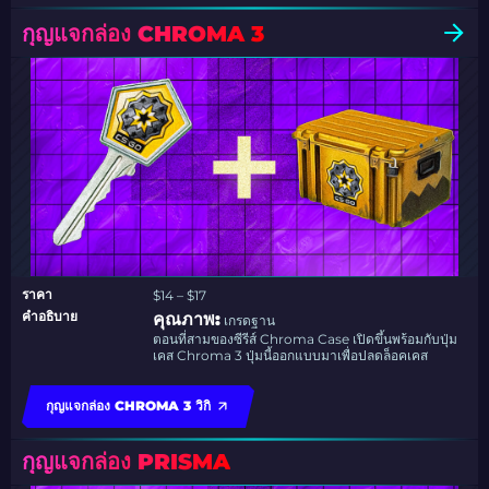
กุญแจกล่อง CHROMA 3
ราคา
$14 – $17
คำอธิบาย
คุณภาพ:
เกรดฐาน
ตอนที่สามของซีรีส์ Chroma Case เปิดขึ้นพร้อมกับปุ่ม
เคส Chroma 3 ปุ่มนี้ออกแบบมาเพื่อปลดล็อคเคส
กุญแจกล่อง CHROMA 3 วิกิ
กุญแจกล่อง PRISMA