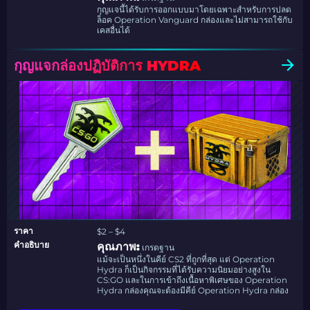
กุญแจนี้ได้รับการออกแบบมาโดยเฉพาะสำหรับการปลด
ล็อค Operation Vanguard กล่องและไม่สามารถใช้กับ
เคสอื่นได้
กุญแจกล่องปฏิบัติการ HYDRA
ราคา
$2 – $4
คำอธิบาย
คุณภาพ:
เกรดฐาน
แม้จะเป็นหนึ่งในคีย์ CS2 ที่ถูกที่สุด แต่ Operation
Hydra ก็เป็นกิจกรรมที่ได้รับความนิยมอย่างสูงใน
CS:GO และในการเข้าถึงเนื้อหาพิเศษของ Operation
Hydra กล่องคุณจะต้องมีคีย์ Operation Hydra กล่อง