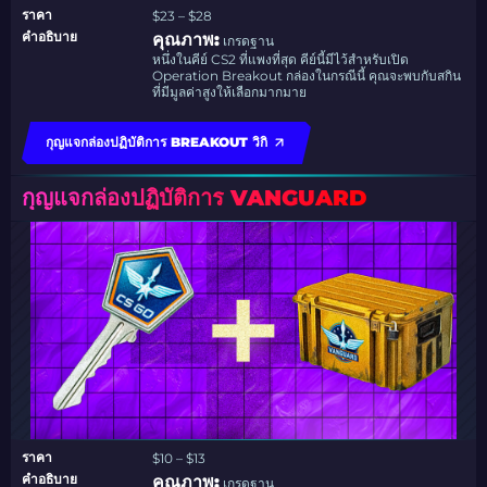
ราคา
$23 – $28
คำอธิบาย
คุณภาพ:
เกรดฐาน
หนึ่งในคีย์ CS2 ที่แพงที่สุด คีย์นี้มีไว้สำหรับเปิด
Operation Breakout กล่องในกรณีนี้ คุณจะพบกับสกิน
ที่มีมูลค่าสูงให้เลือกมากมาย
กุญแจกล่องปฏิบัติการ BREAKOUT วิกิ
กุญแจกล่องปฏิบัติการ VANGUARD
ราคา
$10 – $13
คำอธิบาย
คุณภาพ:
เกรดฐาน