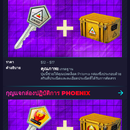
ราคา
$12 – $17
คำอธิบาย
คุณภาพ:
เกรดฐาน
ปุ่มนี้ช่วยให้คุณปลดล็อค Prisma กล่องซึ่งประกอบด้วย
สกินที่ประณีตและละเอียดประณีตที่ได้รับการคัดสรร
กุญแจกล่องปฏิบัติการ PHOENIX