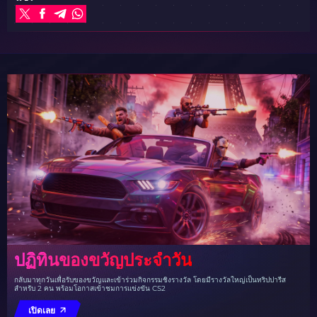
ปฏิทินของขวัญประจำวัน
กลับมาทุกวันเพื่อรับของขวัญและเข้าร่วมกิจกรรมชิงรางวัล โดยมีรางวัลใหญ่เป็นทริปปารีส
สำหรับ 2 คน พร้อมโอกาสเข้าชมการแข่งขัน CS2
เปิดเลย