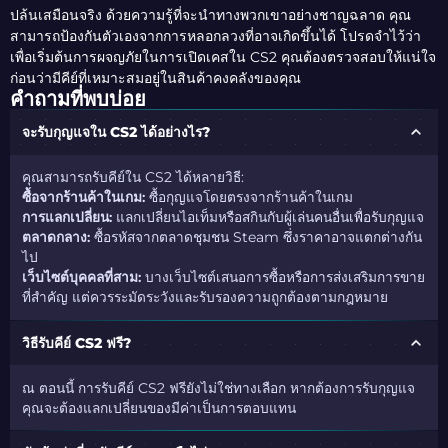
ปล้นเสมือนจริง ด้วยความรู้ที่จะนำทางพวกเขาอย่างชาญฉลาด คุณ
สามารถป้องกันตัวเองจากการหลอกลวงที่อาจเกิดขึ้นได้ โปรดจำไว้ว่า
เพื่อเริ่มต้นการผจญภัยในการเปิดเคสใน CS2 คุณต้องตรวจสอบให้แน่ใจ
ก่อนว่ามีคีย์ที่เหมาะสมอยู่ในสินค้าคงคลังของคุณ
คำถามที่พบบ่อย
จะรับกุญแจใน CS2 ได้อย่างไร?
คุณสามารถรับคีย์ใน CS2 ได้หลายวิธี:
ซื้อจากร้านค้าในเกม:
ซื้อกุญแจโดยตรงจากร้านค้าในเกม
การแลกเปลี่ยน:
แลกเปลี่ยนไอเท็มหรือสกินกับผู้เล่นคนอื่นเพื่อรับกุญแจ
ตลาดกลาง:
ซื้อรหัสจากตลาดชุมชน Steam ซึ่งราคาอาจแตกต่างกัน
ไป
เว็บไซต์บุคคลที่สาม:
บางเว็บไซต์เสนอการซื้อหรือการส่งเสริมการขาย
ที่สำคัญ แต่ควรระมัดระวังและรับรองความถูกต้องตามกฎหมาย
วิธีรับคีย์ CS2 ฟรี?
ณ ตอนนี้ การรับคีย์ CS2 ฟรียังไม่ใช่ทางเลือก หากต้องการรับกุญแจ
คุณจะต้องแลกเปลี่ยนของมีค่าเป็นการตอบแทน