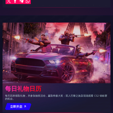
每日礼物日历
每天回来领取礼物，并参加抽奖活动，赢取终极大奖：双人巴黎之旅及现场观看 CS2 锦标赛
的机会。
立即开启