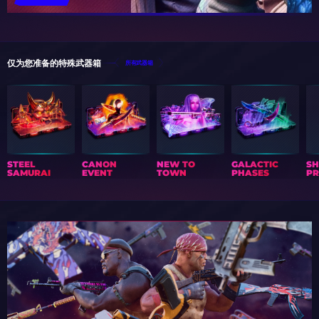
仅为您准备的特殊武器箱
所有武器箱
STEEL
CANON
NEW TO
GALACTIC
S
SAMURAI
EVENT
TOWN
PHASES
PR