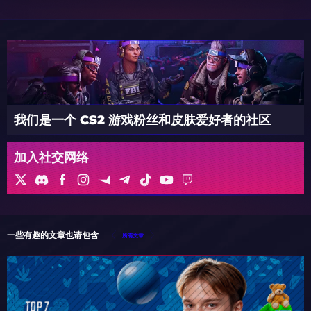
我们是一个 CS2 游戏粉丝和皮肤爱好者的社区
加入社交网络
一些有趣的文章也请包含
所有文章