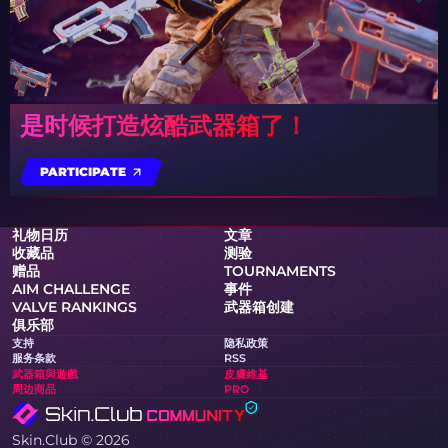
是时候打造炫酷武器箱了！
PARTICIPATE
礼物日历
文章
收藏品
测验
赠品
TOURNAMENTS
AIM CHALLENGE
事件
VALVE RANKINGS
武器箱创建
俱乐部
支持
隐私政策
服务条款
RSS
武器箱與遊戲
皮膚維基
周边商品
PRO
Skin.Club © 2026