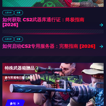
八月 07
文章
如何获取 CS2武器库通行证：终极指南
[2026]
八月 07
文章
如何启动CS2专用服务器：完整指南 [2026]
特殊武器箱贈品
参与常规每日箱子抽奖
参与