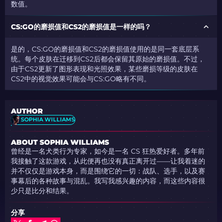
数值。
CS:GO的磨损值和CS2的磨损值是一样的吗？
是的，CS:GO的磨损值和CS2的磨损值使用的是同一套底层系
统。每个皮肤在迁移到CS2后都会保留其原始的磨损值。不过，
由于CS2更新了图形表现和光照效果，某些磨损等级的皮肤在
CS2中的视觉效果可能会与CS:GO略有不同。
AUTHOR
SOPHIA WILLIAMS
ABOUT SOPHIA WILLIAMS
曾经是一名犬类行为专家，如今是一名 CS 狂热爱好者。多年前
我接触了这款游戏，从此便再也没有真正离开过——让我着迷的
并不仅仅是游戏本身，而是围绕它的一切：战队、选手，以及赛
事幕后的各种故事与混乱。我写我感兴趣的内容，而这些内容很
少只是比分和结果。
分享