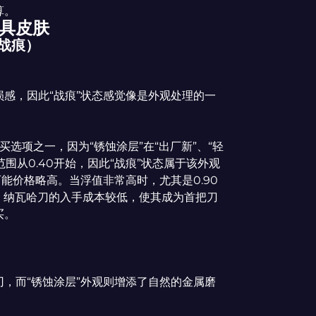
算。
刀具皮肤
（战痕）
感，因此“战痕”状态感觉像是外观处理的一
买选项之一，因为“锈蚀涂层”在“出厂新”、“轻
围从0.40开始，因此“战痕”状态属于该外观
能价格略高。当浮值非常高时，尤其是0.90
外，纳瓦哈刀的入手成本较低，使其成为首把刀
买。
，而“锈蚀涂层”外观则增添了自然的金属磨