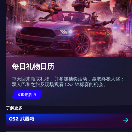
每日礼物日历
每天回来领取礼物，并参加抽奖活动，赢取终极大奖：
双人巴黎之旅及现场观看 CS2 锦标赛的机会。
立即开启
了解更多
CS2 武器箱