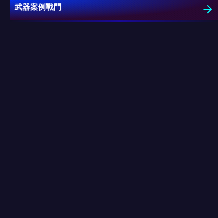
武器案例戰鬥