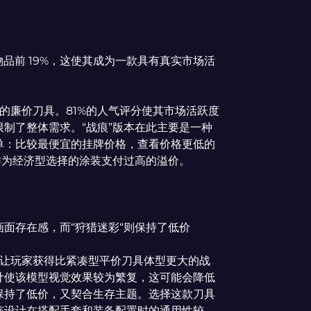
》物品前 19%，这使其成为一款具有真实市场活
的廉价刀具。81%的人气评分使其市场活跃度
制了整体需求。“战痕”版本在此主要是一种
单：比较最便宜的挂牌价格，查看价格更低的
作为经济型选择的涂装支付过高的溢价。
面存在感，而“狩猎迷彩“则保持了低价
让玩家获得比紧凑型平价刀具体型更大的战
计使该模型视觉效果较为繁复，这可能会降低
保持了低价，又契合生存主题。选择这款刀具
该设计在搭配手套和装备配置时的通用性较