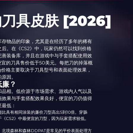
刀具皮肤 [2026]
库存物品的印象，尤其是在经历了多年的稀有
后。在《CS2》中，玩家仍然可以找到价格
完善装备库，并且在游戏中与手套搭配使用效
最便宜的刀具售价低于50美元。每把刀的掉落概
市场价格主要取决于刀具型号和表面处理效果，
的原因。
低廉？
和品相。低价源于市场需求、游戏内人气以及
画效果与手套搭配效果良好，便宜的刀仍值得
至最低：
比具有相同涂装的廉价刀型高出5到10倍。穿肠
《CS2》中最便宜的刀型，因为玩家需求较低。
北境森林和森林DDPAT是常见的平价表面处理方