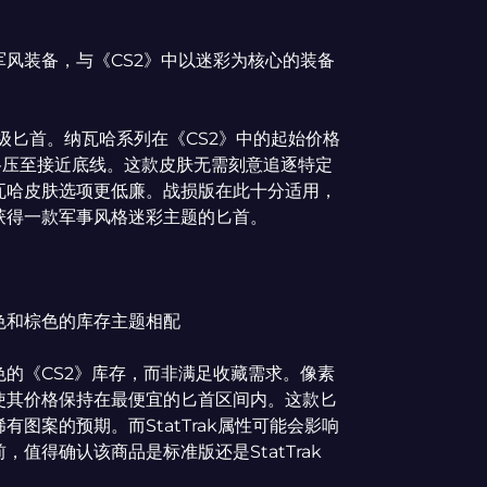
风装备，与《CS2》中以迷彩为核心的装备
级匕首。纳瓦哈系列在《CS2》中的起始价格
格压至接近底线。这款皮肤无需刻意追逐特定
瓦哈皮肤选项更低廉。战损版在此十分适用，
获得一款军事风格迷彩主题的匕首。
色和棕色的库存主题相配
或棕色的《CS2》库存，而非满足收藏需求。像素
使其价格保持在最便宜的匕首区间内。这款匕
图案的预期。而StatTrak属性可能会影响
值得确认该商品是标准版还是StatTrak