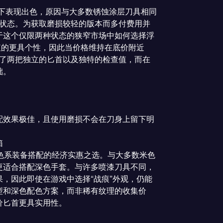
状态下表现出色，原因与大多数锈蚀涂层刀具相同
两种状态。为获取磨损较轻的版本而多付费用并
于这个仅限两种状态的狭窄市场中如何选择浮
值的更具个性，因此当价格维持在底价附近
提供了两把独立的匕首以及独特的检查值，而在
础。
配效果极佳，且使用磨损不会在刀身上留下明
箱
色系装备搭配的经济实惠之选。与大多数米色
更适合搭配深色手套。与许多喷漆刀具不同，
，因此即使在游戏中选择“战痕”外观，仍能
型和深色配色方案，而非稀有纹理的收集价
价匕首更具实用性。