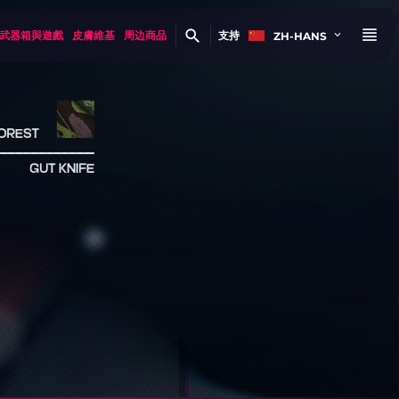
武器箱與遊戲
皮膚維基
周边商品
支持
ZH-HANS