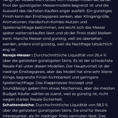
Pool der günstigsten Messermodelle begrenzt ist und die
Auswahl des nächsten Käufers enger ausfällt. Ein günstiges
Finish kann den Einstiegspreis senken, aber Klingengröße,
Animationen, Handschuh-Kombo-Nutzen und
Spielernachfrage bestimmen, wie leicht sich das Messer
später weiterverkaufen lässt und ob der Preis stabil bleiben
kann. Manche Messer sind günstig, weil sie übersehen
werden, andere sind günstig, weil die Nachfrage tatsächlich
eng ist:
Navaja-Messer :
Durchschnittliche Liquidität von 26,4 %
über die gelisteten günstigsten Skins. Es ist der schwächste
Resale-Fall unter diesen Modellen. Der Hauptvorteil ist der
niedrige Einstiegspreis, aber das Modell hat eine sehr kleine
Klinge, begrenzte Finish-Sichtbarkeit und geringere
Spielernachfrage. Das Klappmesser-Konzept und
Sounddesign geben ihm etwas Nischenreiz, aber die meisten
Budget-Käufer wählen es zuerst, weil es günstig ist, nicht
wegen starker Resale-Sicherheit.
Schattendolche:
Durchschnittliche Liquidität von 58,3 %
über die gelisteten günstigsten Skins. Sie sind für Resale
interessanter, als ihr niedriger Preis vermuten lässt. Das