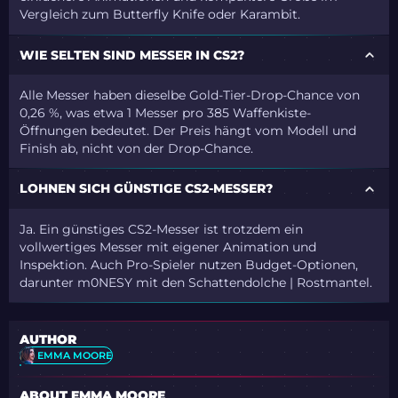
Vergleich zum Butterfly Knife oder Karambit.
WIE SELTEN SIND MESSER IN CS2?
Alle Messer haben dieselbe Gold-Tier-Drop-Chance von
0,26 %, was etwa 1 Messer pro 385 Waffenkiste-
Öffnungen bedeutet. Der Preis hängt vom Modell und
Finish ab, nicht von der Drop-Chance.
LOHNEN SICH GÜNSTIGE CS2-MESSER?
Ja. Ein günstiges CS2-Messer ist trotzdem ein
vollwertiges Messer mit eigener Animation und
Inspektion. Auch Pro-Spieler nutzen Budget-Optionen,
darunter m0NESY mit den Schattendolche | Rostmantel.
AUTHOR
EMMA MOORE
ABOUT EMMA MOORE