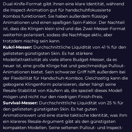
Dual-Knife-Format gibt ihnen eine klare Identität, während
die Inspect-Animation gut für handschuhfokussierte
Kombos funktioniert. Sie haben außerdem flüssige
Animationen und einen spaßigen Spin-Faktor. Der Nachteil
ist, dass die Klingen klein sind und das Zwei-Messer-Format
weiterhin polarisiert, sodass die Nachfrage aktiv, aber
trotzdem nischig sein kann.
Kukri-Messer:
Durchschnittliche Liquidität von 41 % für den
gelisteten günstigsten Skin. Es hat stärkere
Modellattraktivität als viele ältere Budget-Messer, da es
neuer ist, eine große Klinge hat und geschmeidige Pullout-
Animationen bietet. Sein schwarzer Griff hilft außerdem bei
der Flexibilität für Handschuh-Kombos. Gleichzeitig kann die
gebogene Klingenform polarisieren, daher hängt seine
Resale-Stabilität von Käufern ab, die speziell dieses Modell
mögen und nicht nur den niedrigen Finish-Preis.
Survival-Messer:
Durchschnittliche Liquidität von 25 % für
den gelisteten günstigsten Skin. Es hat guten
Animationswert und eine starke taktische Identität, was ihm
ein klareres Resale-Argument gibt als den günstigsten
kompakten Modellen. Seine seltenen Pullout- und Inspect-