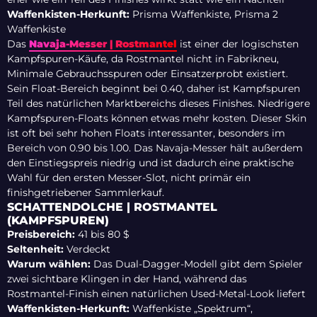
Waffenkisten-Herkunft:
Prisma Waffenkiste, Prisma 2
Waffenkiste
Das
Navaja-Messer | Rostmantel
ist einer der logischsten
Kampfspuren-Käufe, da Rostmantel nicht in Fabrikneu,
Minimale Gebrauchsspuren oder Einsatzerprobt existiert.
Sein Float-Bereich beginnt bei 0.40, daher ist Kampfspuren
Teil des natürlichen Marktbereichs dieses Finishes. Niedrigere
Kampfspuren-Floats können etwas mehr kosten. Dieser Skin
ist oft bei sehr hohen Floats interessanter, besonders im
Bereich von 0.90 bis 1.00. Das Navaja-Messer hält außerdem
den Einstiegspreis niedrig und ist dadurch eine praktische
Wahl für den ersten Messer-Slot, nicht primär ein
finishgetriebener Sammlerkauf.
SCHATTENDOLCHE | ROSTMANTEL
(KAMPFSPUREN)
Preisbereich:
41 bis 80 $
Seltenheit:
Verdeckt
Warum wählen:
Das Dual-Dagger-Modell gibt dem Spieler
zwei sichtbare Klingen in der Hand, während das
Rostmantel-Finish einen natürlichen Used-Metal-Look liefert
Waffenkisten-Herkunft:
Waffenkiste „Spektrum“,